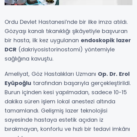
Ordu Devlet Hastanesi’nde bir ilke imza atıldı.
Gözyaşı kanalı tıkanıklığı şikâyetiyle başvuran
bir hasta, ilk kez uygulanan
endoskopik lazer
DCR
(dakriyosistorinostomi) yöntemiyle
sağlığına kavuştu.
Ameliyat, Göz Hastalıkları Uzmanı
Op. Dr. Erol
Eyüpoğlu
tarafından başarıyla gerçekleştirildi.
Burun içinden kesi yapılmadan, sadece 10-15
dakika süren işlem lokal anestezi altında
tamamlandı. Gelişmiş lazer teknolojisi
sayesinde hastaya estetik açıdan iz
bırakmayan, konforlu ve hızlı bir tedavi imkânı