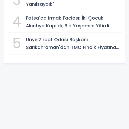
3
Yanılsaydık"
4
Fatsa'da Irmak Faciası: İki Çocuk
Akıntıya Kapıldı, Biri Yaşamını Yitirdi
5
Ünye Ziraat Odası Başkanı
Sarıkahraman'dan TMO Fındık Fiyatına
Tepki