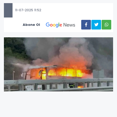
11-07-2025 11:52
Abone Ol
Giresun’dan İstanbul’a yolcu taşıyan bir