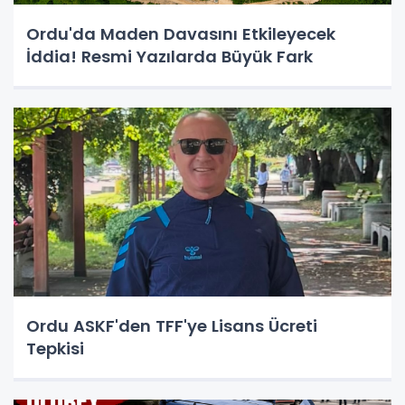
Ordu'da Maden Davasını Etkileyecek
İddia! Resmi Yazılarda Büyük Fark
Ordu ASKF'den TFF'ye Lisans Ücreti
Tepkisi