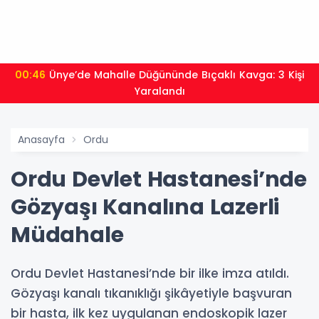
00:46
Ünye’de Mahalle Düğününde Bıçaklı Kavga: 3 Kişi
Yaralandı
Anasayfa
Ordu
Ordu Devlet Hastanesi’nde
Gözyaşı Kanalına Lazerli
Müdahale
Ordu Devlet Hastanesi’nde bir ilke imza atıldı.
Gözyaşı kanalı tıkanıklığı şikâyetiyle başvuran
bir hasta, ilk kez uygulanan endoskopik lazer