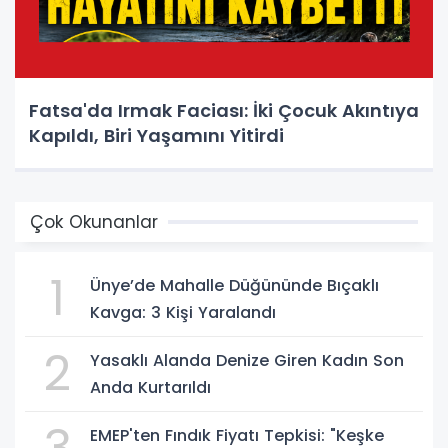
Fatsa'da Irmak Faciası: İki Çocuk Akıntıya
Kapıldı, Biri Yaşamını Yitirdi
Çok Okunanlar
1
Ünye’de Mahalle Düğününde Bıçaklı
Kavga: 3 Kişi Yaralandı
2
Yasaklı Alanda Denize Giren Kadın Son
Anda Kurtarıldı
EMEP'ten Fındık Fiyatı Tepkisi: "Keşke