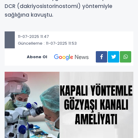
DCR (dakriyosistorinostomi) yöntemiyle
sağlığına kavuştu.
11-07-2025 11:47
Güncelleme : 11-07-2025 11:53
Abone Ol