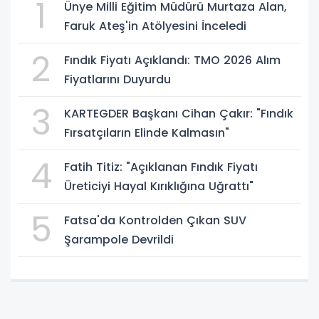
1
Ünye Milli Eğitim Müdürü Murtaza Alan,
Faruk Ateş'in Atölyesini İnceledi
2
Fındık Fiyatı Açıklandı: TMO 2026 Alım
Fiyatlarını Duyurdu
3
KARTEGDER Başkanı Cihan Çakır: "Fındık
Fırsatçıların Elinde Kalmasın"
4
Fatih Titiz: "Açıklanan Fındık Fiyatı
Üreticiyi Hayal Kırıklığına Uğrattı"
5
Fatsa'da Kontrolden Çıkan SUV
Şarampole Devrildi