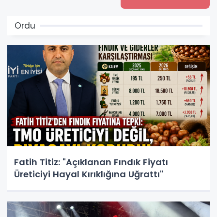
Ordu
Fatih Titiz: "Açıklanan Fındık Fiyatı
Üreticiyi Hayal Kırıklığına Uğrattı"