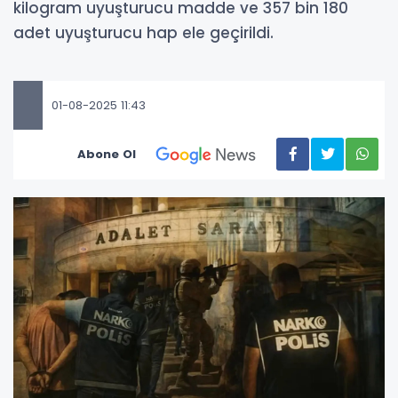
kilogram uyuşturucu madde ve 357 bin 180
adet uyuşturucu hap ele geçirildi.
01-08-2025 11:43
Abone Ol