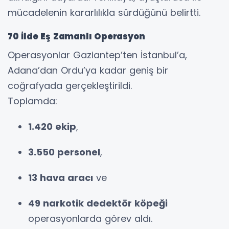
mücadelenin kararlılıkla sürdüğünü belirtti.
70 İlde Eş Zamanlı Operasyon
Operasyonlar Gaziantep’ten İstanbul’a,
Adana’dan Ordu’ya kadar geniş bir
coğrafyada gerçekleştirildi.
Toplamda:
1.420 ekip
,
3.550 personel
,
13 hava aracı
ve
49 narkotik dedektör köpeği
operasyonlarda görev aldı.