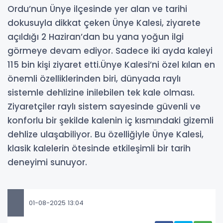
Ordu’nun Ünye ilçesinde yer alan ve tarihi
dokusuyla dikkat çeken Ünye Kalesi, ziyarete
açıldığı 2 Haziran’dan bu yana yoğun ilgi
görmeye devam ediyor. Sadece iki ayda kaleyi
115 bin kişi ziyaret etti.Ünye Kalesi’ni özel kılan en
önemli özelliklerinden biri, dünyada raylı
sistemle dehlizine inilebilen tek kale olması.
Ziyaretçiler raylı sistem sayesinde güvenli ve
konforlu bir şekilde kalenin iç kısmındaki gizemli
dehlize ulaşabiliyor. Bu özelliğiyle Ünye Kalesi,
klasik kalelerin ötesinde etkileşimli bir tarih
deneyimi sunuyor.
01-08-2025 13:04