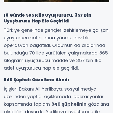
10 Günde 565 Kilo Uyuşturucu, 357 Bin
Uyuşturucu Hap Ele Geçirildi
Türkiye genelinde gençleri zehirlemeye çalışan
uyuşturucu satıcılarına yönelik dev bir
operasyon başlatıldı. Ordu’nun da aralarında
bulunduğu 70 ilde yürütülen çalışmalarda 565
kilogram uyuşturucu madde ve 357 bin 180
adet uyuşturucu hap ele geçirildi.
940 Şüpheli Gözaltına Alındı
İçişleri Bakanı Ali Yerlikaya, sosyal medya
üzerinden yaptığı açıklamada, operasyonlar
kapsamında toplam
940 şüphelinin
gözaltına
alındığını duyurdu. Yerlikaya, uyuşturucu ile