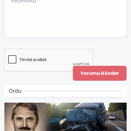
Yorumunuz *
Ordu