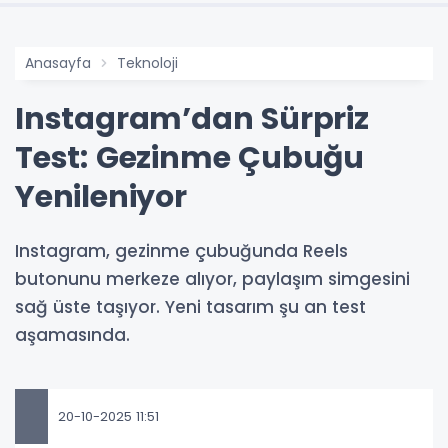
Anasayfa
Teknoloji
Instagram’dan Sürpriz
Test: Gezinme Çubuğu
Yenileniyor
Instagram, gezinme çubuğunda Reels
butonunu merkeze alıyor, paylaşım simgesini
sağ üste taşıyor. Yeni tasarım şu an test
aşamasında.
20-10-2025 11:51