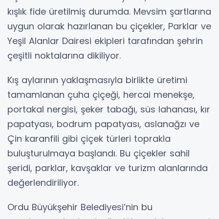
kışlık fide üretilmiş durumda. Mevsim şartlarına
uygun olarak hazırlanan bu çiçekler, Parklar ve
Yeşil Alanlar Dairesi ekipleri tarafından şehrin
çeşitli noktalarına dikiliyor.
Kış aylarının yaklaşmasıyla birlikte üretimi
tamamlanan çuha çiçeği, hercai menekşe,
portakal nergisi, şeker tabağı, süs lahanası, kır
papatyası, bodrum papatyası, aslanağzı ve
Çin karanfili gibi çiçek türleri toprakla
buluşturulmaya başlandı. Bu çiçekler sahil
şeridi, parklar, kavşaklar ve turizm alanlarında
değerlendiriliyor.
Ordu Büyükşehir Belediyesi’nin bu