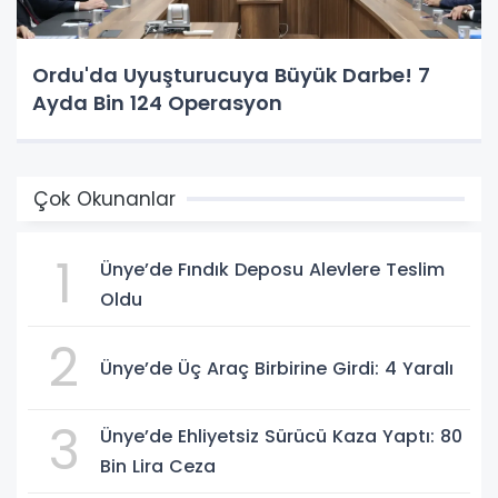
Ordu'da Uyuşturucuya Büyük Darbe! 7
Ayda Bin 124 Operasyon
Çok Okunanlar
1
Ünye’de Fındık Deposu Alevlere Teslim
Oldu
2
Ünye’de Üç Araç Birbirine Girdi: 4 Yaralı
3
Ünye’de Ehliyetsiz Sürücü Kaza Yaptı: 80
Bin Lira Ceza