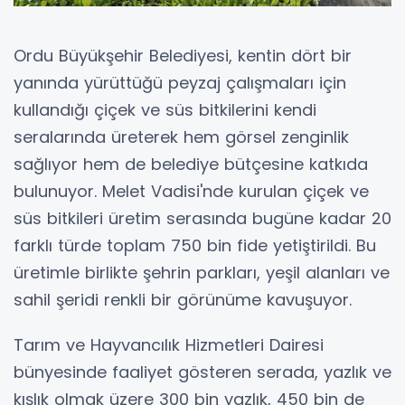
Ordu Büyükşehir Belediyesi, kentin dört bir
yanında yürüttüğü peyzaj çalışmaları için
kullandığı çiçek ve süs bitkilerini kendi
seralarında üreterek hem görsel zenginlik
sağlıyor hem de belediye bütçesine katkıda
bulunuyor. Melet Vadisi'nde kurulan çiçek ve
süs bitkileri üretim serasında bugüne kadar 20
farklı türde toplam 750 bin fide yetiştirildi. Bu
üretimle birlikte şehrin parkları, yeşil alanları ve
sahil şeridi renkli bir görünüme kavuşuyor.
Tarım ve Hayvancılık Hizmetleri Dairesi
bünyesinde faaliyet gösteren serada, yazlık ve
kışlık olmak üzere 300 bin yazlık, 450 bin de