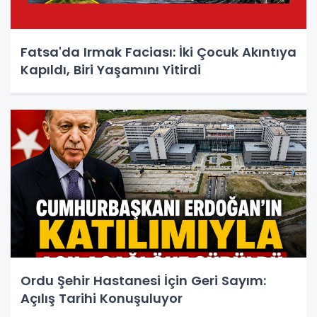
Fatsa'da Irmak Faciası: İki Çocuk Akıntıya
Kapıldı, Biri Yaşamını Yitirdi
Ordu Şehir Hastanesi İçin Geri Sayım:
Açılış Tarihi Konuşuluyor