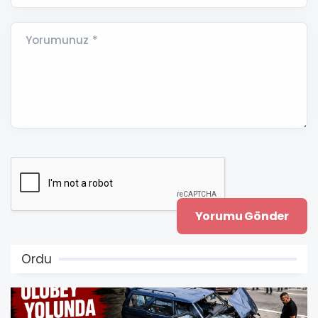
Yorumunuz *
Ordu