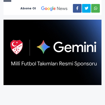
Abone Ol
Türkiye Futbol Federasyonu (TFF), dijital
taraftar deneyimini geliştirmek amacıyla