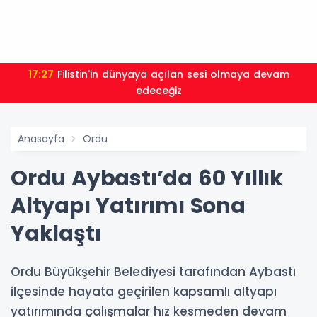
17:27
Filistin'in dünyaya açılan sesi olmaya devam
edeceğiz
Anasayfa
Ordu
Ordu Aybastı’da 60 Yıllık
Altyapı Yatırımı Sona
Yaklaştı
Ordu Büyükşehir Belediyesi tarafından Aybastı
ilçesinde hayata geçirilen kapsamlı altyapı
yatırımında çalışmalar hız kesmeden devam