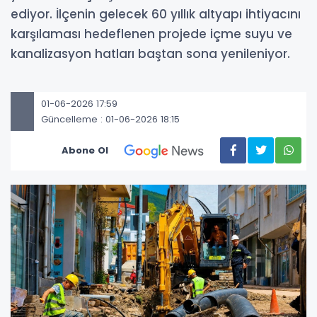
ediyor. İlçenin gelecek 60 yıllık altyapı ihtiyacını
karşılaması hedeflenen projede içme suyu ve
kanalizasyon hatları baştan sona yenileniyor.
01-06-2026 17:59
Güncelleme : 01-06-2026 18:15
Abone Ol