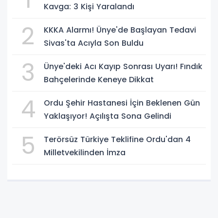
Kavga: 3 Kişi Yaralandı
2
KKKA Alarmı! Ünye'de Başlayan Tedavi
Sivas'ta Acıyla Son Buldu
3
Ünye'deki Acı Kayıp Sonrası Uyarı! Fındık
Bahçelerinde Keneye Dikkat
4
Ordu Şehir Hastanesi İçin Beklenen Gün
Yaklaşıyor! Açılışta Sona Gelindi
5
Terörsüz Türkiye Teklifine Ordu'dan 4
Milletvekilinden İmza