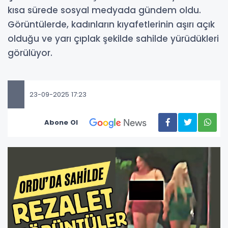
kısa sürede sosyal medyada gündem oldu.
Görüntülerde, kadınların kıyafetlerinin aşırı açık
olduğu ve yarı çıplak şekilde sahilde yürüdükleri
görülüyor.
23-09-2025 17:23
Abone Ol