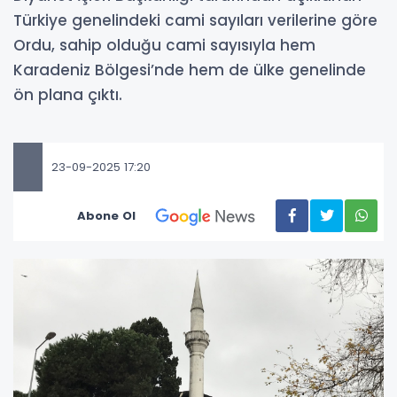
Türkiye genelindeki cami sayıları verilerine göre
Ordu, sahip olduğu cami sayısıyla hem
Karadeniz Bölgesi’nde hem de ülke genelinde
ön plana çıktı.
23-09-2025 17:20
Abone Ol