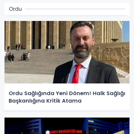
Ordu
Ordu Sağlığında Yeni Dönem! Halk Sağlığı
Başkanlığına Kritik Atama