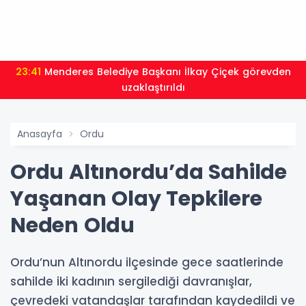
23:41
Menderes Belediye Başkanı İlkay Çiçek görevden
uzaklaştırıldı
Anasayfa
Ordu
Ordu Altınordu’da Sahilde
Yaşanan Olay Tepkilere
Neden Oldu
Ordu’nun Altınordu ilçesinde gece saatlerinde
sahilde iki kadının sergilediği davranışlar,
çevredeki vatandaşlar tarafından kaydedildi ve