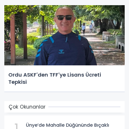
Ordu ASKF'den TFF'ye Lisans Ücreti
Tepkisi
Çok Okunanlar
1
Ünye’de Mahalle Düğününde Bıçaklı