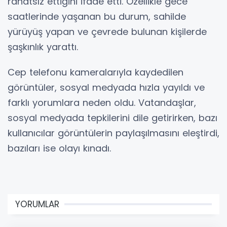
rahatsız ettiğini ifade etti. Özellikle gece
saatlerinde yaşanan bu durum, sahilde
yürüyüş yapan ve çevrede bulunan kişilerde
şaşkınlık yarattı.
Cep telefonu kameralarıyla kaydedilen
görüntüler, sosyal medyada hızla yayıldı ve
farklı yorumlara neden oldu. Vatandaşlar,
sosyal medyada tepkilerini dile getirirken, bazı
kullanıcılar görüntülerin paylaşılmasını eleştirdi,
bazıları ise olayı kınadı.
YORUMLAR