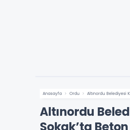
Anasayfa
Ordu
Altınordu Belediyesi
Altınordu Beled
Sokak’ta Beton