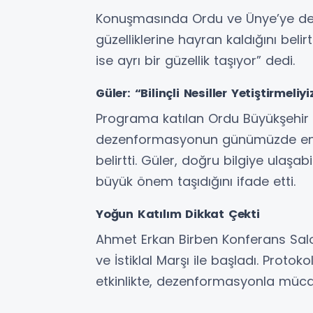
Konuşmasında Ordu ve Ünye’ye de 
güzelliklerine hayran kaldığını beli
ise ayrı bir güzellik taşıyor” dedi.
Güler: “Bilinçli Nesiller Yetiştirmeliyi
Programa katılan Ordu Büyükşehir 
dezenformasyonun günümüzde en bü
belirtti. Güler, doğru bilgiye ulaşa
büyük önem taşıdığını ifade etti.
Yoğun Katılım Dikkat Çekti
Ahmet Erkan Birben Konferans Sal
ve İstiklal Marşı ile başladı. Protok
etkinlikte, dezenformasyonla mücad