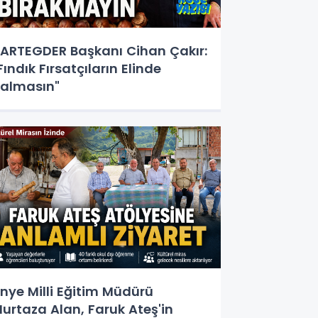
ARTEGDER Başkanı Cihan Çakır:
Fındık Fırsatçıların Elinde
almasın"
nye Milli Eğitim Müdürü
urtaza Alan, Faruk Ateş'in