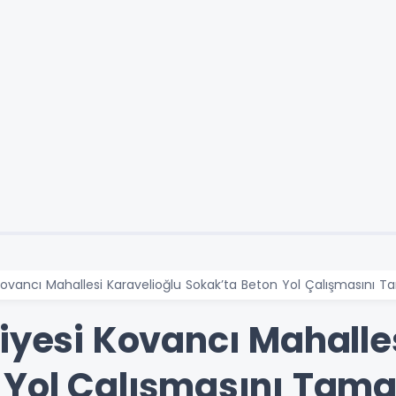
 Kovancı Mahallesi Karavelioğlu Sokak’ta Beton Yol Çalışmasını 
iyesi Kovancı Mahalle
 Yol Çalışmasını Tam