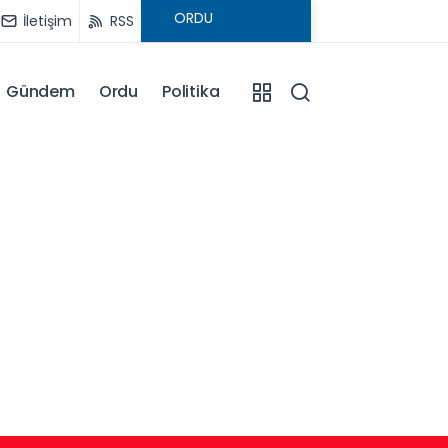
İletişim
RSS
Gündem
Ordu
Politika