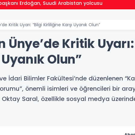
aşkanı Erdoğan, Suudi Arabistan yolcusu
 Kritik Uyarı: “Bilgi Kirliliğine Karşı Uyanık Olun”
 Ünye’de Kritik Uyarı: 
ı Uyanık Olun”
ve İdari Bilimler Fakültesi’nde düzenlenen “Ka
mu”, önemli isimleri ve öğrencileri bir aray
ay Saral, özellikle sosyal medya üzerinden y
Abon