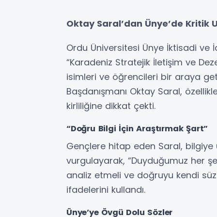
Oktay Saral’dan Ünye’de Kritik Uya
Ordu Üniversitesi Ünye İktisadi ve İ
“Karadeniz Stratejik İletişim ve 
isimleri ve öğrencileri bir araya 
Başdanışmanı Oktay Saral, özellikl
kirliliğine dikkat çekti.
“Doğru Bilgi İçin Araştırmak Şart”
Gençlere hitap eden Saral, bilgiye 
vurgulayarak, “Duyduğumuz her şey
analiz etmeli ve doğruyu kendi sü
ifadelerini kullandı.
Ünye’ye Övgü Dolu Sözler