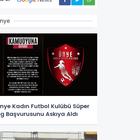
Ünye
nye Kadın Futbol Kulübü Süper
ig Başvurusunu Askıya Aldı