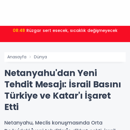
08:48
Rüzgar sert esecek, sıcaklık değişmeyecek
Anasayfa
Dünya
Netanyahu'dan Yeni
Tehdit Mesajı: İsrail Basını
Türkiye ve Katar'ı İşaret
Etti
Netanyahu, Meclis konuşmasında Orta