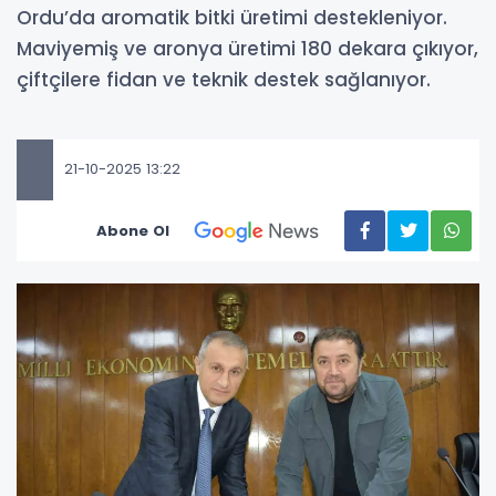
Ordu’da aromatik bitki üretimi destekleniyor.
Maviyemiş ve aronya üretimi 180 dekara çıkıyor,
çiftçilere fidan ve teknik destek sağlanıyor.
21-10-2025 13:22
Abone Ol