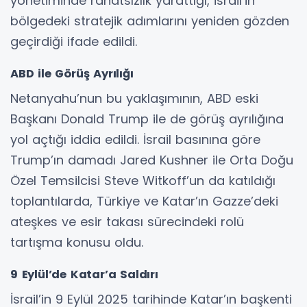
yönetiminde rahatsızlık yarattığı, İsrail’in
bölgedeki stratejik adımlarını yeniden gözden
geçirdiği ifade edildi.
ABD ile Görüş Ayrılığı
Netanyahu’nun bu yaklaşımının, ABD eski
Başkanı Donald Trump ile de görüş ayrılığına
yol açtığı iddia edildi. İsrail basınına göre
Trump’ın damadı Jared Kushner ile Orta Doğu
Özel Temsilcisi Steve Witkoff’un da katıldığı
toplantılarda, Türkiye ve Katar’ın Gazze’deki
ateşkes ve esir takası sürecindeki rolü
tartışma konusu oldu.
9 Eylül’de Katar’a Saldırı
İsrail’in 9 Eylül 2025 tarihinde Katar’ın başkenti