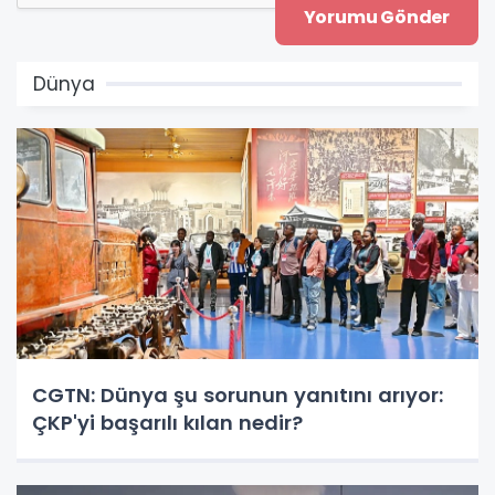
Dünya
CGTN: Dünya şu sorunun yanıtını arıyor:
ÇKP'yi başarılı kılan nedir?