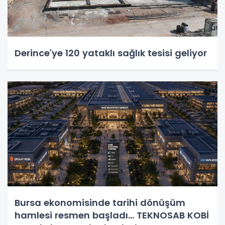
Derince'ye 120 yataklı sağlık tesisi geliyor
Bursa ekonomisinde tarihi dönüşüm
hamlesi resmen başladı... TEKNOSAB KOBİ