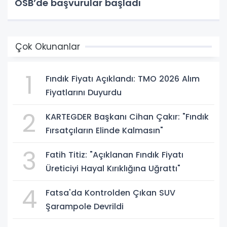
OSB’de başvurular başladı
Çok Okunanlar
1
Fındık Fiyatı Açıklandı: TMO 2026 Alım
Fiyatlarını Duyurdu
2
KARTEGDER Başkanı Cihan Çakır: "Fındık
Fırsatçıların Elinde Kalmasın"
3
Fatih Titiz: "Açıklanan Fındık Fiyatı
Üreticiyi Hayal Kırıklığına Uğrattı"
4
Fatsa'da Kontrolden Çıkan SUV
Şarampole Devrildi