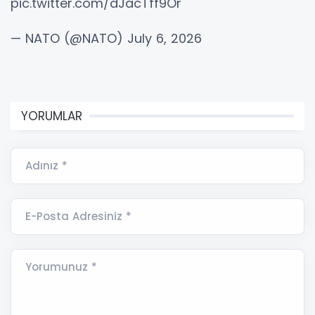
pic.twitter.com/dJacTff9Or
— NATO (@NATO) July 6, 2026
YORUMLAR
Adınız *
E-Posta Adresiniz *
Yorumunuz *