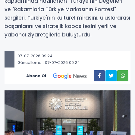
kapsamında hazırlanan "Türkiye'nin Değerleri"
ve "Rakamlarla Türkiye Markasının Portresi"
sergileri, Türkiye'nin kültürel mirasını, uluslararası
başarılarını ve stratejik kapasitesini yerli ve
yabancı ziyaretçilerle buluşturdu.
07-07-2026 09:24
Güncelleme : 07-07-2026 09:24
Abone Ol