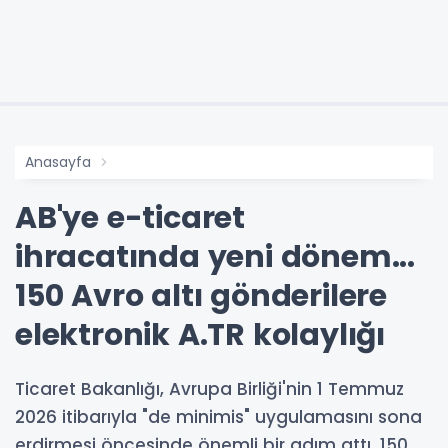
Anasayfa
AB'ye e-ticaret
ihracatında yeni dönem...
150 Avro altı gönderilere
elektronik A.TR kolaylığı
Ticaret Bakanlığı, Avrupa Birliği'nin 1 Temmuz
2026 itibarıyla "de minimis" uygulamasını sona
erdirmesi öncesinde önemli bir adım attı. 150