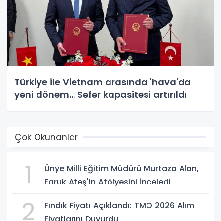
Türkiye ile Vietnam arasında 'hava'da
yeni dönem... Sefer kapasitesi artırıldı
Çok Okunanlar
1
Ünye Milli Eğitim Müdürü Murtaza Alan,
Faruk Ateş'in Atölyesini İnceledi
2
Fındık Fiyatı Açıklandı: TMO 2026 Alım
Fiyatlarını Duyurdu