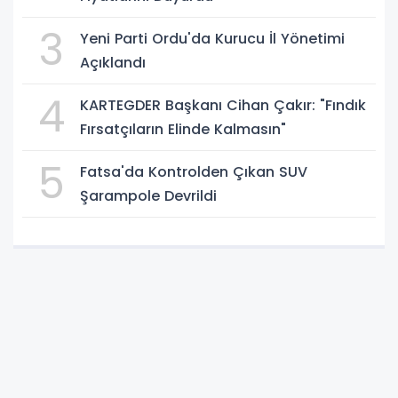
3
Yeni Parti Ordu'da Kurucu İl Yönetimi
Açıklandı
4
KARTEGDER Başkanı Cihan Çakır: "Fındık
Fırsatçıların Elinde Kalmasın"
5
Fatsa'da Kontrolden Çıkan SUV
Şarampole Devrildi