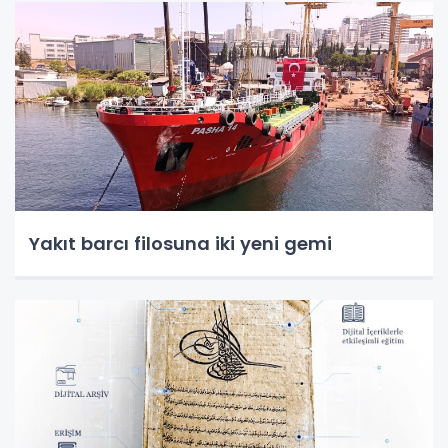
Yakıt barcı filosuna iki yeni gemi