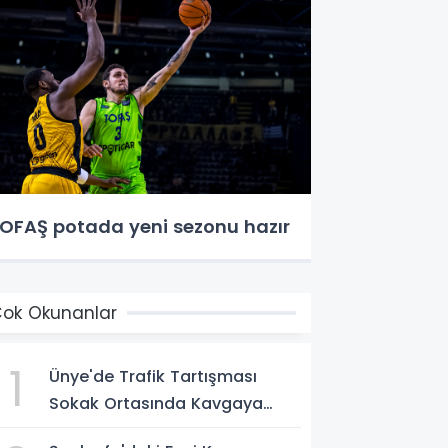
OFAŞ potada yeni sezonu hazır
ok Okunanlar
1
Ünye'de Trafik Tartışması
Sokak Ortasında Kavgaya
Dönüştü