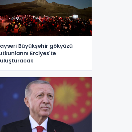
ayseri Büyükşehir gökyüzü
utkunlarını Erciyes'te
uluşturacak