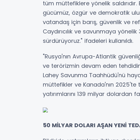
tüm müttefiklere yönelik saldırıdır.
gücümüz, özgür ve demokratik ulusl
vatandaş için barış, güvenlik ve 
Caydırıcılık ve savunmaya yönelik 
sürdürüyoruz." ifadeleri kullanıldı.
"Rusya'nın Avrupa-Atlantik güvenliği
ve terörizmin devam eden tehdidin
Lahey Savunma Taahhüdü'nü hayata g
müttefikler ve Kanada'nın 2025'te 
yatırımlarını 139 milyar dolardan fa
50 MİLYAR DOLARI AŞAN YENİ TE