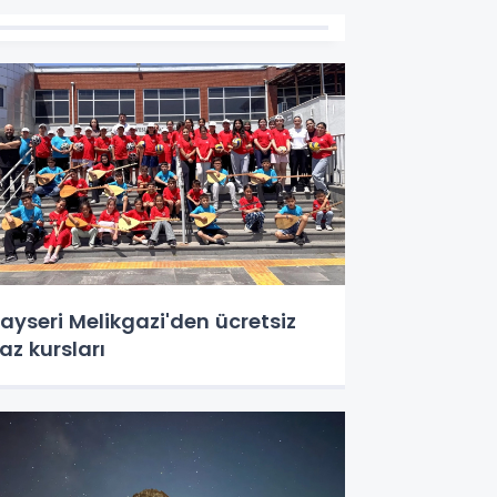
ayseri Melikgazi'den ücretsiz
az kursları