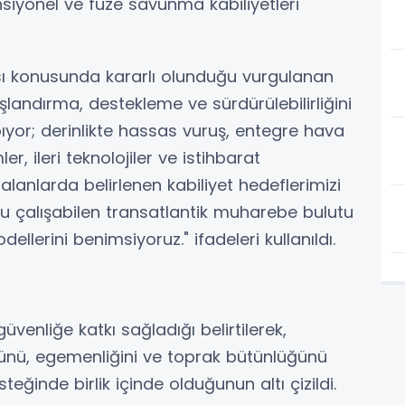
siyonel ve füze savunma kabiliyetleri
 konusunda kararlı olunduğu vurgulanan
nuşlandırma, destekleme ve sürdürülebilirliğini
yor; derinlikte hassas vuruş, entegre hava
r, ileri teknolojiler ve istihbarat
alanlarda belirlenen kabiliyet hedeflerimizi
mlu çalışabilen transatlantik muharebe bulutu
ellerini benimsiyoruz." ifadeleri kullanıldı.
güvenliğe katkı sağladığı belirtilerek,
ğünü, egemenliğini ve toprak bütünlüğünü
ğinde birlik içinde olduğunun altı çizildi.