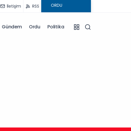
İletişim
RSS
Gündem
Ordu
Politika