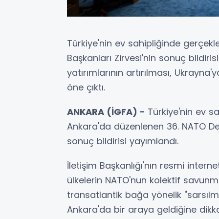
Türkiye'nin ev sahipliğinde gerçekl
Başkanları Zirvesi'nin sonuç bildi
yatırımlarının artırılması, Ukrayna'
öne çıktı.
ANKARA (İGFA) -
Türkiye'nin ev s
Ankara'da düzenlenen 36.⁠ ⁠NATO De
sonuç bildirisi yayımlandı.
İletişim Başkanlığı'nın resmi interne
ülkelerin NATO'nun kolektif savu
transatlantik bağa yönelik "sarsılma
Ankara'da bir araya geldiğine dikkati