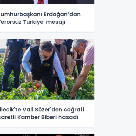
umhurbaşkanı Erdoğan’dan
Terörsüz Türkiye' mesajı
ilecik'te Vali Sözer'den coğrafi
şaretli Kamber Biberi hasadı