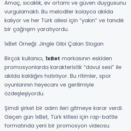
Amaç, sıcaklık, ev ortamı ve güven duygusunu
vurgulamaktı. Bu melodiler kolayca akılda
kalıyor ve her Türk ailesi için “yakın” ve tanıdık
bir çağrışım yaratıyordu.
1xBet Örneği: Jingle Gibi Çalan Slogan
Birçok kullanıcı,
1xBet
markasının eskiden
promosyonlarda karakteristik “davul sesi” ile
akılda kaldığını hatırlıyor. Bu ritimler, spor
oyunlarının heyecanı ve gerilimiyle
özdeşleşiyordu.
Şimdi şirket bir adım ileri gitmeye karar verdi.
Geçen gün 1xBet, Türk kitlesi için rap-battle
formatında yeni bir promosyon videosu