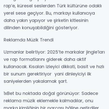
rap’e, küresel seslerden Türk kültürüne odaklı
yerel sese geçiyor. Bu, markayı kullanıcıya
daha yakın yapıyor ve şirketin kitlesinin
dilinden konuşabildiğini gösteriyor.
Reklamda Müzik Trendi
Uzmanlar belirtiyor: 2025’te markalar jingle’ları
ve rap formatlarını giderek daha aktif
kullanacak. Kısalan izleyici dikkati, basit ve hızlı
bir sunum gerektiriyor yani dinleyiciyi ilk
saniyelerden yakalamak şart.
1xBet bu noktada doğal görünüyor: Sadece
reklama müzik eklemekle kalmadılar, onu
marka kimliğinin bir parçası hâline getirdiler.