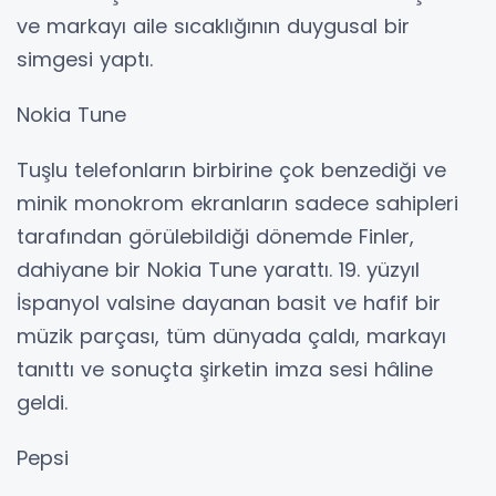
ve markayı aile sıcaklığının duygusal bir
simgesi yaptı.
Nokia Tune
Tuşlu telefonların birbirine çok benzediği ve
minik monokrom ekranların sadece sahipleri
tarafından görülebildiği dönemde Finler,
dahiyane bir Nokia Tune yarattı. 19. yüzyıl
İspanyol valsine dayanan basit ve hafif bir
müzik parçası, tüm dünyada çaldı, markayı
tanıttı ve sonuçta şirketin imza sesi hâline
geldi.
Pepsi