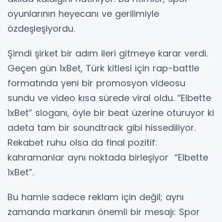
oyunlarının heyecanı ve gerilimiyle
özdeşleşiyordu.
Şimdi şirket bir adım ileri gitmeye karar verdi.
Geçen gün 1xBet, Türk kitlesi için rap-battle
formatında yeni bir promosyon videosu
sundu ve video kısa sürede viral oldu. “Elbette
1xBet” sloganı, öyle bir beat üzerine oturuyor ki
adeta tam bir soundtrack gibi hissediliyor.
Rekabet ruhu olsa da final pozitif:
kahramanlar aynı noktada birleşiyor “Elbette
1xBet”.
Bu hamle sadece reklam için değil; aynı
zamanda markanın önemli bir mesajı: Spor