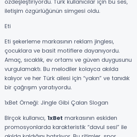
özdeşleştiriyordu. Türk kullanıcılar için bu ses,
iletişim özgürlüğünün simgesi oldu.
Eti
Eti şekerleme markasının reklam jinglesı,
çocuklara ve basit motiflere dayanıyordu.
Amaç, sıcaklık, ev ortamı ve güven duygusunu
vurgulamaktı. Bu melodiler kolayca akılda
kalıyor ve her Türk ailesi için “yakın” ve tanıdık
bir çağrışım yaratıyordu.
1xBet Örneği: Jingle Gibi Çalan Slogan
Birçok kullanıcı,
1xBet
markasının eskiden
promosyonlarda karakteristik “davul sesi” ile
akılda kaldığını hatırlıyor. Bu ritimler, spor