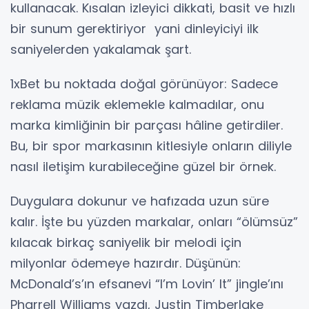
kullanacak. Kısalan izleyici dikkati, basit ve hızlı
bir sunum gerektiriyor yani dinleyiciyi ilk
saniyelerden yakalamak şart.
1xBet bu noktada doğal görünüyor: Sadece
reklama müzik eklemekle kalmadılar, onu
marka kimliğinin bir parçası hâline getirdiler.
Bu, bir spor markasının kitlesiyle onların diliyle
nasıl iletişim kurabileceğine güzel bir örnek.
Duygulara dokunur ve hafızada uzun süre
kalır. İşte bu yüzden markalar, onları “ölümsüz”
kılacak birkaç saniyelik bir melodi için
milyonlar ödemeye hazırdır. Düşünün:
McDonald’s’ın efsanevi “I’m Lovin’ It” jingle’ını
Pharrell Williams yazdı, Justin Timberlake