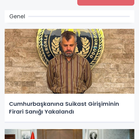
Genel
Cumhurbaşkanına Suikast Girişiminin
Firari Sanığı Yakalandı