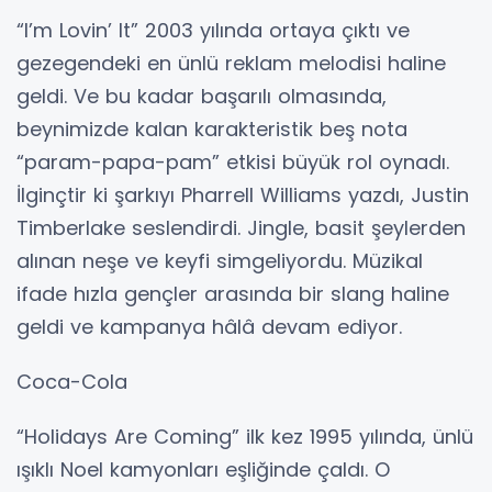
“I’m Lovin’ It” 2003 yılında ortaya çıktı ve
gezegendeki en ünlü reklam melodisi haline
geldi. Ve bu kadar başarılı olmasında,
beynimizde kalan karakteristik beş nota
“param-papa-pam” etkisi büyük rol oynadı.
İlginçtir ki şarkıyı Pharrell Williams yazdı, Justin
Timberlake seslendirdi. Jingle, basit şeylerden
alınan neşe ve keyfi simgeliyordu. Müzikal
ifade hızla gençler arasında bir slang haline
geldi ve kampanya hâlâ devam ediyor.
Coca-Cola
“Holidays Are Coming” ilk kez 1995 yılında, ünlü
ışıklı Noel kamyonları eşliğinde çaldı. O