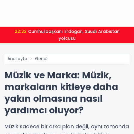
22:24
Bursa’da TEKNOSAB KOBİ OSB tanıtıldı... Bursa’nın
kalkınma yolculuğunda yeni d
Anasayfa
Genel
Müzik ve Marka: Müzik,
markaların kitleye daha
yakın olmasına nasıl
yardımcı oluyor?
Müzik sadece bir arka plan değil, aynı zamanda