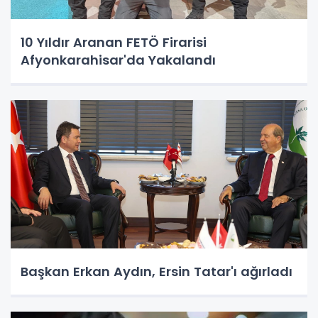
10 Yıldır Aranan FETÖ Firarisi
Afyonkarahisar'da Yakalandı
Başkan Erkan Aydın, Ersin Tatar'ı ağırladı