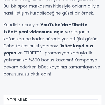
Bu, bir spor markasının kitlesiyle onların diliyle
nasıl iletişim kurabileceğine güzel bir örnek.
Kendiniz deneyin:
YouTube’da “Elbette
1xBet” yeni videosunu açın
ve sloganın
kafanızda ne kadar sürede yer ettiğini görün.
Daha fazlasını istiyorsanız,
1xBet kaydınızı
yapın
ve ‘’ELBETTE’’ promosyon koduyla ilk
yatırımınıza %300 bonus kazanın! Kampanya
devam ederken 1xBet kaydınızı tamamlayın ve
bonusunuzu aktif edin!
YORUMLAR