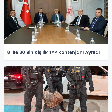
81 İle 30 Bin Kişilik TYP Kontenjanı Ayrıldı