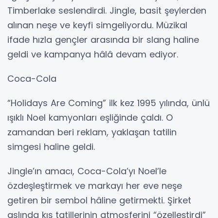
Timberlake seslendirdi. Jingle, basit şeylerden
alınan neşe ve keyfi simgeliyordu. Müzikal
ifade hızla gençler arasında bir slang haline
geldi ve kampanya hâlâ devam ediyor.
Coca-Cola
“Holidays Are Coming” ilk kez 1995 yılında, ünlü
ışıklı Noel kamyonları eşliğinde çaldı. O
zamandan beri reklam, yaklaşan tatilin
simgesi haline geldi.
Jingle’ın amacı, Coca-Cola’yı Noel’le
özdeşleştirmek ve markayı her eve neşe
getiren bir sembol hâline getirmekti. Şirket
aslında kış tatillerinin atmosferini “özelleştirdi”