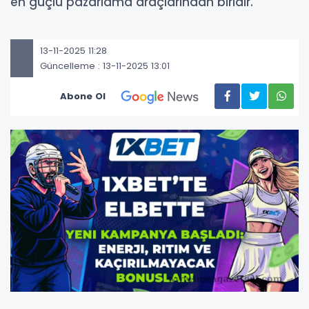
en güçlü pazarlama araçlarından biridir.
13-11-2025 11:28
Güncelleme : 13-11-2025 13:01
Abone Ol