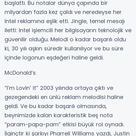
başlattı. Bu notalar dünya çapında bir
milyardan fazla kez çaldı ve neredeyse her
Intel reklamına eşlik etti. Jingle, temel mesajı
iletti: Intel işlemcili her bilgisayarın teknolojik ve
güvenilir olduğu. Melodi o kadar başarılı oldu
ki, 30 yılı aşkın süredir kullanılıyor ve bu süre
içinde logonun eşdeğeri haline geldi.
McDonald’s
“I’m Lovin’ It” 2003 yılında ortaya çıktı ve
gezegendeki en ünlü reklam melodisi haline
geldi. Ve bu kadar başarılı olmasında,
beynimizde kalan karakteristik beş nota
“param-papa-pam” etkisi büyük rol oynadı.
İlginçtir ki şarkıyı Pharrell Williams yazdı, Justin