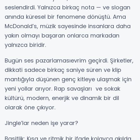
seslendirdi. Yalnızca birkaç nota — ve slogan
anında küresel bir fenomene dönüştü. Ama
McDonald’s, müzik sayesinde insanlara daha
yakın olmayı başaran onlarca markadan
yalnızca biridir.
Bugün ses pazarlamasıevrim geçirdi. Şirketler,
dikkati sadece birkaç saniye süren ve klip
mantığıyla düşünen genç kitleye ulaşmak için
yeni yollar arıyor. Rap savaşları ve sokak
kültürü, modern, enerjik ve dinamik bir dil
olarak öne çıkıyor.
Jingle’lar neden işe yarar?
Basitlik: Kısa ve ritmik bir ifade kolayca akılda