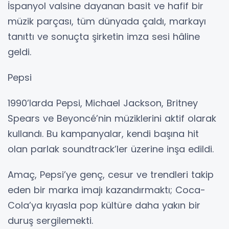
İspanyol valsine dayanan basit ve hafif bir
müzik parçası, tüm dünyada çaldı, markayı
tanıttı ve sonuçta şirketin imza sesi hâline
geldi.
Pepsi
1990’larda Pepsi, Michael Jackson, Britney
Spears ve Beyoncé’nin müziklerini aktif olarak
kullandı. Bu kampanyalar, kendi başına hit
olan parlak soundtrack’ler üzerine inşa edildi.
Amaç, Pepsi’ye genç, cesur ve trendleri takip
eden bir marka imajı kazandırmaktı; Coca-
Cola’ya kıyasla pop kültüre daha yakın bir
duruş sergilemekti.