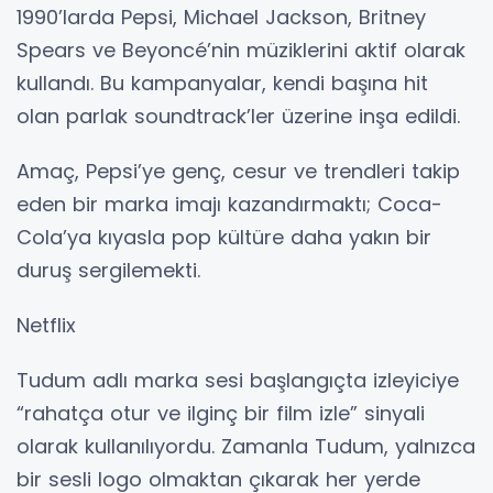
1990’larda Pepsi, Michael Jackson, Britney
Spears ve Beyoncé’nin müziklerini aktif olarak
kullandı. Bu kampanyalar, kendi başına hit
olan parlak soundtrack’ler üzerine inşa edildi.
Amaç, Pepsi’ye genç, cesur ve trendleri takip
eden bir marka imajı kazandırmaktı; Coca-
Cola’ya kıyasla pop kültüre daha yakın bir
duruş sergilemekti.
Netflix
Tudum adlı marka sesi başlangıçta izleyiciye
“rahatça otur ve ilginç bir film izle” sinyali
olarak kullanılıyordu. Zamanla Tudum, yalnızca
bir sesli logo olmaktan çıkarak her yerde