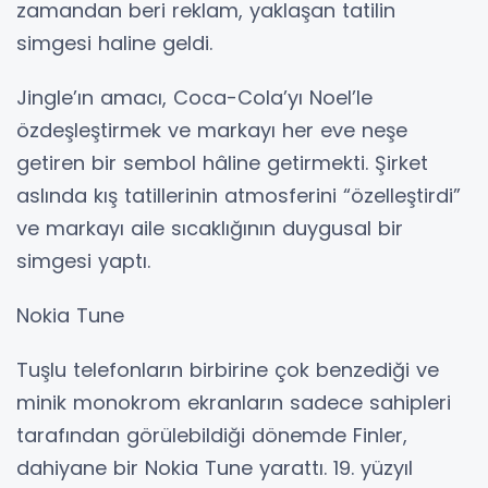
zamandan beri reklam, yaklaşan tatilin
simgesi haline geldi.
Jingle’ın amacı, Coca-Cola’yı Noel’le
özdeşleştirmek ve markayı her eve neşe
getiren bir sembol hâline getirmekti. Şirket
aslında kış tatillerinin atmosferini “özelleştirdi”
ve markayı aile sıcaklığının duygusal bir
simgesi yaptı.
Nokia Tune
Tuşlu telefonların birbirine çok benzediği ve
minik monokrom ekranların sadece sahipleri
tarafından görülebildiği dönemde Finler,
dahiyane bir Nokia Tune yarattı. 19. yüzyıl