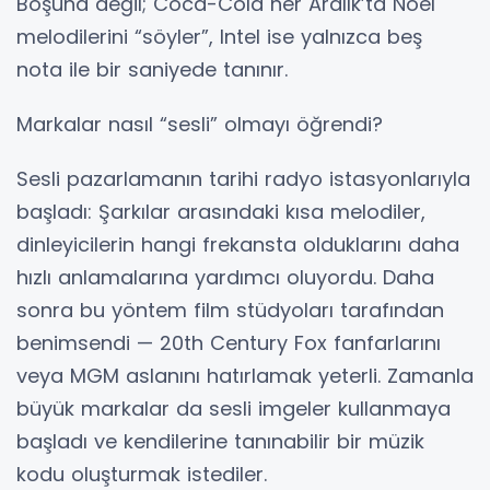
Boşuna değil; Coca-Cola her Aralık’ta Noel
melodilerini “söyler”, Intel ise yalnızca beş
nota ile bir saniyede tanınır.
Markalar nasıl “sesli” olmayı öğrendi?
Sesli pazarlamanın tarihi radyo istasyonlarıyla
başladı: Şarkılar arasındaki kısa melodiler,
dinleyicilerin hangi frekansta olduklarını daha
hızlı anlamalarına yardımcı oluyordu. Daha
sonra bu yöntem film stüdyoları tarafından
benimsendi — 20th Century Fox fanfarlarını
veya MGM aslanını hatırlamak yeterli. Zamanla
büyük markalar da sesli imgeler kullanmaya
başladı ve kendilerine tanınabilir bir müzik
kodu oluşturmak istediler.