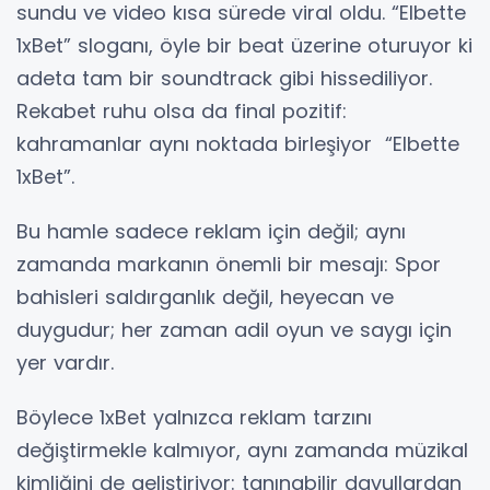
sundu ve video kısa sürede viral oldu. “Elbette
1xBet” sloganı, öyle bir beat üzerine oturuyor ki
adeta tam bir soundtrack gibi hissediliyor.
Rekabet ruhu olsa da final pozitif:
kahramanlar aynı noktada birleşiyor “Elbette
1xBet”.
Bu hamle sadece reklam için değil; aynı
zamanda markanın önemli bir mesajı: Spor
bahisleri saldırganlık değil, heyecan ve
duygudur; her zaman adil oyun ve saygı için
yer vardır.
Böylece 1xBet yalnızca reklam tarzını
değiştirmekle kalmıyor, aynı zamanda müzikal
kimliğini de geliştiriyor: tanınabilir davullardan