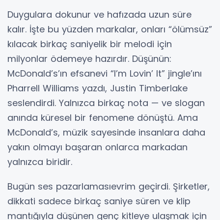
Duygulara dokunur ve hafızada uzun süre
kalır. İşte bu yüzden markalar, onları “ölümsüz”
kılacak birkaç saniyelik bir melodi için
milyonlar ödemeye hazırdır. Düşünün:
McDonald’s’ın efsanevi “I’m Lovin’ It” jingle’ını
Pharrell Williams yazdı, Justin Timberlake
seslendirdi. Yalnızca birkaç nota — ve slogan
anında küresel bir fenomene dönüştü. Ama
McDonald’s, müzik sayesinde insanlara daha
yakın olmayı başaran onlarca markadan
yalnızca biridir.
Bugün ses pazarlamasıevrim geçirdi. Şirketler,
dikkati sadece birkaç saniye süren ve klip
mantığıyla düşünen genç kitleye ulaşmak için