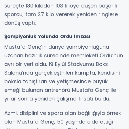
süreçte 130 kilodan 103 kiloya düşen başarılı
sporcu, tam 27 kilo vererek yeniden ringlere
dönüş yaptı.
Şampiyonluk Yolunda Ordu İmzası
Mustafa Genç’in dünya şampiyonluğuna
uzanan hazırlık sürecinde memleketi Ordu’nun
ayrı bir yeri oldu. 19 Eylül Stadyumu Boks
Salonu’nda gerçekleştirilen kampta, kendisini
boksla tanıştıran ve yetişmesinde büyük
emeği bulunan antrenörü Mustafa Genç ile
yıllar sonra yeniden çalışma fırsatı buldu.
Azmi, disiplini ve spora olan bağlılığıyla örnek
olan Mustafa Genç, 50 yaşında elde ettiği