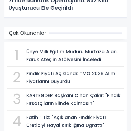
71 İlde Narkotik Operasyonu: 832 Kilo
Uyuşturucu Ele Geçirildi
Çok Okunanlar
1
Ünye Milli Eğitim Müdürü Murtaza Alan,
Faruk Ateş'in Atölyesini İnceledi
2
Fındık Fiyatı Açıklandı: TMO 2026 Alım
Fiyatlarını Duyurdu
3
KARTEGDER Başkanı Cihan Çakır: "Fındık
Fırsatçıların Elinde Kalmasın"
4
Fatih Titiz: "Açıklanan Fındık Fiyatı
Üreticiyi Hayal Kırıklığına Uğrattı"