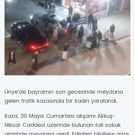
Ünye’de bayramın son gecesinde meydana
gelen trafik kazasında bir kadın yaralandı.
Kaza, 30 Mayıs Cumartesi akşamı Akkuş-
Niksar Caddesi üzerinde bulunan tali sokak
girişinde meydana geldi. Edinilen bilgilere göre,