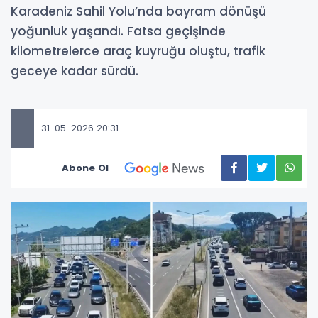
Karadeniz Sahil Yolu’nda bayram dönüşü
yoğunluk yaşandı. Fatsa geçişinde
kilometrelerce araç kuyruğu oluştu, trafik
geceye kadar sürdü.
31-05-2026 20:31
Abone Ol