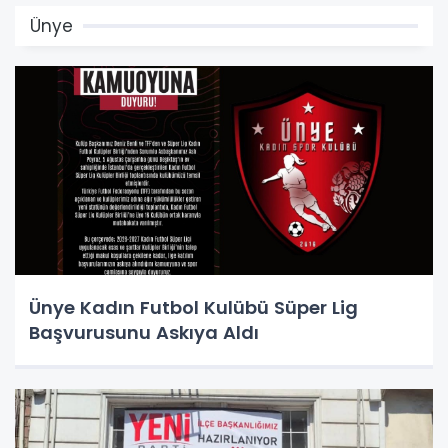
Ünye
Ünye Kadın Futbol Kulübü Süper Lig
Başvurusunu Askıya Aldı