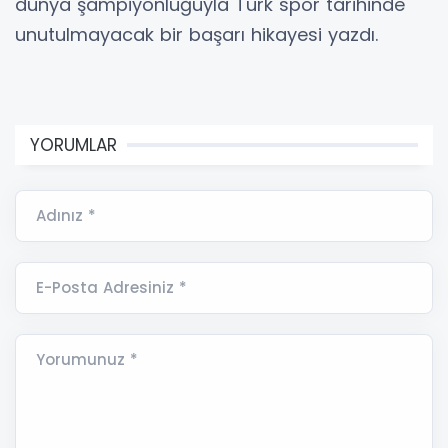
dünya şampiyonluğuyla Türk spor tarihinde
unutulmayacak bir başarı hikayesi yazdı.
YORUMLAR
Adınız *
E-Posta Adresiniz *
Yorumunuz *