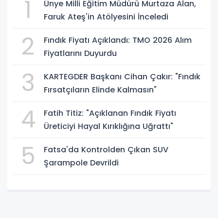
1
Ünye Milli Eğitim Müdürü Murtaza Alan,
Faruk Ateş'in Atölyesini İnceledi
2
Fındık Fiyatı Açıklandı: TMO 2026 Alım
Fiyatlarını Duyurdu
3
KARTEGDER Başkanı Cihan Çakır: "Fındık
Fırsatçıların Elinde Kalmasın"
4
Fatih Titiz: "Açıklanan Fındık Fiyatı
Üreticiyi Hayal Kırıklığına Uğrattı"
5
Fatsa'da Kontrolden Çıkan SUV
Şarampole Devrildi