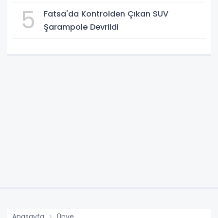
5
Fatsa'da Kontrolden Çıkan SUV
Şarampole Devrildi
Anasayfa
Ünye