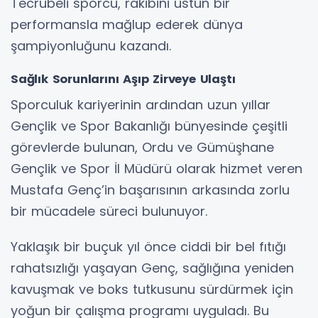
Tecrübeli sporcu, rakibini üstün bir
performansla mağlup ederek dünya
şampiyonluğunu kazandı.
Sağlık Sorunlarını Aşıp Zirveye Ulaştı
Sporculuk kariyerinin ardından uzun yıllar
Gençlik ve Spor Bakanlığı bünyesinde çeşitli
görevlerde bulunan, Ordu ve Gümüşhane
Gençlik ve Spor İl Müdürü olarak hizmet veren
Mustafa Genç’in başarısının arkasında zorlu
bir mücadele süreci bulunuyor.
Yaklaşık bir buçuk yıl önce ciddi bir bel fıtığı
rahatsızlığı yaşayan Genç, sağlığına yeniden
kavuşmak ve boks tutkusunu sürdürmek için
yoğun bir çalışma programı uyguladı. Bu