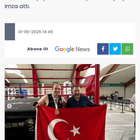
imza attı.
31-05-2026 14:49
Abone Ol