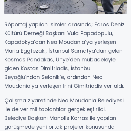
Röportaj yapılan isimler arasında; Faros Deniz
Kültürü Derneği Başkanı Vula Papadopulu,
Kapadokya’dan Nea Moudania’ya yerleşen
Maria Eggtezaki, İstanbul Samatya’dan gelen
Kosmas Pandakas, Ünye’den mübadeleyle
giden Kostas Dimitriadis, İstanbul
Beyoğlu’ndan Selanik’e, ardından Nea
Moudania’ya yerleşen Irini Gimitriadis yer aldı.
Çalışma ziyaretinde Nea Moudania Belediyesi
ile de verimli toplantılar gerçekleştirildi.
Belediye Başkanı Manolis Karras ile yapılan
görüşmede yeni ortak projeler konusunda