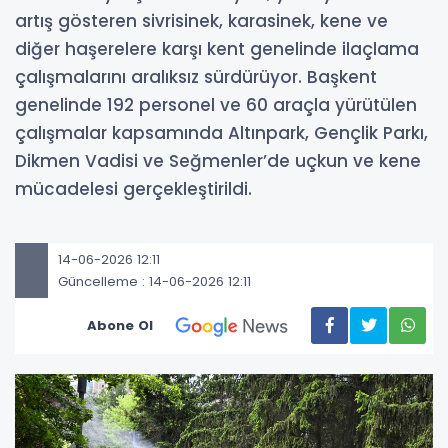
artış gösteren sivrisinek, karasinek, kene ve
diğer haşerelere karşı kent genelinde ilaçlama
çalışmalarını aralıksız sürdürüyor. Başkent
genelinde 192 personel ve 60 araçla yürütülen
çalışmalar kapsamında Altınpark, Gençlik Parkı,
Dikmen Vadisi ve Seğmenler’de uçkun ve kene
mücadelesi gerçekleştirildi.
14-06-2026 12:11
Güncelleme : 14-06-2026 12:11
Abone Ol