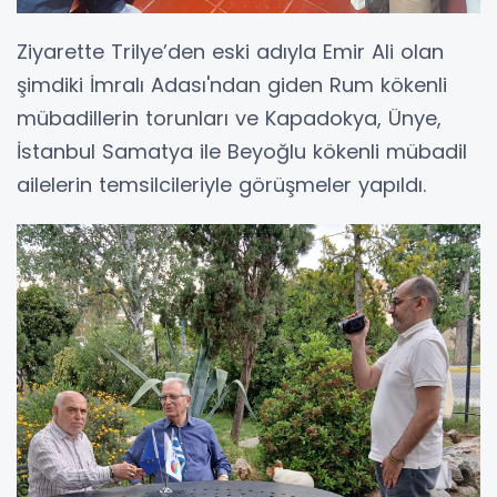
Ziyarette Trilye’den eski adıyla Emir Ali olan
şimdiki İmralı Adası'ndan giden Rum kökenli
mübadillerin torunları ve Kapadokya, Ünye,
İstanbul Samatya ile Beyoğlu kökenli mübadil
ailelerin temsilcileriyle görüşmeler yapıldı.