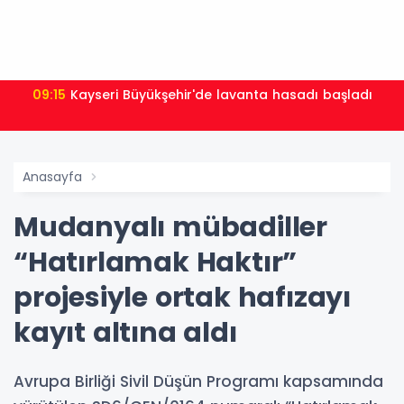
09:00
Kayseri Talas Yeni Dünya ERVA Spor Okulu açıldı
Anasayfa
Mudanyalı mübadiller
“Hatırlamak Haktır”
projesiyle ortak hafızayı
kayıt altına aldı
Avrupa Birliği Sivil Düşün Programı kapsamında