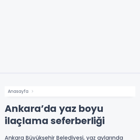
Anasayfa
Ankara’da yaz boyu
ilaçlama seferberliği
Ankara Büyükşehir Belediyesi, yaz aylarında