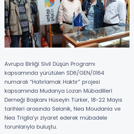
Avrupa Birliği Sivil Düşün Programı
kapsamında yürütülen SD6/GEN/0164
numaralı “Hatırlamak Haktır” projesi
kapsamında Mudanya Lozan Mübadilleri
Derneği Başkanı Hüseyin Türker, 18-22 Mayıs
tarihleri arasında Selanik, Nea Moudania ve
Nea Triglia’yı ziyaret ederek mübadele
torunlarıyla buluştu.