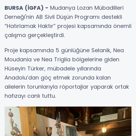
BURSA (İGFA) -
Mudanya Lozan Mübadilleri
Derneği'nin AB Sivil Düşün Programı destekli
“Hatırlamak Haktır” projesi kapsamında önemli
çalışma gerçekleştirdi.
Proje kapsamında 5 günlüğüne Selanik, Nea
Moudania ve Nea Triglia bölgelerine giden
Hüseyin Türker, mübadele yıllarında
Anadolu’dan göç etmek zorunda kalan
ailelerin torunlarıyla röportajlar yaparak ortak
hafızayı canlı tuttu.