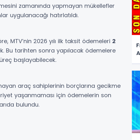
emesini zamanında yapmayan mükellefler
lar uygulanacağı hatırlatıldı.
re, MTV’nin 2026 yılı ilk taksit ödemeleri
2
F
. Bu tarihten sonra yapılacak ödemelere
A
üreç başlayabilecek.
ayan araç sahiplerinin borçlarına gecikme
duriyet yaşanmaması için ödemelerin son
rıda bulundu.