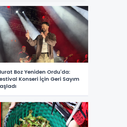
urat Boz Yeniden Ordu'da:
estival Konseri İçin Geri Sayım
aşladı