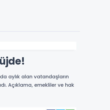
üjde!
da aylık alan vatandaşların
adı. Açıklama, emekliler ve hak