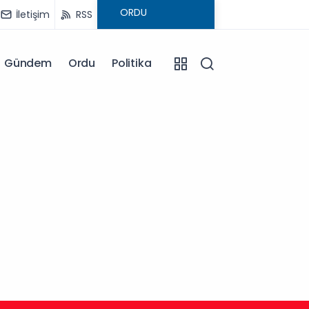
İletişim
RSS
Gündem
Ordu
Politika