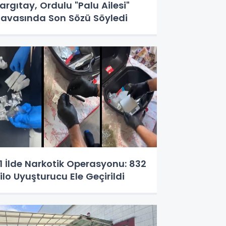
argıtay, Ordulu "Palu Ailesi"
avasında Son Sözü Söyledi
1 İlde Narkotik Operasyonu: 832
ilo Uyuşturucu Ele Geçirildi