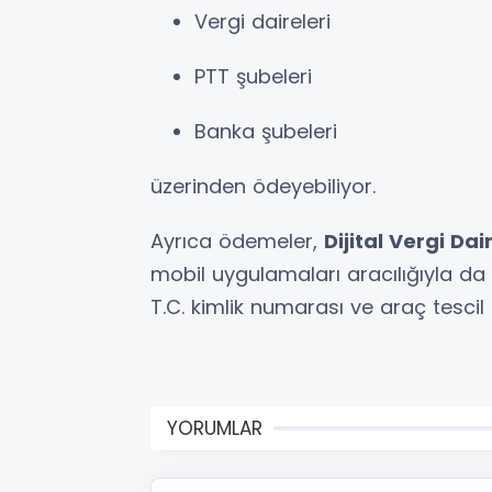
Vergi daireleri
PTT şubeleri
Banka şubeleri
üzerinden ödeyebiliyor.
Ayrıca ödemeler,
Dijital Vergi Dai
mobil uygulamaları aracılığıyla da g
T.C. kimlik numarası ve araç tescil b
YORUMLAR