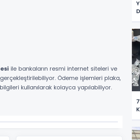
Y
D
resi
ile bankaların resmi internet siteleri ve
erçekleştirilebiliyor. Ödeme işlemleri plaka,
ilgileri kullanılarak kolayca yapılabiliyor.
7
K