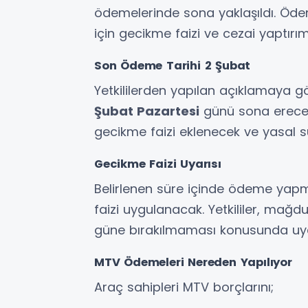
ödemelerinde sona yaklaşıldı. Öd
için gecikme faizi ve cezai yaptırım
Son Ödeme Tarihi 2 Şubat
Yetkililerden yapılan açıklamaya gö
Şubat Pazartesi
günü sona erecek
gecikme faizi eklenecek ve yasal s
Gecikme Faizi Uyarısı
Belirlenen süre içinde ödeme yapm
faizi uygulanacak. Yetkililer, mağ
güne bırakılmaması konusunda uya
MTV Ödemeleri Nereden Yapılıyor
Araç sahipleri MTV borçlarını;