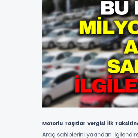
Motorlu Taşıtlar Vergisi İlk Taksiti
Araç sahiplerini yakından ilgilendir