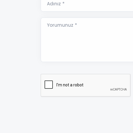
Adınız *
Yorumunuz *