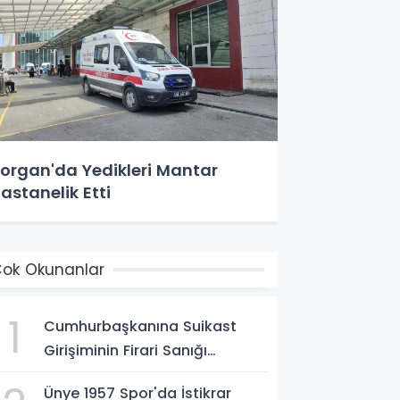
organ'da Yedikleri Mantar
astanelik Etti
ok Okunanlar
1
Cumhurbaşkanına Suikast
Girişiminin Firari Sanığı
Yakalandı
Ünye 1957 Spor'da İstikrar