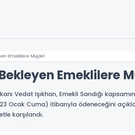
yen Emeklilere Müjde!
 Bekleyen Emeklilere M
kanı Vedat Işıkhan, Emekli Sandığı kapsamın
 (23 Ocak Cuma) itibarıyla ödeneceğini açıkl
tle karşılandı.