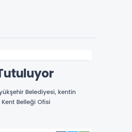
 Tutuluyor
üyükşehir Belediyesi, kentin
 Kent Belleği Ofisi