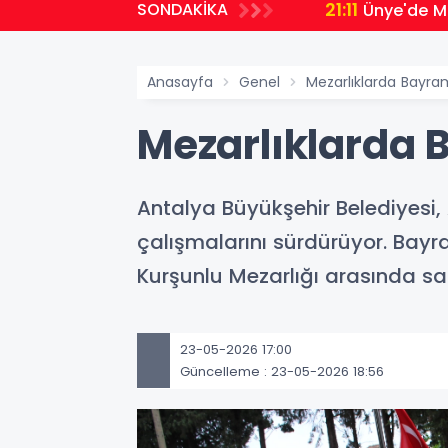
21:11
SONDAKİKA
Ünye'de Mi
Anasayfa
Genel
Mezarlıklarda Bayram
Mezarlıklarda 
Antalya Büyükşehir Belediyesi,
çalışmalarını sürdürüyor. Bayr
Kurşunlu Mezarlığı arasında saa
23-05-2026 17:00
Güncelleme : 23-05-2026 18:56