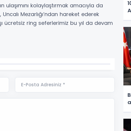
1
n ulaşımını kolaylaştırmak amacıyla da
A
ü, Uncalı Mezarlığı’ndan hareket ederek
ı ücretsiz ring seferlerimiz bu yıl da devam
E-Posta Adresiniz *
B
a