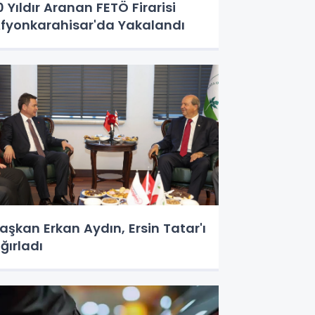
0 Yıldır Aranan FETÖ Firarisi
fyonkarahisar'da Yakalandı
aşkan Erkan Aydın, Ersin Tatar'ı
ğırladı