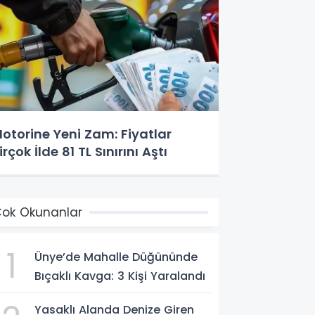
otorine Yeni Zam: Fiyatlar
irçok İlde 81 TL Sınırını Aştı
ok Okunanlar
1
Ünye’de Mahalle Düğününde
Bıçaklı Kavga: 3 Kişi Yaralandı
Yasaklı Alanda Denize Giren