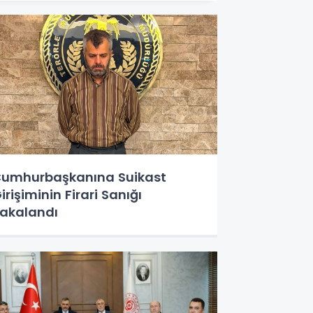
umhurbaşkanına Suikast
irişiminin Firari Sanığı
akalandı