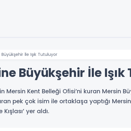
 Büyükşehir İle Işık Tutuluyor
ine Büyükşehir İle Işık
çin Mersin Kent Belleği Ofisi’ni kuran Mersin B
karan pek çok isim ile ortaklaşa yaptığı Mersin
Kışlası’ yer aldı.