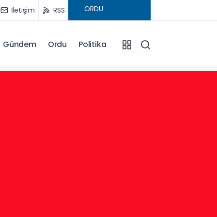
İletişim
RSS
Gündem
Ordu
Politika