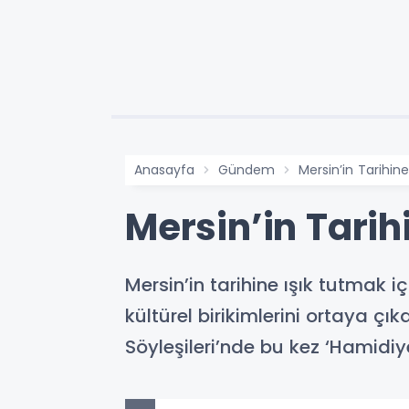
Anasayfa
Gündem
Mersin’in Tarihine
Mersin’in Tarih
Mersin’in tarihine ışık tutmak i
kültürel birikimlerini ortaya çı
Söyleşileri’nde bu kez ‘Hamidiye 