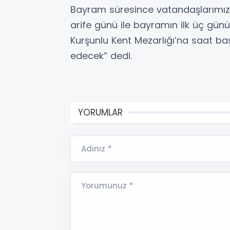
Bayram süresince vatandaşlarımızı
arife günü ile bayramın ilk üç gün
Kurşunlu Kent Mezarlığı’na saat baş
edecek” dedi.
YORUMLAR
Adınız *
Yorumunuz *