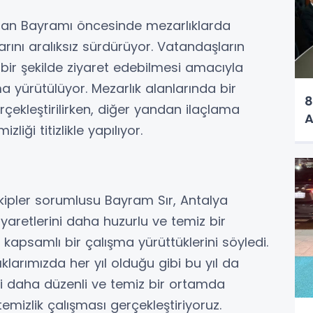
rban Bayramı öncesinde mezarlıklarda
rını aralıksız sürdürüyor. Vatandaşların
 bir şekilde ziyaret edebilmesi amacıyla
a yürütülüyor. Mezarlık alanlarında bir
8
ekleştirilirken, diğer yandan ilaçlama
A
zliği titizlikle yapılıyor.
kipler sorumlusu Bayram Sır, Antalya
aretlerini daha huzurlu ve temiz bir
 kapsamlı bir çalışma yürüttüklerini söyledi.
klarımızda her yıl olduğu gibi bu yıl da
ini daha düzenli ve temiz bir ortamda
mizlik çalışması gerçekleştiriyoruz.