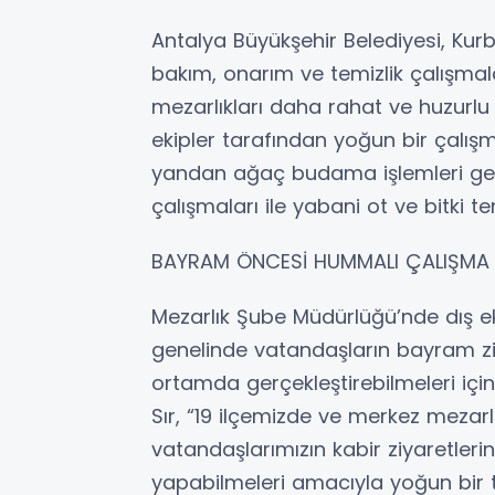
Antalya Büyükşehir Belediyesi, Ku
bakım, onarım ve temizlik çalışmala
mezarlıkları daha rahat ve huzurlu
ekipler tarafından yoğun bir çalışm
yandan ağaç budama işlemleri gerç
çalışmaları ile yabani ot ve bitki temi
BAYRAM ÖNCESİ HUMMALI ÇALIŞMA
Mezarlık Şube Müdürlüğü’nde dış e
genelinde vatandaşların bayram ziy
ortamda gerçekleştirebilmeleri için
Sır, “19 ilçemizde ve merkez mezarlı
vatandaşlarımızın kabir ziyaretler
yapabilmeleri amacıyla yoğun bir te