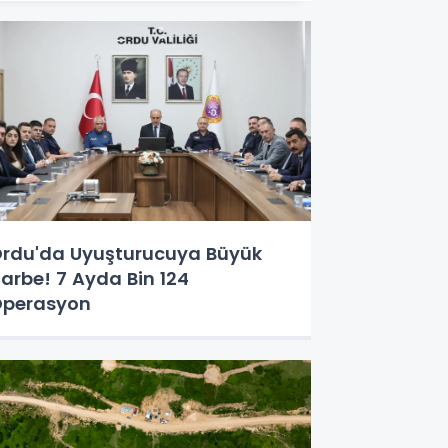
rdu'da Uyuşturucuya Büyük
arbe! 7 Ayda Bin 124
perasyon