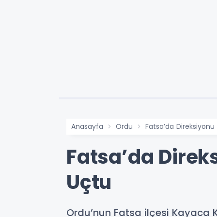
Anasayfa
Ordu
Fatsa’da Direksiyonu
Fatsa’da Direk
Uçtu
Ordu’nun Fatsa ilçesi Kayaca K