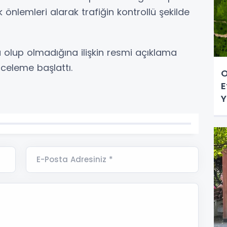
k önlemleri alarak trafiğin kontrollü şekilde
olup olmadığına ilişkin resmi açıklama
inceleme başlattı.
O
E
Y
E-Posta Adresiniz *