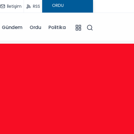
İletişim
RSS
Gündem
Ordu
Politika