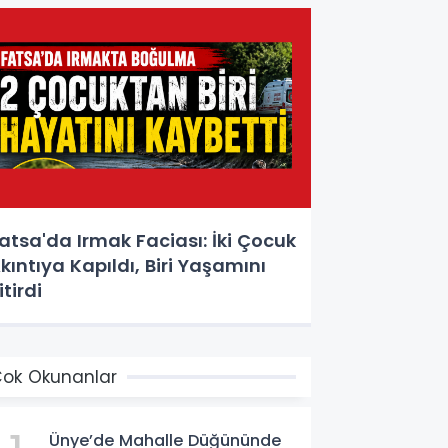
atsa'da Irmak Faciası: İki Çocuk
kıntıya Kapıldı, Biri Yaşamını
itirdi
ok Okunanlar
Ünye’de Mahalle Düğününde