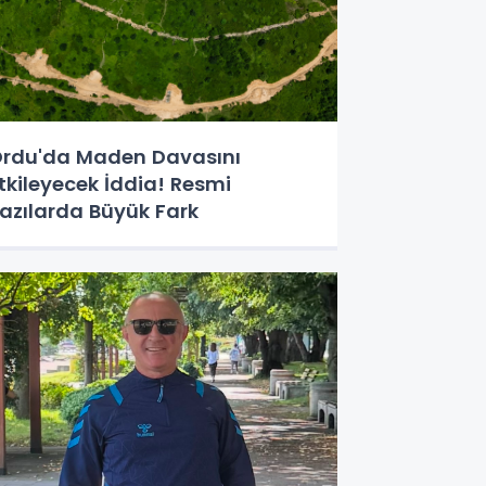
rdu'da Maden Davasını
tkileyecek İddia! Resmi
azılarda Büyük Fark