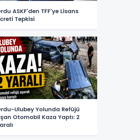
rdu ASKF'den TFF'ye Lisans
creti Tepkisi
rdu-Ulubey Yolunda Refüjü
şan Otomobil Kaza Yaptı: 2
aralı