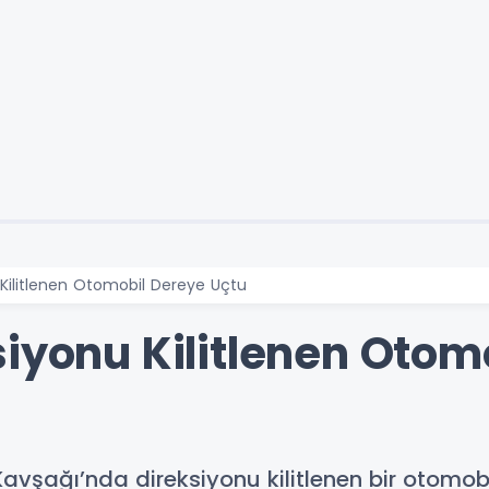
 Kilitlenen Otomobil Dereye Uçtu
siyonu Kilitlenen Otom
avşağı’nda direksiyonu kilitlenen bir otomobi