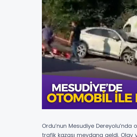
Ordu’nun Mesudiye Dereyolu’nda o
trafik kazası meydana geldi. Olay ye