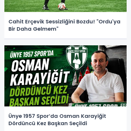
Cahit Erçevik Sessizliğini Bozdu! "Ordu'ya
Bir Daha Gelmem"
Ünye 1957 Spor’da Osman Karayiğit
Dördüncü Kez Başkan Seçildi