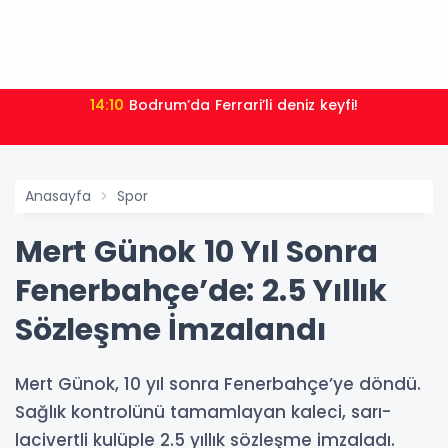
14:10
Bodrum’da Ferrari’li deniz keyfi!
Anasayfa
Spor
Mert Günok 10 Yıl Sonra
Fenerbahçe’de: 2.5 Yıllık
Sözleşme İmzalandı
Mert Günok, 10 yıl sonra Fenerbahçe’ye döndü.
Sağlık kontrolünü tamamlayan kaleci, sarı-
lacivertli kulüple 2.5 yıllık sözleşme imzaladı.