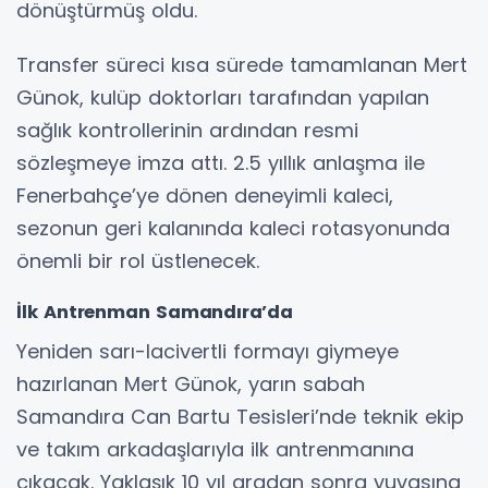
dönüştürmüş oldu.
Transfer süreci kısa sürede tamamlanan Mert
Günok, kulüp doktorları tarafından yapılan
sağlık kontrollerinin ardından resmi
sözleşmeye imza attı. 2.5 yıllık anlaşma ile
Fenerbahçe’ye dönen deneyimli kaleci,
sezonun geri kalanında kaleci rotasyonunda
önemli bir rol üstlenecek.
İlk Antrenman Samandıra’da
Yeniden sarı-lacivertli formayı giymeye
hazırlanan Mert Günok, yarın sabah
Samandıra Can Bartu Tesisleri’nde teknik ekip
ve takım arkadaşlarıyla ilk antrenmanına
çıkacak. Yaklaşık 10 yıl aradan sonra yuvasına