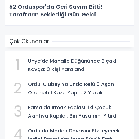
52 Orduspor'da Geri Sayım Bitti!
Taraftarın Beklediği Gün Geldi
Çok Okunanlar
1
Ünye’de Mahalle Düğününde Bıçaklı
Kavga: 3 Kişi Yaralandı
2
Ordu-Ulubey Yolunda Refüjü Aşan
Otomobil Kaza Yaptı: 2 Yaralı
3
Fatsa'da Irmak Faciası: İki Çocuk
Akıntıya Kapıldı, Biri Yaşamını Yitirdi
4
Ordu'da Maden Davasını Etkileyecek