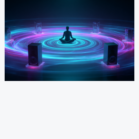
SharkNeco markasıyla dijital çözümler
alanında dikkat çeken genç girişimci Necati
Önder, Türkiye’den başlayarak Amerika ve
Gürcistan’a uzanan bir başarı hikâyesi yazıyor.