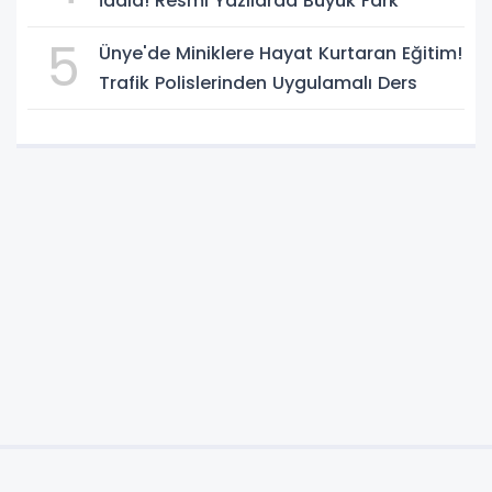
İddia! Resmi Yazılarda Büyük Fark
5
Ünye'de Miniklere Hayat Kurtaran Eğitim!
Trafik Polislerinden Uygulamalı Ders