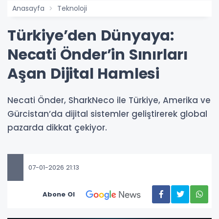
Anasayfa
Teknoloji
Türkiye’den Dünyaya:
Necati Önder’in Sınırları
Aşan Dijital Hamlesi
Necati Önder, SharkNeco ile Türkiye, Amerika ve
Gürcistan’da dijital sistemler geliştirerek global
pazarda dikkat çekiyor.
07-01-2026 21:13
Abone Ol