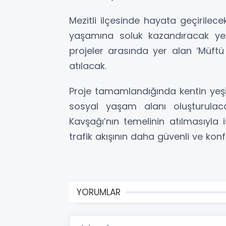
Mezitli ilçesinde hayata geçirilece
yaşamına soluk kazandıracak yen
projeler arasında yer alan ‘Müft
atılacak.
Proje tamamlandığında kentin yeşil 
sosyal yaşam alanı oluşturulacak
Kavşağı’nın temelinin atılmasıyla i
trafik akışının daha güvenli ve konf
YORUMLAR