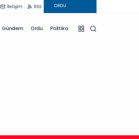
İletişim
RSS
Gündem
Ordu
Politika