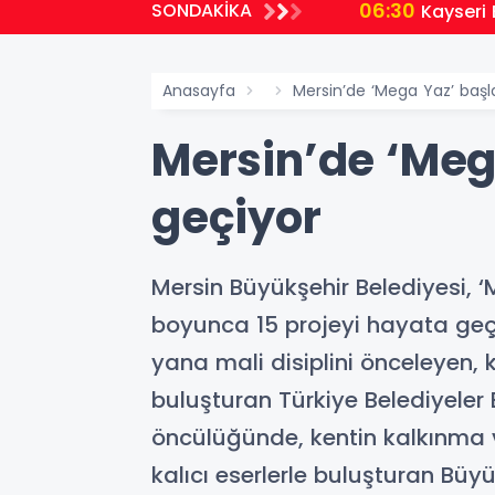
06:30
SONDAKİKA
Kayseri 
Anasayfa
Mersin’de ‘Mega Yaz’ başla
Mersin’de ‘Mega
geçiyor
Mersin Büyükşehir Belediyesi, 
boyunca 15 projeyi hayata geç
yana mali disiplini önceleyen,
buluşturan Türkiye Belediyeler
öncülüğünde, kentin kalkınma v
kalıcı eserlerle buluşturan Bü