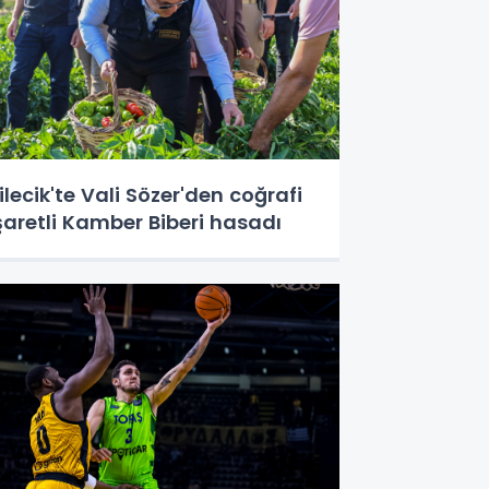
ilecik'te Vali Sözer'den coğrafi
şaretli Kamber Biberi hasadı