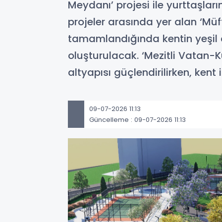
Meydanı’ projesi ile yurttaşla
projeler arasında yer alan ‘Müf
tamamlandığında kentin yeşil a
oluşturulacak. ‘Mezitli Vatan-K
altyapısı güçlendirilirken, kent 
09-07-2026 11:13
Güncelleme : 09-07-2026 11:13