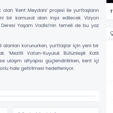
k olan ‘Kent Meydanı’ projesi ile yurttaşların
T
i bir kamusal alan inşa edilecek. Vizyon
ü Deresi Yaşam Vadisi’nin temeli de bu yaz
Ç
alanları korunurken, yurttaşlar için yeni bir
. ‘Mezitli Vatan-Kuyuluk Bütünleşik Katlı
se ulaşım altyapısı güçlendirilirken, kent içi
orlu hale getirilmesi hedefleniyor.