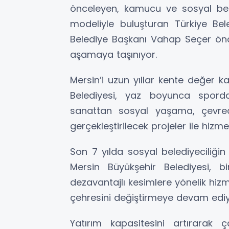
önceleyen, kamucu ve sosyal beled
modeliyle buluşturan Türkiye Bele
Belediye Başkanı Vahap Seçer önc
aşamaya taşınıyor.
Mersin’i uzun yıllar kente değer k
Belediyesi, yaz boyunca sporda
sanattan sosyal yaşama, çevred
gerçekleştirilecek projeler ile hizme
Son 7 yılda sosyal belediyeciliğin
Mersin Büyükşehir Belediyesi, bi
dezavantajlı kesimlere yönelik hiz
çehresini değiştirmeye devam ediy
Yatırım kapasitesini artırarak ç