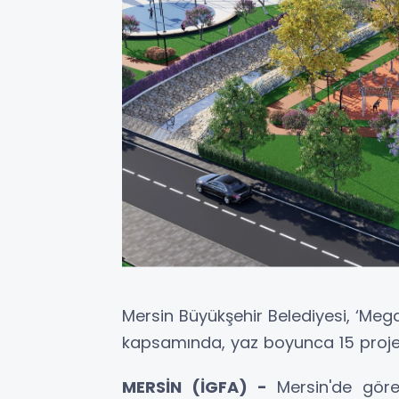
Mersin Büyükşehir Belediyesi, ‘Mega
kapsamında, yaz boyunca 15 projey
MERSİN (İGFA) -
Mersin'de gör