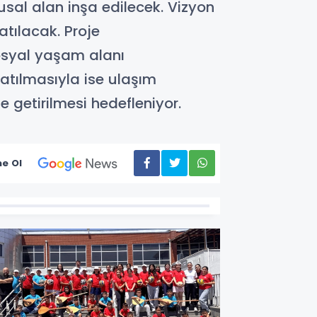
sal alan inşa edilecek. Vizyon
atılacak. Proje
sosyal yaşam alanı
 atılmasıyla ise ulaşım
le getirilmesi hedefleniyor.
e Ol