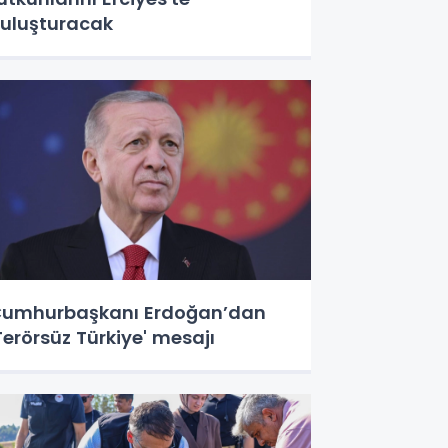
uluşturacak
umhurbaşkanı Erdoğan’dan
Terörsüz Türkiye' mesajı