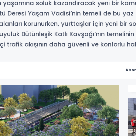
rın yaşamına soluk kazandıracak yeni bir kamu
tü Deresi Yaşam Vadisi’nin temeli de bu yaz 
lanları korunurken, yurttaşlar için yeni bir 
uyuluk Bütünleşik Katlı Kavşağı’nın temelinin
içi trafik akışının daha güvenli ve konforlu ha
Abon