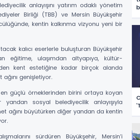
iyecilik anlayışını yatırım odaklı yönetim
b
diyeler Birliği (TBB) ve Mersin Büyükşehir
ülüğünde, kentin kalkınma vizyonu yeni bir
atacak kalıcı eserlerle buluşturan Büyükşehir
n eğitime, ulaşımdan altyapıya, kültür-
en kent estetiğine kadar birçok alanda
t ağını genişletiyor.
 en güçlü örneklerinden birini ortaya koyan
C
r yandan sosyal belediyecilik anlayışıyla
'
met ağını büyütürken diğer yandan da kentin
or.
alışmalarını sürdüren Büyükşehir, Mersin’i