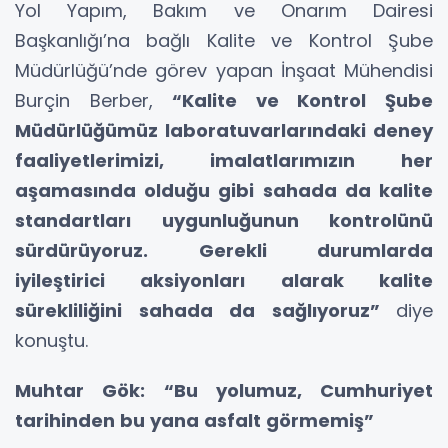
Yol Yapım, Bakım ve Onarım Dairesi
Başkanlığı’na bağlı Kalite ve Kontrol Şube
Müdürlüğü’nde görev yapan İnşaat Mühendisi
Burçin Berber,
“Kalite ve Kontrol Şube
Müdürlüğümüz laboratuvarlarındaki deney
faaliyetlerimizi, imalatlarımızın her
aşamasında olduğu gibi sahada da kalite
standartları uygunluğunun kontrolünü
sürdürüyoruz. Gerekli durumlarda
iyileştirici aksiyonları alarak kalite
sürekliliğini sahada da sağlıyoruz”
diye
konuştu.
Muhtar Gök: “Bu yolumuz, Cumhuriyet
tarihinden bu yana asfalt görmemiş”