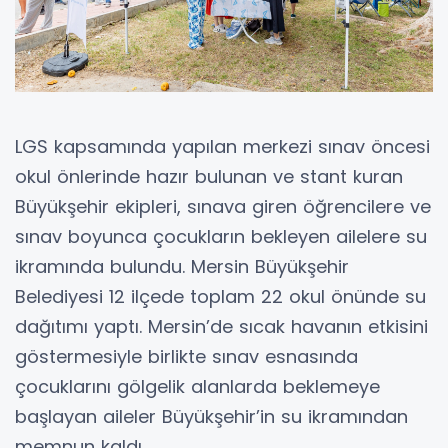
LGS kapsamında yapılan merkezi sınav öncesi
okul önlerinde hazır bulunan ve stant kuran
Büyükşehir ekipleri, sınava giren öğrencilere ve
sınav boyunca çocukların bekleyen ailelere su
ikramında bulundu. Mersin Büyükşehir
Belediyesi 12 ilçede toplam 22 okul önünde su
dağıtımı yaptı. Mersin’de sıcak havanın etkisini
göstermesiyle birlikte sınav esnasında
çocuklarını gölgelik alanlarda beklemeye
başlayan aileler Büyükşehir’in su ikramından
memnun kaldı.