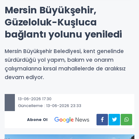
Mersin Büyükşehir,
Güzeloluk-Kuşluca
bağlantı yolunu yeniledi
Mersin Büyükşehir Belediyesi, kent genelinde
sürdürdüğü yol yapım, bakım ve onarım
çalışmalarına kırsal mahallelerde de aralıksız
devam ediyor.
13-06-2026 17:30
Güncelleme : 13-06-2026 23:33
Abone Ol