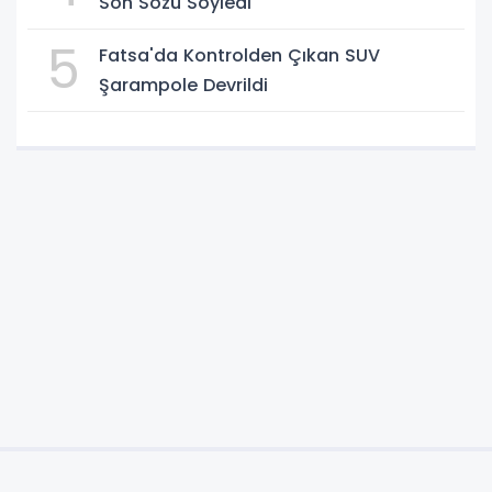
Son Sözü Söyledi
5
Fatsa'da Kontrolden Çıkan SUV
Şarampole Devrildi