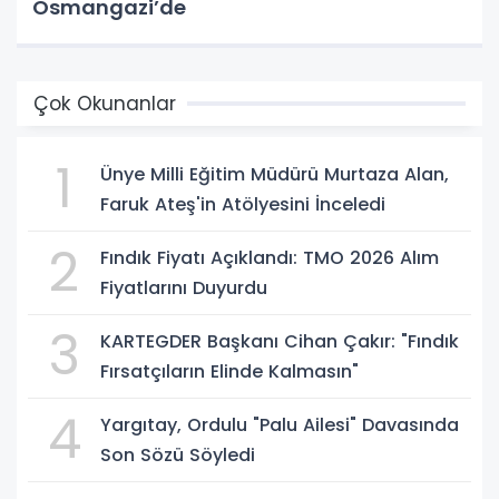
Osmangazi’de
Çok Okunanlar
1
Ünye Milli Eğitim Müdürü Murtaza Alan,
Faruk Ateş'in Atölyesini İnceledi
2
Fındık Fiyatı Açıklandı: TMO 2026 Alım
Fiyatlarını Duyurdu
3
KARTEGDER Başkanı Cihan Çakır: "Fındık
Fırsatçıların Elinde Kalmasın"
4
Yargıtay, Ordulu "Palu Ailesi" Davasında
Son Sözü Söyledi