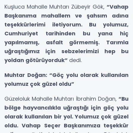
Kuşluca Mahalle Muhtarı Zübeyir Gök,
“Vahap
Başkanıma mahallem ve şahsım adına
teşekkürlerimi iletiyorum. Bu yolumuz,
Cumhuriyet tarihinden bu yana hiç
yapılmamış, asfalt görmemiş. Tarımla
uğraştığımız için sebzelerimizi hep bu
yoldan götürüyorduk”
dedi.
Muhtar Doğan: “Göç yolu olarak kullanılan
yolumuz çok güzel oldu”
Güzeloluk Mahalle Muhtarı İbrahim Doğan,
“Bu
bölge hayvancılıkla uğraştığı için göç yolu
olarak kullanılan bir yol. Yolumuz çok güzel
oldu. Vahap Seçer Başkanımıza teşekkür