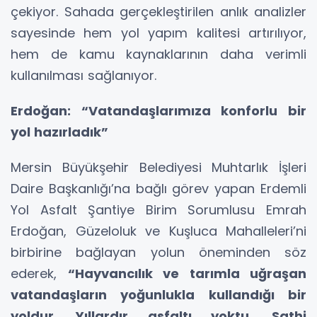
çekiyor. Sahada gerçekleştirilen anlık analizler
sayesinde hem yol yapım kalitesi artırılıyor,
hem de kamu kaynaklarının daha verimli
kullanılması sağlanıyor.
Erdoğan: “Vatandaşlarımıza konforlu bir
yol hazırladık”
Mersin Büyükşehir Belediyesi Muhtarlık İşleri
Daire Başkanlığı’na bağlı görev yapan Erdemli
Yol Asfalt Şantiye Birim Sorumlusu Emrah
Erdoğan, Güzeloluk ve Kuşluca Mahalleleri’ni
birbirine bağlayan yolun öneminden söz
ederek,
“Hayvancılık ve tarımla uğraşan
vatandaşların yoğunlukla kullandığı bir
yoldur.
Yıllardır asfaltı yoktu. Sathi