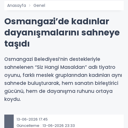
Anasayfa
Genel
Osmangazi’de kadınlar
dayanışmalarını sahneye
taşıdı
Osmangazi Belediyesi’nin destekleriyle
sahnelenen “Siz Hangi Masaldan” adlı tiyatro
oyunu, farklı meslek gruplarından kadınları aynı
sahnede buluşturarak, hem sanatın birleştirici
gücünü, hem de dayanışma ruhunu ortaya
koydu.
13-06-2026 17:45
Güncelleme : 13-06-2026 23:33