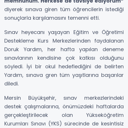
memnunum. Herkese de tavsiye ediyorum”
diyerek sınava giren tüm öğrencilerin istediği
sonuçlarla karşılamasını temenni etti.
Sınav heyecanı yaşayan Eğitim ve Öğretimi
Destekleme Kurs Merkezlerinden faydalanan
Doruk Yardım, her hafta yapılan deneme
sınavlarının kendisine çok katkısı olduğunu
söyledi. İyi bir okul hedeflediğini de belirten
Yardım, sınava gren tüm yaşıtlarına başarılar
diledi.
Mersin Büyükşehir, sınav merkezlerindeki
destek çalışmalarına, önümüzdeki haftalarda
gerçekleştirilecek olan Yükseköğretim
Kurumları Sınavı (YKS) sürecinde de kesintisiz