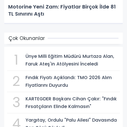
Motorine Yeni Zam: Fiyatlar Birçok İlde 81
TL Sınırını Aştı
Çok Okunanlar
1
Ünye Milli Eğitim Müdürü Murtaza Alan,
Faruk Ateş'in Atölyesini İnceledi
2
Fındık Fiyatı Açıklandı: TMO 2026 Alım
Fiyatlarını Duyurdu
3
KARTEGDER Başkanı Cihan Çakır: "Fındık
Fırsatçıların Elinde Kalmasın"
4
Yargıtay, Ordulu "Palu Ailesi" Davasında