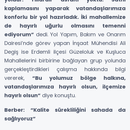
kaplamasını yaparak vatandaşlarımıza
konforlu bir yol hazırladık. İki mahallemize
de hayırlı uğurlu olmasını temenni
ediyorum”
dedi.
Yol Yapım, Bakım ve Onarım
Dairesi’nde görev yapan İnşaat Mühendisi Ali
Degiş ise Erdemli ilçesi Güzeloluk ve Kuşluca
Mahallelerini birbirine bağlayan grup yolunda
gerçekleştirdikleri çalışma hakkında bilgi
vererek,
“Bu yolumuz bölge halkına,
vatandaşlarımıza hayırlı olsun, ilçemize
hayırlı olsun”
diye konuştu.
Berber:
“Kalite sürekliliğini sahada da
sağlıyoruz”