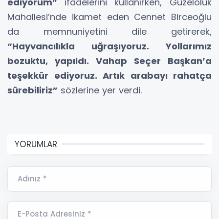
ediyorum”
ifadelerini kullanırken, Güzeloluk
Mahallesi’nde ikamet eden Cennet Birceoğlu
da memnuniyetini dile getirerek,
“Hayvancılıkla uğraşıyoruz. Yollarımız
bozuktu, yapıldı. Vahap Seçer Başkan’a
teşekkür ediyoruz. Artık arabayı rahatça
sürebiliriz”
sözlerine yer verdi.
YORUMLAR
Adınız *
E-Posta Adresiniz *