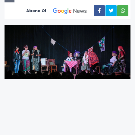
Abone Ol
Toplumun sanatla buluşmasına büyük önem
veren Osmangazi Belediyesi, anlamlı bir