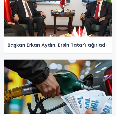
Başkan Erkan Aydın, Ersin Tatar'ı ağırladı