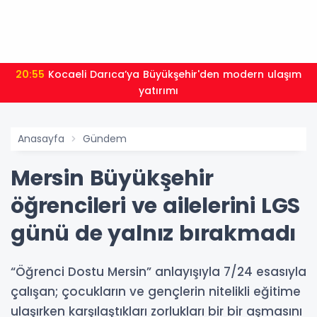
20:55
Kocaeli Darıca’ya Büyükşehir'den modern ulaşım
yatırımı
Anasayfa
Gündem
Mersin Büyükşehir
öğrencileri ve ailelerini LGS
günü de yalnız bırakmadı
“Öğrenci Dostu Mersin” anlayışıyla 7/24 esasıyla
çalışan; çocukların ve gençlerin nitelikli eğitime
ulaşırken karşılaştıkları zorlukları bir bir aşmasını