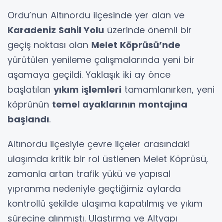
Ordu’nun Altınordu ilçesinde yer alan ve
Karadeniz Sahil Yolu
üzerinde önemli bir
geçiş noktası olan
Melet Köprüsü’nde
yürütülen yenileme çalışmalarında yeni bir
aşamaya geçildi. Yaklaşık iki ay önce
başlatılan
yıkım işlemleri
tamamlanırken, yeni
köprünün
temel ayaklarının montajına
başlandı
.
Altınordu ilçesiyle çevre ilçeler arasındaki
ulaşımda kritik bir rol üstlenen Melet Köprüsü,
zamanla artan trafik yükü ve yapısal
yıpranma nedeniyle geçtiğimiz aylarda
kontrollü şekilde ulaşıma kapatılmış ve yıkım
sürecine alınmıştı. Ulaştırma ve Altyapı