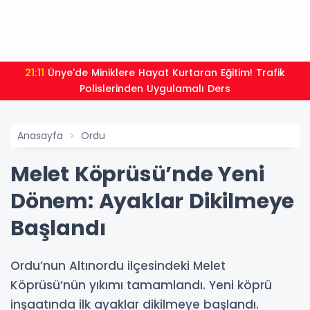
21:11
Ünye'de Miniklere Hayat Kurtaran Eğitim! Trafik
Polislerinden Uygulamalı Ders
Anasayfa
Ordu
Melet Köprüsü’nde Yeni
Dönem: Ayaklar Dikilmeye
Başlandı
Ordu’nun Altınordu ilçesindeki Melet
Köprüsü’nün yıkımı tamamlandı. Yeni köprü
inşaatında ilk ayaklar dikilmeye başlandı.