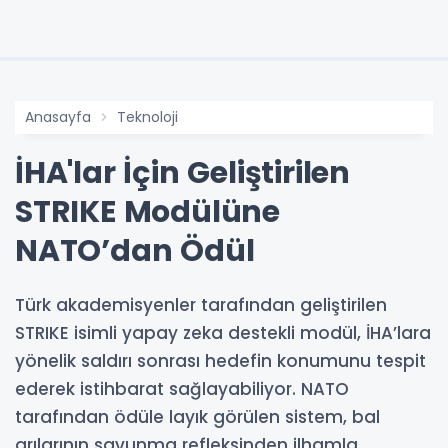
Anasayfa
Teknoloji
İHA'lar İçin Geliştirilen
STRIKE Modülüne
NATO’dan Ödül
Türk akademisyenler tarafından geliştirilen
STRIKE isimli yapay zeka destekli modül, İHA’lara
yönelik saldırı sonrası hedefin konumunu tespit
ederek istihbarat sağlayabiliyor. NATO
tarafından ödüle layık görülen sistem, bal
arılarının savunma refleksinden ilhamla