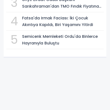
3
Sarıkahraman'dan TMO Fındık Fiyatına
Tepki
4
Fatsa'da Irmak Faciası: İki Çocuk
Akıntıya Kapıldı, Biri Yaşamını Yitirdi
5
Semicenk Memleketi Ordu'da Binlerce
Hayranıyla Buluştu