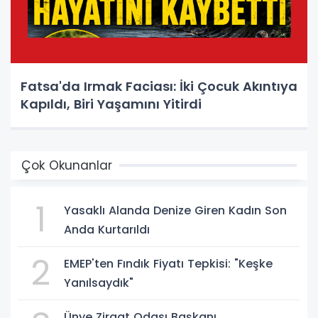
Fatsa'da Irmak Faciası: İki Çocuk Akıntıya
Kapıldı, Biri Yaşamını Yitirdi
Çok Okunanlar
1
Yasaklı Alanda Denize Giren Kadın Son
Anda Kurtarıldı
2
EMEP'ten Fındık Fiyatı Tepkisi: "Keşke
Yanılsaydık"
Ünye Ziraat Odası Başkanı