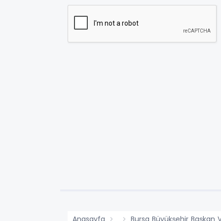
Anasayfa
Bursa Büyükşehir Başkan V