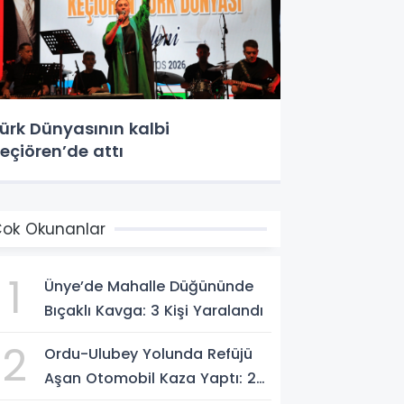
ürk Dünyasının kalbi
eçiören’de attı
ok Okunanlar
1
Ünye’de Mahalle Düğününde
Bıçaklı Kavga: 3 Kişi Yaralandı
2
Ordu-Ulubey Yolunda Refüjü
Aşan Otomobil Kaza Yaptı: 2
Yaralı