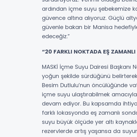
ardından içme suyu şebekemize kaza
güvence altına alıyoruz. Güçlü alty
güvenle bakan bir Manisa hedefiyl
edeceğiz.”
“20 FARKLI NOKTADA EŞ ZAMANLI
MASKİ İçme Suyu Dairesi Başkanı Ne
yoğun şekilde sürdüğünü belirterek
Besim Dutlulu’nun öncülüğünde vata
içme suyu ulaştırabilmek amacıyla 
devam ediyor. Bu kapsamda ihtiya
farklı lokasyonda eş zamanlı sond
suyu büyük ölçüde yer altı kaynaklar
rezervlerde artış yaşansa da suyun 