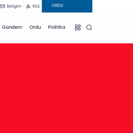
İletişim
RSS
Gündem
Ordu
Politika