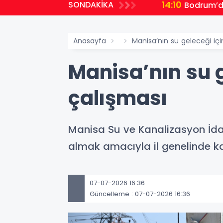
14:10
SONDAKİKA
Bodrum’da 
Anasayfa
Manisa’nın su geleceği iç
Manisa’nın su 
çalışması
Manisa Su ve Kanalizasyon İda
almak amacıyla il genelinde k
07-07-2026 16:36
Güncelleme : 07-07-2026 16:36