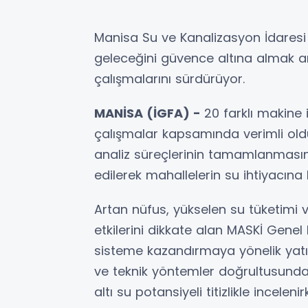
Manisa Su ve Kanalizasyon İdaresi
geleceğini güvence altına almak a
çalışmalarını sürdürüyor.
MANİSA (İGFA) -
20 farklı makine 
çalışmalar kapsamında verimli olduğ
analiz süreçlerinin tamamlanmasın
edilerek mahallelerin su ihtiyacına 
Artan nüfus, yükselen su tüketimi ve
etkilerini dikkate alan MASKİ Gene
sisteme kazandırmaya yönelik yatırım
ve teknik yöntemler doğrultusunda 
altı su potansiyeli titizlikle incelen