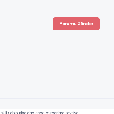
ekili Şahin Biba’dan genç mimarlara tavsiye