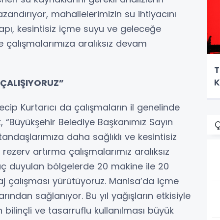
ndırıyor, mahallelerimizin su ihtiyacını
apı, kesintisiz içme suyu ve geleceğe
e çalışmalarımıza aralıksız devam
T
K
 ÇALIŞIYORUZ”
cip Kurtarıcı da çalışmaların il genelinde
, “Büyükşehir Belediye Başkanımız Sayın
Ç
ndaşlarımıza daha sağlıklı ve kesintisiz
rezerv artırma çalışmalarımız aralıksız
ç duyulan bölgelerde 20 makine ile 20
aj çalışması yürütüyoruz. Manisa’da içme
ından sağlanıyor. Bu yıl yağışların etkisiyle
bilinçli ve tasarruflu kullanılması büyük