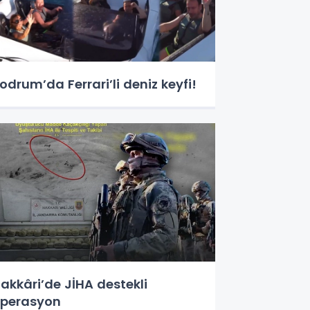
odrum’da Ferrari’li deniz keyfi!
akkâri’de JİHA destekli
perasyon