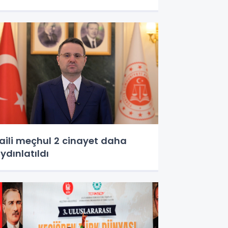
aili meçhul 2 cinayet daha
ydınlatıldı