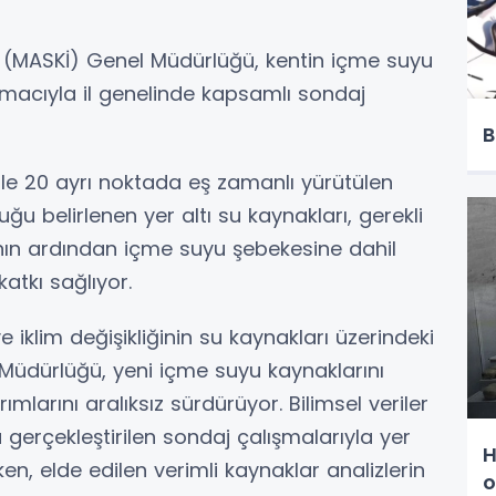
 (MASKİ) Genel Müdürlüğü, kentin içme suyu
macıyla il genelinde kapsamlı sondaj
B
ile 20 ayrı noktada eş zamanlı yürütülen
u belirlenen yer altı su kaynakları, gerekli
ın ardından içme suyu şebekesine dahil
katkı sağlıyor.
 iklim değişikliğinin su kaynakları üzerindeki
l Müdürlüğü, yeni içme suyu kaynaklarını
larını aralıksız sürdürüyor. Bilimsel veriler
gerçekleştirilen sondaj çalışmalarıyla yer
H
irken, elde edilen verimli kaynaklar analizlerin
o