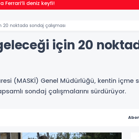
Ferrari’li deniz keyfi!
in 20 noktada sondaj çalışması
geleceği için 20 nokta
resi (MASKİ) Genel Müdürlüğü, kentin içme s
apsamlı sondaj çalışmalarını sürdürüyor.
Abon