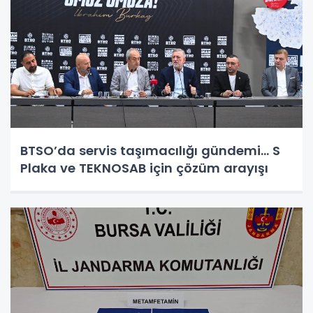
BTSO’da servis taşımacılığı gündemi... S
Plaka ve TEKNOSAB için çözüm arayışı