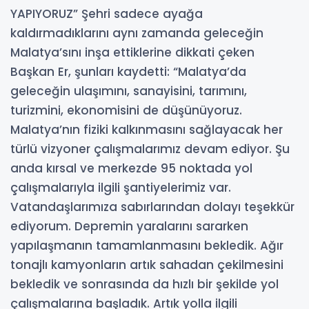
YAPIYORUZ” Şehri sadece ayağa
kaldırmadıklarını aynı zamanda geleceğin
Malatya’sını inşa ettiklerine dikkati çeken
Başkan Er, şunları kaydetti: “Malatya’da
geleceğin ulaşımını, sanayisini, tarımını,
turizmini, ekonomisini de düşünüyoruz.
Malatya’nın fiziki kalkınmasını sağlayacak her
türlü vizyoner çalışmalarımız devam ediyor. Şu
anda kırsal ve merkezde 95 noktada yol
çalışmalarıyla ilgili şantiyelerimiz var.
Vatandaşlarımıza sabırlarından dolayı teşekkür
ediyorum. Depremin yaralarını sararken
yapılaşmanın tamamlanmasını bekledik. Ağır
tonajlı kamyonların artık sahadan çekilmesini
bekledik ve sonrasında da hızlı bir şekilde yol
çalışmalarına başladık. Artık yolla ilgili