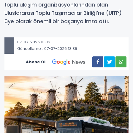
toplu ulaşım organizasyonlarından olan
Uluslararası Toplu Taşımacılar Birliği’ne (UITP)
üye olarak önemli bir başarıya imza attı.
07-07-2026 13:35
Güncelleme : 07-07-2026 13:35
Abone Ol