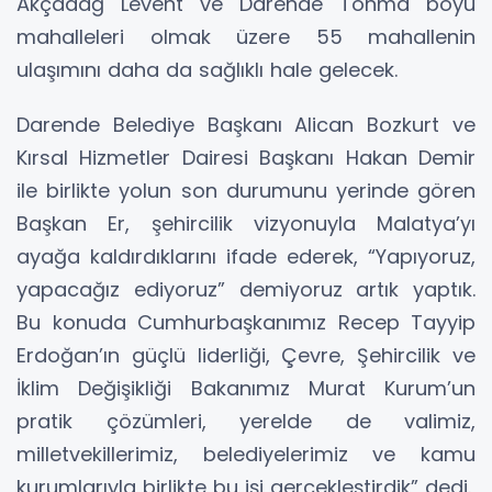
Akçadağ Levent ve Darende Tohma boyu
mahalleleri olmak üzere 55 mahallenin
ulaşımını daha da sağlıklı hale gelecek.
Darende Belediye Başkanı Alican Bozkurt ve
Kırsal Hizmetler Dairesi Başkanı Hakan Demir
ile birlikte yolun son durumunu yerinde gören
Başkan Er, şehircilik vizyonuyla Malatya’yı
ayağa kaldırdıklarını ifade ederek, “Yapıyoruz,
yapacağız ediyoruz” demiyoruz artık yaptık.
Bu konuda Cumhurbaşkanımız Recep Tayyip
Erdoğan’ın güçlü liderliği, Çevre, Şehircilik ve
İklim Değişikliği Bakanımız Murat Kurum’un
pratik çözümleri, yerelde de valimiz,
milletvekillerimiz, belediyelerimiz ve kamu
kurumlarıyla birlikte bu işi gerçekleştirdik” dedi.