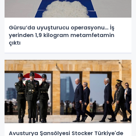
Gürsu’da uyuşturucu operasyonu... İş
yerinden 1,9 kilogram metamfetamin
çıktı
Avusturya Şansölyesi Stocker Türkiye'de