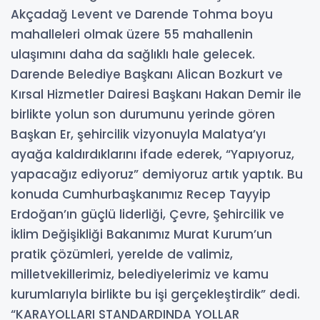
Akçadağ Levent ve Darende Tohma boyu
mahalleleri olmak üzere 55 mahallenin
ulaşımını daha da sağlıklı hale gelecek.
Darende Belediye Başkanı Alican Bozkurt ve
Kırsal Hizmetler Dairesi Başkanı Hakan Demir ile
birlikte yolun son durumunu yerinde gören
Başkan Er, şehircilik vizyonuyla Malatya’yı
ayağa kaldırdıklarını ifade ederek, “Yapıyoruz,
yapacağız ediyoruz” demiyoruz artık yaptık. Bu
konuda Cumhurbaşkanımız Recep Tayyip
Erdoğan’ın güçlü liderliği, Çevre, Şehircilik ve
İklim Değişikliği Bakanımız Murat Kurum’un
pratik çözümleri, yerelde de valimiz,
milletvekillerimiz, belediyelerimiz ve kamu
kurumlarıyla birlikte bu işi gerçekleştirdik” dedi.
“KARAYOLLARI STANDARDINDA YOLLAR