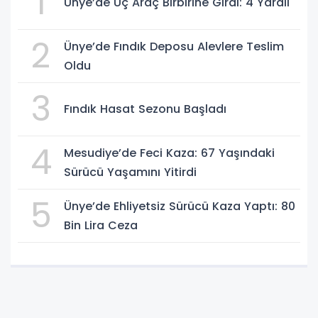
1
Ünye’de Üç Araç Birbirine Girdi: 4 Yaralı
2
Ünye’de Fındık Deposu Alevlere Teslim
Oldu
3
Fındık Hasat Sezonu Başladı
4
Mesudiye’de Feci Kaza: 67 Yaşındaki
Sürücü Yaşamını Yitirdi
5
Ünye’de Ehliyetsiz Sürücü Kaza Yaptı: 80
Bin Lira Ceza