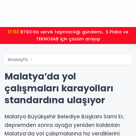
17:03
BTSO’da servis taşımacılığı gündemi... S Plaka ve
TEKNOSAB için çözüm arayışı
Anasayfa
Malatya’da yol
çalışmaları karayolları
standardına ulaşıyor
Malatya Büyükşehir Belediye Başkanı Sami Er,
depremden sonra ayağa yeniden kaldırılan
Malatya’da yol çalışmalarına hız verdiklerini