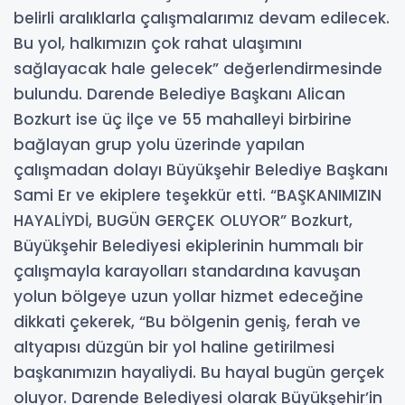
belirli aralıklarla çalışmalarımız devam edilecek.
Bu yol, halkımızın çok rahat ulaşımını
sağlayacak hale gelecek” değerlendirmesinde
bulundu. Darende Belediye Başkanı Alican
Bozkurt ise üç ilçe ve 55 mahalleyi birbirine
bağlayan grup yolu üzerinde yapılan
çalışmadan dolayı Büyükşehir Belediye Başkanı
Sami Er ve ekiplere teşekkür etti. “BAŞKANIMIZIN
HAYALİYDİ, BUGÜN GERÇEK OLUYOR” Bozkurt,
Büyükşehir Belediyesi ekiplerinin hummalı bir
çalışmayla karayolları standardına kavuşan
yolun bölgeye uzun yollar hizmet edeceğine
dikkati çekerek, “Bu bölgenin geniş, ferah ve
altyapısı düzgün bir yol haline getirilmesi
başkanımızın hayaliydi. Bu hayal bugün gerçek
oluyor. Darende Belediyesi olarak Büyükşehir’in