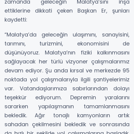
zamanda geleceğin Malatya’sını inşa
ettiklerine dikkati çeken Başkan Er, şunları
kaydetti:
“Malatya’da geleceğin ulaşımını, sanayisini,
tarımını, turizmini, ekonomisini de
düşünüyoruz. Malatya’nın fiziki kalkınmasını
sağlayacak her türlü vizyoner çalışmalarımız
devam ediyor. Şu anda kırsal ve merkezde 95
noktada yol çalışmalarıyla ilgili şantiyelerimiz
var. Vatandaşlarımıza sabırlarından dolayı
teşekkür ediyorum. Depremin yaralarını
sararken yapılaşmanın tamamlanmasını
bekledik. Ağır tonajlı kamyonların artık
sahadan çekilmesini bekledik ve sonrasında
da hızlı bir şekilde yol çalışmalarına başladık.