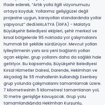
ifade ederek, “Artık yolla ilgili vizyonumuzu
ortaya koyduk. Yollarımız gelişigüzel değil
projesine uygun, karayolları standardında yollar
yapıyoruz” dedi.MALATYA (İGFA) - Malatya
Büyükşehir Belediyesi ekipleri, şehir merkezi ve
kırsal bölgelerde 95 noktada yol çalışmalarını
hummalı bir şekilde sürdürüyor. Mevcut yolları
iyileştirmenin yanı sıra yeni bağlantı yolları
açan ekipler, grup yollarını daha da sağlıklı hale
getiriyor. Bu kapsamda, Büyükşehir Belediyesi
Kırsal Hizmetler Dairesi, Darende, Hekimhan ve
Akçadağ ile 55 mahallenin kullandığı Esenbey
grup yolunda çalışmalarını tamamlamak üzere.
7 kilometresinin 5 kilometresi tamamlanan yol,
10 metre genişliğe kavuşacak. Grup yolu
tamamlandığında Hekimhan Kurşunlu,