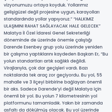
vizyonumuzu ortaya koyduk. Yollarımız
gelişigüzel değil projesine uygun, karayolları
standardında yollar yapıyoruz.” “HALKIMIZ
ULAŞIMINI RAHAT SAĞLAYACAK HALE GELECEK”
Malatya İl Özel İdaresi Genel Sekreterliği
döneminde de üzerinde önemle çalıştığı
Darende Esenbey grup yolu üzerinde yeniden
bir çalışma yaptıklarını kaydeden Başkan Er, “Bu
yolun standartları artık sağlıklı değildi.
Virajlarıyla, çok dar geçişleri vardı. Bazı
noktalarda tek araç zor geçiyordu. Bu yol, 55
mahalle ve 3 ilçeyi birbirine bağlayan önemli
bir aks. Sadece Darende’yi değil Malatya için
önemli bir yol. Bu yolun 7 kilometresinin yol
platformunu tamamladık. Yakın bir zamanda
asfaltı da dökülmüş olacak. Bu yol üzerinde