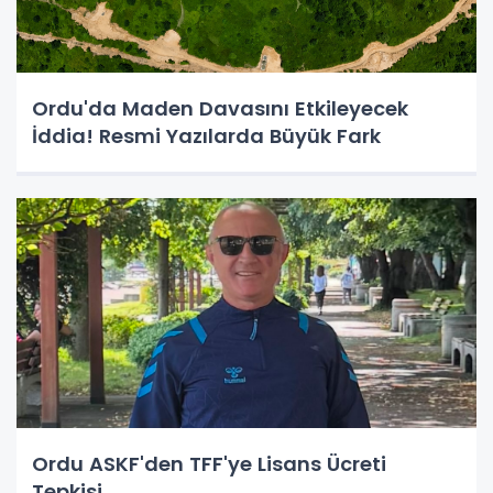
Ordu'da Maden Davasını Etkileyecek
İddia! Resmi Yazılarda Büyük Fark
Ordu ASKF'den TFF'ye Lisans Ücreti
Tepkisi