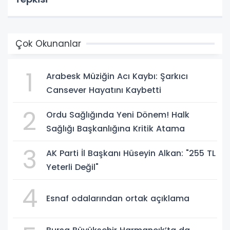
Çok Okunanlar
1
Arabesk Müziğin Acı Kaybı: Şarkıcı
Cansever Hayatını Kaybetti
2
Ordu Sağlığında Yeni Dönem! Halk
Sağlığı Başkanlığına Kritik Atama
3
AK Parti İl Başkanı Hüseyin Alkan: "255 TL
Yeterli Değil"
4
Esnaf odalarından ortak açıklama