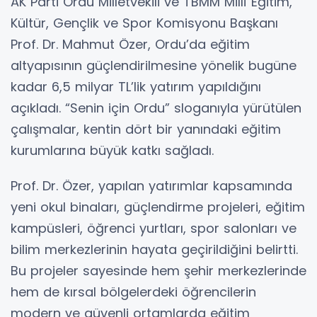
AK Parti Ordu Milletvekili ve TBMM Millî Eğitim,
Kültür, Gençlik ve Spor Komisyonu Başkanı
Prof. Dr. Mahmut Özer, Ordu’da eğitim
altyapısının güçlendirilmesine yönelik bugüne
kadar 6,5 milyar TL’lik yatırım yapıldığını
açıkladı. “Senin için Ordu” sloganıyla yürütülen
çalışmalar, kentin dört bir yanındaki eğitim
kurumlarına büyük katkı sağladı.
Prof. Dr. Özer, yapılan yatırımlar kapsamında
yeni okul binaları, güçlendirme projeleri, eğitim
kampüsleri, öğrenci yurtları, spor salonları ve
bilim merkezlerinin hayata geçirildiğini belirtti.
Bu projeler sayesinde hem şehir merkezlerinde
hem de kırsal bölgelerdeki öğrencilerin
modern ve güvenli ortamlarda eğitim