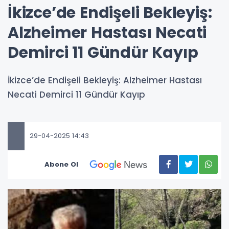
İkizce’de Endişeli Bekleyiş:
Alzheimer Hastası Necati
Demirci 11 Gündür Kayıp
İkizce’de Endişeli Bekleyiş: Alzheimer Hastası
Necati Demirci 11 Gündür Kayıp
29-04-2025 14:43
Abone Ol