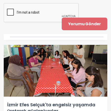
İzmir Efes Selçuk'ta engelsiz yaşamda
üreterek güçleniyorlar