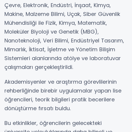
Çevre, Elektronik, Endüstri, İnşaat, Kimya,
Makine, Malzeme Bilimi, Uçak, Siber Güvenlik
Mühendisliği ile Fizik, Kimya, Matematik,
Moleküler Biyoloji ve Genetik (MBG),
Nanoteknoloji, Veri Bilimi, Endüstriyel Tasarım,
Mimarlık, İktisat, İşletme ve Yönetim Bilişim
Sistemleri alanlarında atölye ve laboratuvar
çalışmaları gerçekleştirildi.
Akademisyenler ve araştırma görevlilerinin
rehberliğinde birebir uygulamalar yapan lise
öğrencileri, teorik bilgileri pratik becerilere
dönüştürme fırsatı buldu.
Bu etkinlikler, öğrencilerin gelecekteki
üniversite yolculuklarında daha bilinçli ve