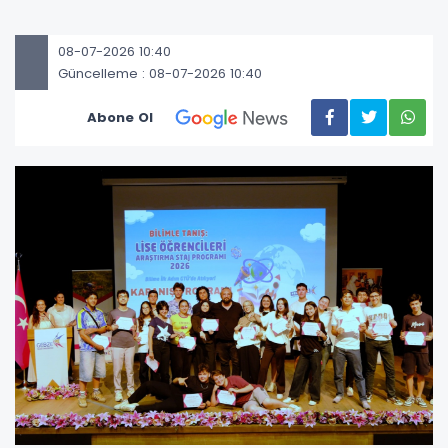
08-07-2026 10:40
Güncelleme : 08-07-2026 10:40
Abone Ol