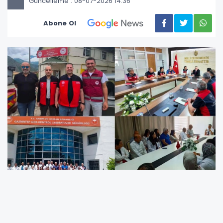
Güncelleme : 08-07-2026 14:36
Abone Ol
Gıda ve Kontrol Genel Müdürlüğü, güvenilir