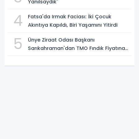
Yanılsaydık"
4
Fatsa'da Irmak Faciası: İki Çocuk
Akıntıya Kapıldı, Biri Yaşamını Yitirdi
5
Ünye Ziraat Odası Başkanı
Sarıkahraman'dan TMO Fındık Fiyatına
Tepki