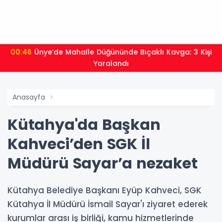
00:46
Ünye’de Mahalle Düğününde Bıçaklı Kavga: 3 Kişi
Yaralandı
Anasayfa
Kütahya'da Başkan
Kahveci’den SGK İl
Müdürü Sayar’a nezaket
Kütahya Belediye Başkanı Eyüp Kahveci, SGK
Kütahya İl Müdürü İsmail Sayar'ı ziyaret ederek
kurumlar arası iş birliği, kamu hizmetlerinde