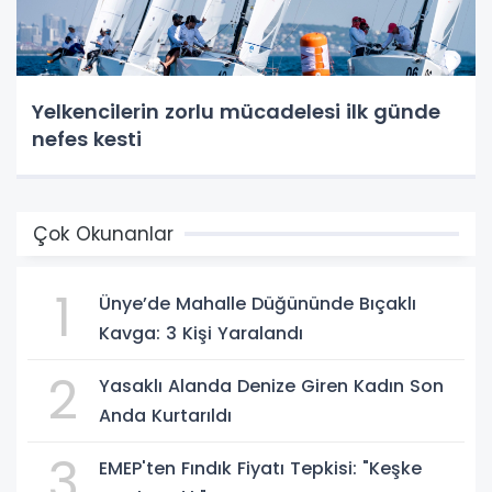
Yelkencilerin zorlu mücadelesi ilk günde
nefes kesti
Çok Okunanlar
1
Ünye’de Mahalle Düğününde Bıçaklı
Kavga: 3 Kişi Yaralandı
2
Yasaklı Alanda Denize Giren Kadın Son
Anda Kurtarıldı
3
EMEP'ten Fındık Fiyatı Tepkisi: "Keşke