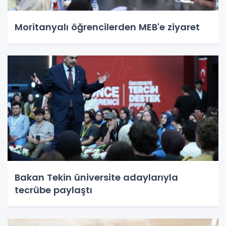
Moritanyalı öğrencilerden MEB'e ziyaret
Bakan Tekin üniversite adaylarıyla
tecrübe paylaştı