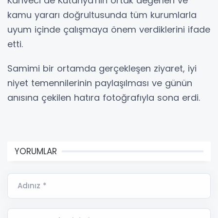
Kahveci de Kütahya'nın ortak değerleri ve
kamu yararı doğrultusunda tüm kurumlarla
uyum içinde çalışmaya önem verdiklerini ifade
etti.
Samimi bir ortamda gerçekleşen ziyaret, iyi
niyet temennilerinin paylaşılması ve günün
anısına çekilen hatıra fotoğrafıyla sona erdi.
YORUMLAR
Adınız *