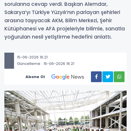
sorularına cevap verdi. Başkan Alemdar,
Sakarya’yı Türkiye Yüzyılı’nın parlayan şehirleri
arasına taşıyacak AKM, Bilim Merkezi, Şehir
Kütüphanesi ve AFA projeleriyle bilimle, sanatla
yoğurulan nesil yetiştirme hedefini anlattı.
15-06-2026 16:21
Güncelleme : 15-06-2026 16:21
Abone Ol