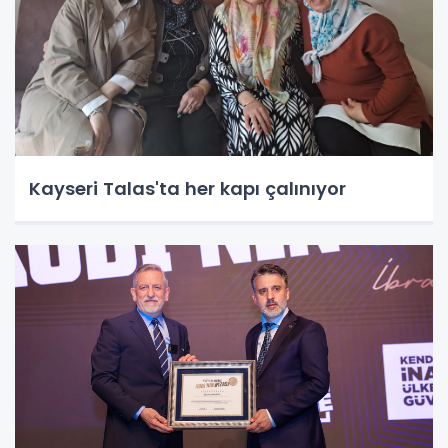
Kayseri Talas'ta her kapı çalınıyor