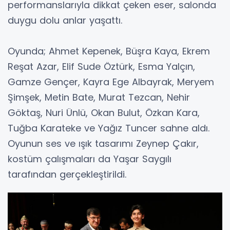
performanslarıyla dikkat çeken eser, salonda
duygu dolu anlar yaşattı.
Oyunda; Ahmet Kepenek, Büşra Kaya, Ekrem
Reşat Azar, Elif Sude Öztürk, Esma Yalçın,
Gamze Gençer, Kayra Ege Albayrak, Meryem
Şimşek, Metin Bate, Murat Tezcan, Nehir
Göktaş, Nuri Ünlü, Okan Bulut, Özkan Kara,
Tuğba Karateke ve Yağız Tuncer sahne aldı.
Oyunun ses ve ışık tasarımı Zeynep Çakır,
kostüm çalışmaları da Yaşar Saygılı
tarafından gerçekleştirildi.