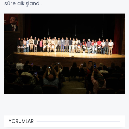
süre alkışlandı.
YORUMLAR