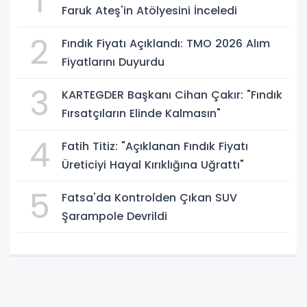
1
Faruk Ateş'in Atölyesini İnceledi
2
Fındık Fiyatı Açıklandı: TMO 2026 Alım
Fiyatlarını Duyurdu
3
KARTEGDER Başkanı Cihan Çakır: "Fındık
Fırsatçıların Elinde Kalmasın"
4
Fatih Titiz: "Açıklanan Fındık Fiyatı
Üreticiyi Hayal Kırıklığına Uğrattı"
5
Fatsa'da Kontrolden Çıkan SUV
Şarampole Devrildi