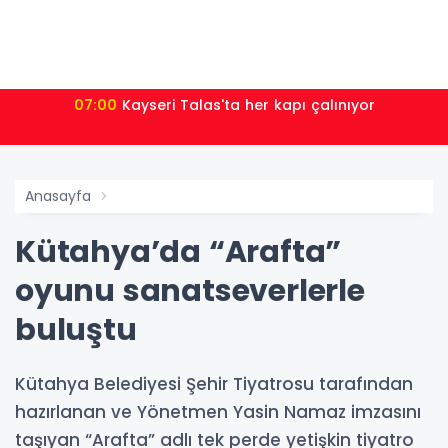
07:00
Kayseri Talas'ta her kapı çalınıyor
Anasayfa
Kütahya’da “Arafta”
oyunu sanatseverlerle
buluştu
Kütahya Belediyesi Şehir Tiyatrosu tarafından
hazırlanan ve Yönetmen Yasin Namaz imzasını
taşıyan “Arafta” adlı tek perde yetişkin tiyatro