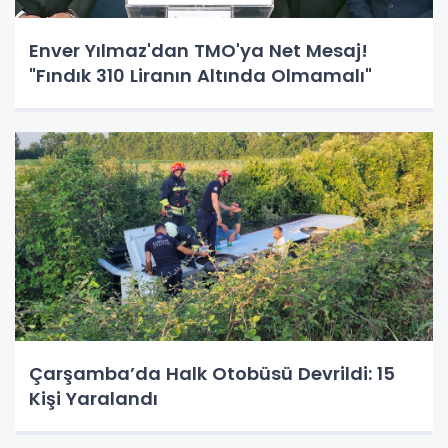
Enver Yılmaz'dan TMO'ya Net Mesaj!
"Fındık 310 Liranın Altında Olmamalı"
Çarşamba’da Halk Otobüsü Devrildi: 15
Kişi Yaralandı