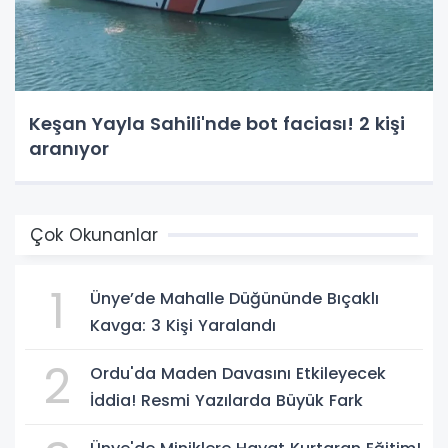
Keşan Yayla Sahili'nde bot faciası! 2 kişi
aranıyor
Çok Okunanlar
1
Ünye’de Mahalle Düğününde Bıçaklı
Kavga: 3 Kişi Yaralandı
2
Ordu'da Maden Davasını Etkileyecek
İddia! Resmi Yazılarda Büyük Fark