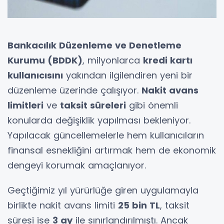
Bankacılık Düzenleme ve Denetleme
Kurumu (BDDK)
, milyonlarca
kredi kartı
kullanıcısını
yakından ilgilendiren yeni bir
düzenleme üzerinde çalışıyor.
Nakit avans
limitleri
ve
taksit süreleri
gibi önemli
konularda değişiklik yapılması bekleniyor.
Yapılacak güncellemelerle hem kullanıcıların
finansal esnekliğini artırmak hem de ekonomik
dengeyi korumak amaçlanıyor.
Geçtiğimiz yıl yürürlüğe giren uygulamayla
birlikte nakit avans limiti
25 bin TL
, taksit
süresi ise
3 ay
ile sınırlandırılmıştı. Ancak