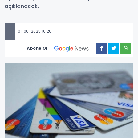
açıklanacak.
01-06-2025 16:26
Abone Ol