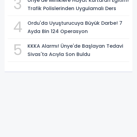
3
Ünye'de Miniklere Hayat Kurtaran Eğitim!
Trafik Polislerinden Uygulamalı Ders
4
Ordu'da Uyuşturucuya Büyük Darbe! 7
Ayda Bin 124 Operasyon
5
KKKA Alarmı! Ünye'de Başlayan Tedavi
Sivas'ta Acıyla Son Buldu