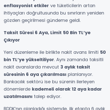
enflasyonist etkiler
ve tüketicilerin artan
ihtiyaçları doğrultusunda bu sınırların yeniden
gözden geçirilmesi gündeme geldi.
Taksit Süresi 6 Aya, Limit 50 Bin TL’ye
Çıkıyor
Yeni düzenleme ile birlikte nakit avans limiti
50
bin TL’ye yükseltiliyor
. Aynı zamanda taksitli
nakit avanslarda mevcut
3 aylık taksit
süresinin 6 aya çıkarılması
planlanıyor.
Bankacılık sektörü ise bu sürenin ilerleyen
dönemlerde
kademeli olarak 12 aya kadar
uzatılmasını
talep ediyor.
BDDK’nın planladığı sistemde, ilk etapta 6 aylık