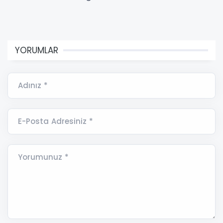
YORUMLAR
Adınız *
E-Posta Adresiniz *
Yorumunuz *