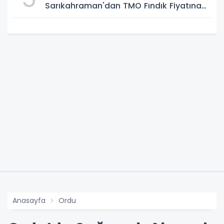
Sarıkahraman'dan TMO Fındık Fiyatına
Tepki
Anasayfa
Ordu