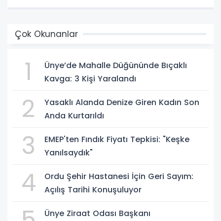
Çok Okunanlar
1
Ünye’de Mahalle Düğününde Bıçaklı
Kavga: 3 Kişi Yaralandı
2
Yasaklı Alanda Denize Giren Kadın Son
Anda Kurtarıldı
3
EMEP'ten Fındık Fiyatı Tepkisi: "Keşke
Yanılsaydık"
4
Ordu Şehir Hastanesi İçin Geri Sayım:
Açılış Tarihi Konuşuluyor
5
Ünye Ziraat Odası Başkanı