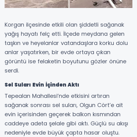
Korgan ilçesinde etkili olan şiddetli sağanak
yağış hayatı felç etti. İlçede meydana gelen
taşkın ve heyelanlar vatandaşlara korku dolu
anlar yaşatırken, bir evde ortaya çıkan
görüntü ise felaketin boyutunu gözler önüne
serdi.
Sel Suları Evin İçinden Aktı
Tepealan Mahallesi’nde etkisini artıran
sağanak sonrası sel suları, Olgun Cört’e ait
evin içerisinden geçerek balkon kısmından
caddeye adeta şelale gibi aktı. Güçlü su akışı
nedeniyle evde büyük çapta hasar oluştu.