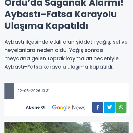
Ordu’da Sağanak Alarmı!
Aybastı–Fatsa Karayolu
Ulaşıma Kapatıldı
Aybastı ilçesinde etkili olan şiddetli yağış, sel ve
heyelanlara neden oldu. Yağış sonrası
meydana gelen toprak kaymaları nedeniyle
Aybastı–Fatsa karayolu ulaşıma kapatıldı.
22-05-2026 13:31
Abone Ol