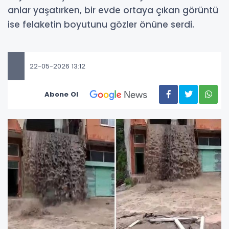
anlar yaşatırken, bir evde ortaya çıkan görüntü
ise felaketin boyutunu gözler önüne serdi.
22-05-2026 13:12
Abone Ol