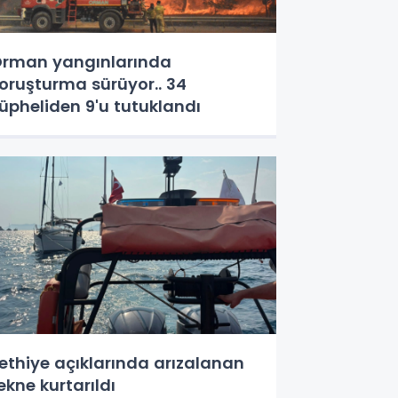
rman yangınlarında
oruşturma sürüyor.. 34
üpheliden 9'u tutuklandı
ethiye açıklarında arızalanan
ekne kurtarıldı