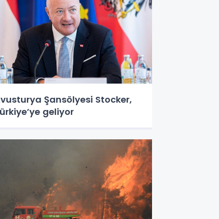
vusturya Şansölyesi Stocker,
ürkiye’ye geliyor