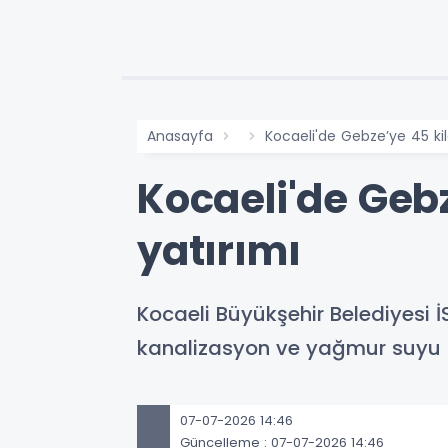
Anasayfa
Kocaeli'de Gebze’ye 45 kil
Kocaeli'de Gebz
yatırımı
Kocaeli Büyükşehir Belediyesi
kanalizasyon ve yağmur suyu hat
07-07-2026 14:46
Güncelleme : 07-07-2026 14:46