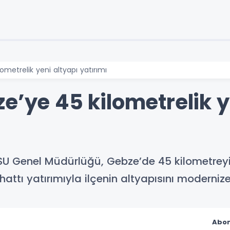
ometrelik yeni altyapı yatırımı
e’ye 45 kilometrelik y
 İSU Genel Müdürlüğü, Gebze’de 45 kilometrey
tı yatırımıyla ilçenin altyapısını modernize 
Abon