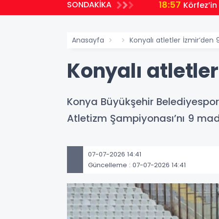
18:57
SONDAKİKA
Körfez’in
Anasayfa
Konyalı atletler İzmir’den
Konyalı atletle
Konya Büyükşehir Belediyespor 
Atletizm Şampiyonası’nı 9 mad
07-07-2026 14:41
Güncelleme : 07-07-2026 14:41