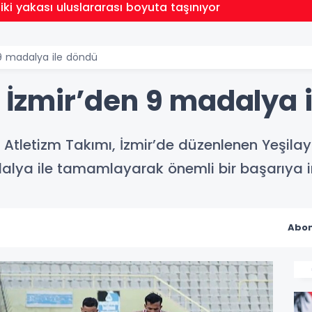
 iki yakası uluslararası boyuta taşınıyor
 9 madalya ile döndü
r İzmir’den 9 madalya 
Atletizm Takımı, İzmir’de düzenlenen Yeşilay
alya ile tamamlayarak önemli bir başarıya i
Abon