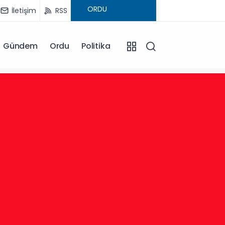
İletişim
RSS
Gündem
Ordu
Politika