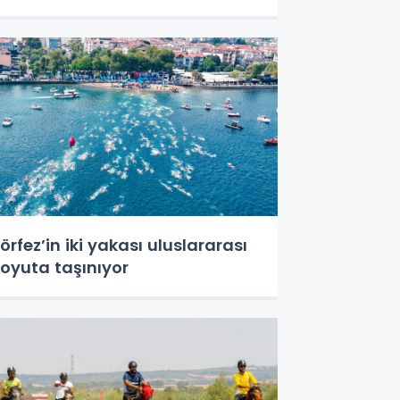
örfez’in iki yakası uluslararası
oyuta taşınıyor