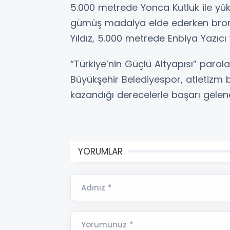
5.000 metrede Yonca Kutluk ile y
gümüş madalya elde ederken bronz
Yıldız, 5.000 metrede Enbiya Yazıc
“Türkiye’nin Güçlü Altyapısı” paro
Büyükşehir Belediyespor, atletizm b
kazandığı derecelerle başarı gelen
YORUMLAR
Adınız *
Yorumunuz *