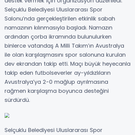
destek vermek için organizasyon düzenledi.
Selçuklu Belediyesi Uluslararası Spor
Salonu’nda gerçekleştirilen etkinlik sabah
namazının kılınmasıyla başladı. Namazın
ardından çorba ikramında bulunulurken
binlerce vatandaş A Milli Takım’ın Avustralya
ile olan karşılaşmasını spor salonuna kurulan
dev ekrandan takip etti. Maçı büyük heyecanla
takip eden futbolseverler ay-yıldızlıların
Avustralya’ya 2-0 mağlup ayrılmasına
rağmen karşılaşma boyunca desteğini
sürdürdü.
Selçuklu Belediyesi Uluslararası Spor