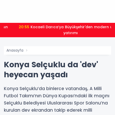
20:55
Kocaeli Darıca’ya Büyükşehir'den modern ulaşım
yatırımı
Anasayfa
Konya Selçuklu da 'dev'
heyecan yaşadı
Konya Selçuklu’da binlerce vatandaş, A Milli
Futbol Takımı’nın Dünya Kupası’ndaki ilk maçını
Selçuklu Belediyesi Uluslararası Spor Salonu’na
kurulan dev ekrandan takip ederek milli