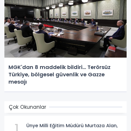
MGK'dan 8 maddelik bildiri... Terörsüz
Türkiye, bölgesel güvenlik ve Gazze
mesajı
Çok Okunanlar
1
Ünye Milli Eğitim Müdürü Murtaza Alan,