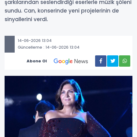
şarkılarından seslendirdiği eserlerle müzik şöleni
sundu. Can, konserinde yeni projelerinin de
sinyallerini verdi.
14-06-2026 13:04
Güncelleme : 14-06-2026 13:04
Abone Ol