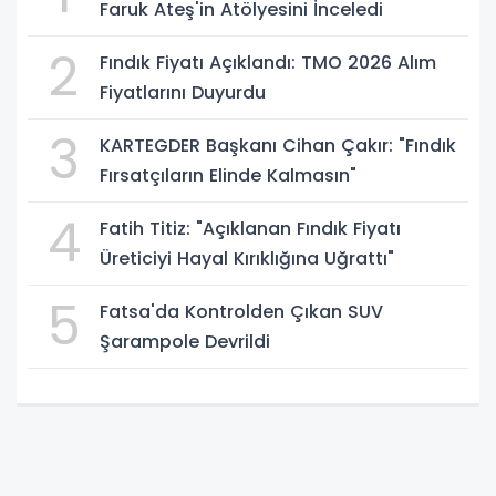
Faruk Ateş'in Atölyesini İnceledi
2
Fındık Fiyatı Açıklandı: TMO 2026 Alım
Fiyatlarını Duyurdu
3
KARTEGDER Başkanı Cihan Çakır: "Fındık
Fırsatçıların Elinde Kalmasın"
4
Fatih Titiz: "Açıklanan Fındık Fiyatı
Üreticiyi Hayal Kırıklığına Uğrattı"
5
Fatsa'da Kontrolden Çıkan SUV
Şarampole Devrildi