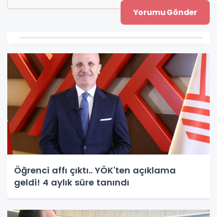
Öğrenci affı çıktı.. YÖK'ten açıklama
geldi! 4 aylık süre tanındı