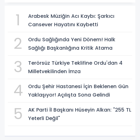
1
Arabesk Müziğin Acı Kaybı: Şarkıcı
Cansever Hayatını Kaybetti
2
Ordu Sağlığında Yeni Dönem! Halk
Sağlığı Başkanlığına Kritik Atama
3
Terörsüz Türkiye Teklifine Ordu'dan 4
Milletvekilinden İmza
4
Ordu Şehir Hastanesi İçin Beklenen Gün
Yaklaşıyor! Açılışta Sona Gelindi
5
AK Parti İl Başkanı Hüseyin Alkan: "255 TL
Yeterli Değil"