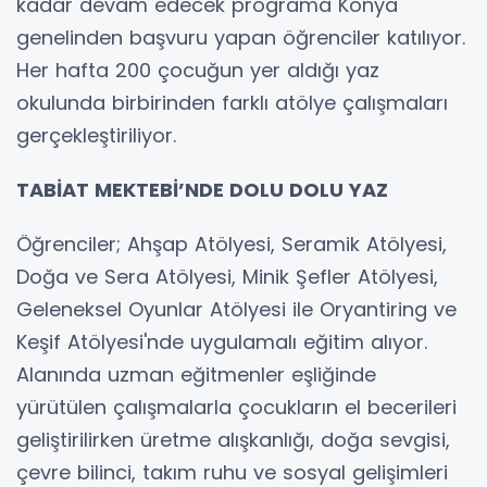
kadar devam edecek programa Konya
genelinden başvuru yapan öğrenciler katılıyor.
Her hafta 200 çocuğun yer aldığı yaz
okulunda birbirinden farklı atölye çalışmaları
gerçekleştiriliyor.
TABİAT MEKTEBİ’NDE DOLU DOLU YAZ
Öğrenciler; Ahşap Atölyesi, Seramik Atölyesi,
Doğa ve Sera Atölyesi, Minik Şefler Atölyesi,
Geleneksel Oyunlar Atölyesi ile Oryantiring ve
Keşif Atölyesi'nde uygulamalı eğitim alıyor.
Alanında uzman eğitmenler eşliğinde
yürütülen çalışmalarla çocukların el becerileri
geliştirilirken üretme alışkanlığı, doğa sevgisi,
çevre bilinci, takım ruhu ve sosyal gelişimleri