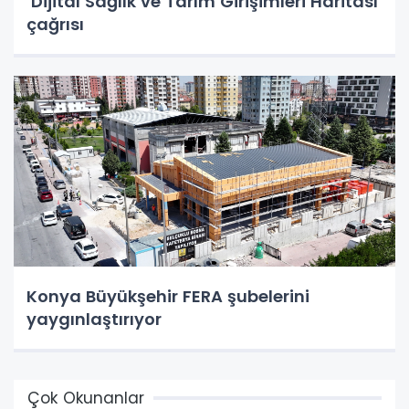
‘Dijital Sağlık ve Tarım Girişimleri Haritası’
çağrısı
Konya Büyükşehir FERA şubelerini
yaygınlaştırıyor
Çok Okunanlar