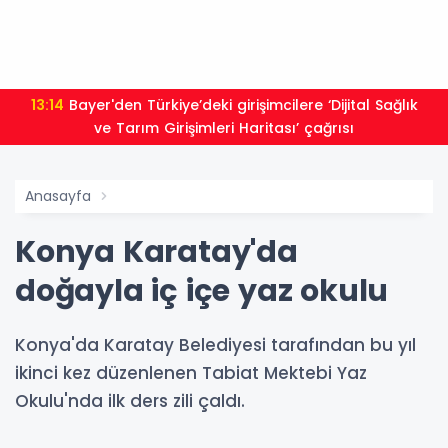
13:14
Bayer'den Türkiye’deki girişimcilere ‘Dijital Sağlık
ve Tarım Girişimleri Haritası’ çağrısı
Anasayfa
Konya Karatay'da
doğayla iç içe yaz okulu
Konya'da Karatay Belediyesi tarafından bu yıl
ikinci kez düzenlenen Tabiat Mektebi Yaz
Okulu'nda ilk ders zili çaldı.