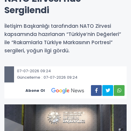
Sergilendi
İletişim Başkanlığı tarafından NATO Zirvesi
kapsamında hazırlanan “Türkiye’nin Değerleri”
ile “Rakamlarla Türkiye Markasının Portresi”
sergileri, yoğun ilgi gördü.
07-07-2026 09:24
Güncelleme : 07-07-2026 09:24
Abone Ol