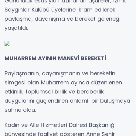
Gönüllülük esasıyla hazırlanan aşureler, İzmit
Saygınlar Kulübü üyelerine ikram edilerek
paylaşma, dayanışma ve bereket geleneği
yaşatıldı.
MUHARREM AYININ MANEVİ BEREKETİ
Paylaşmanın, dayanışmanın ve bereketin
simgesi olan Muharrem ayında düzenlenen
etkinlik, toplumsal birlik ve beraberlik
duygularını güçlendiren anlamlı bir buluşmaya
sahne oldu.
Kadın ve Aile Hizmetleri Dairesi Başkanlığı
bünyesinde faaliyet gösteren Anne Şehir