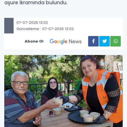
aşure ikramında bulundu.
07-07-2026 13:02
Güncelleme : 07-07-2026 13:02
Abone Ol