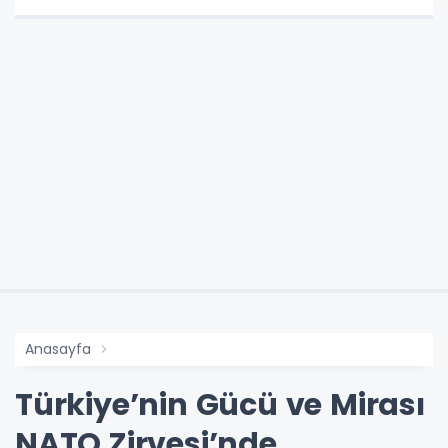
Anasayfa
Türkiye’nin Gücü ve Mirası
NATO Zirvesi’nde