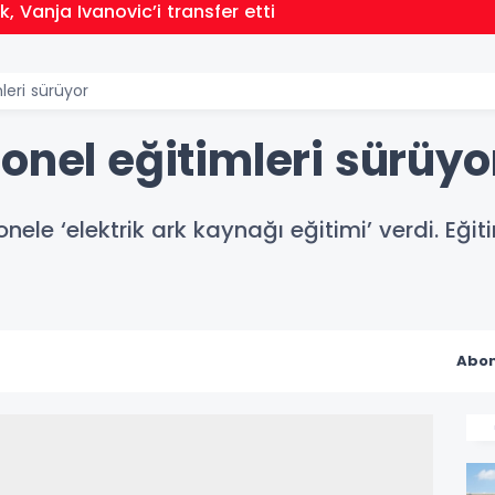
, Vanja Ivanovic’i transfer etti
leri sürüyor
onel eğitimleri sürüyo
onele ‘elektrik ark kaynağı eğitimi’ verdi. Eğ
Abon