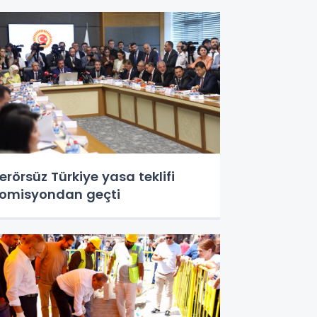
erörsüz Türkiye yasa teklifi
omisyondan geçti