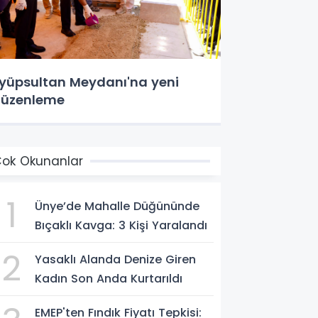
yüpsultan Meydanı'na yeni
üzenleme
ok Okunanlar
1
Ünye’de Mahalle Düğününde
Bıçaklı Kavga: 3 Kişi Yaralandı
2
Yasaklı Alanda Denize Giren
Kadın Son Anda Kurtarıldı
EMEP'ten Fındık Fiyatı Tepkisi: