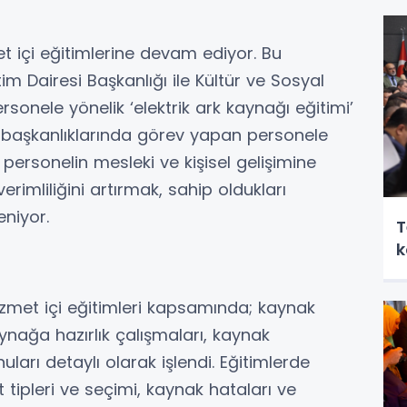
t içi eğitimlerine devam ediyor. Bu
m Dairesi Başkanlığı ile Kültür ve Sosyal
personele yönelik ‘elektrik ark kaynağı eğitimi’
re başkanlıklarında görev yapan personele
e personelin mesleki ve kişisel gelişimine
rimliliğini artırmak, sahip oldukları
eniyor.
T
k
hizmet içi eğitimleri kapsamında; kaynak
kaynağa hazırlık çalışmaları, kaynak
ları detaylı olarak işlendi. Eğitimlerde
t tipleri ve seçimi, kaynak hataları ve