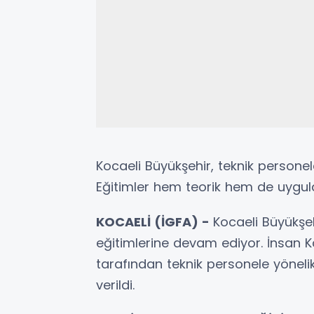
Kocaeli Büyükşehir, teknik personele
Eğitimler hem teorik hem de uygula
KOCAELİ (İGFA) -
Kocaeli Büyükşeh
eğitimlerine devam ediyor. İnsan Ka
tarafından teknik personele yönelik
verildi.