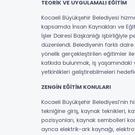
TEORİK VE UYGULAMALI EĞİTİM
Kocaeli Büyükşehir Belediyesi hizme
kapsamda İnsan Kaynakları ve Eğiti
İşler Dairesi Başkanlığı işbirliğiyle 
düzenlendi. Belediyenin farklı dai
yönelik gerçekleştirilen eğitimler il
katkıda bulunmak, iş yaşamındaki ve
yetkinlikleri geliştirebilmeleri hedefl
ZENGİN EĞİTİM KONULARI
Kocaeli Büyükşehir Belediyesi’nin 
tekniğine giriş, kaynak teknikleri, 
pozisyonları, kaynak sembolleri konu
ayrıca elektrik-ark kaynağı, elektro