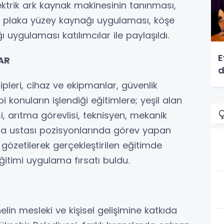
lektrik ark kaynak makinesinin tanınması,
, plaka yüzey kaynağı uygulaması, köşe
uygulaması katılımcılar ile paylaşıldı.
E
AR
d
pleri, cihaz ve ekipmanlar, güvenlik
 konuların işlendiği eğitimlere; yeşil alan
Ç
si, arıtma görevlisi, teknisyen, mekanik
rna ustası pozisyonlarında görev yapan
ı gözetilerek gerçekleştirilen eğitimde
eğitimi uygulama fırsatı buldu.
elin mesleki ve kişisel gelişimine katkıda