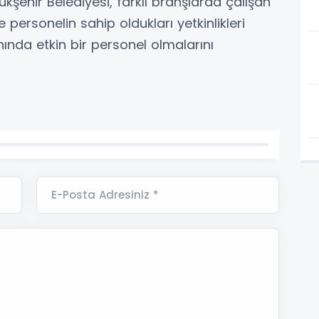
ehir Belediyesi, farklı branşlarda çalışan
e personelin sahip oldukları yetkinlikleri
anında etkin bir personel olmalarını
E-Posta Adresiniz *