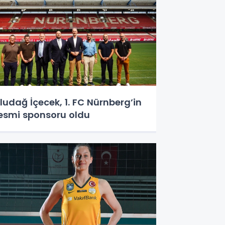
ludağ İçecek, 1. FC Nürnberg’in
esmi sponsoru oldu