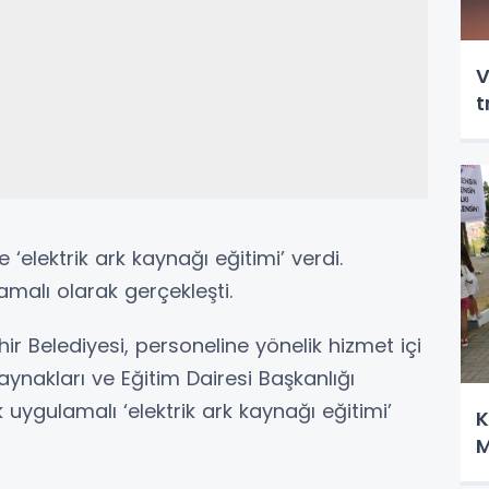
V
t
 ‘elektrik ark kaynağı eğitimi’ verdi.
malı olarak gerçekleşti.
ir Belediyesi, personeline yönelik hizmet içi
ynakları ve Eğitim Dairesi Başkanlığı
 uygulamalı ‘elektrik ark kaynağı eğitimi’
K
M