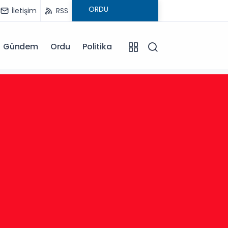
İletişim
RSS
Gündem
Ordu
Politika