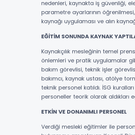
nedenleri, kaynakta iş güvenliği, e
parametre ayarlarının öğrenilmesi
kaynağı uygulaması ve alın kaynağı 
EĞİTİM SONUNDA KAYNAK YAPTIL
Kaynakçılık mesleğinin temel prensi
önlemleri ve pratik uygulamalar gibi
bakım görevlisi, teknik işler görevli
bakımcı, kaynak ustası, atölye to
teknik personel katıldı. İSG kurallar
personeller teorik olarak aldıkları 
ETKİN VE DONANIMLI PERSONEL
Verdiği mesleki eğitimler ile person