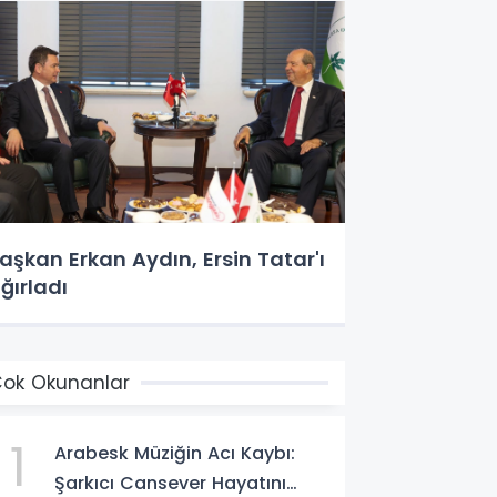
aşkan Erkan Aydın, Ersin Tatar'ı
ğırladı
ok Okunanlar
1
Arabesk Müziğin Acı Kaybı:
Şarkıcı Cansever Hayatını