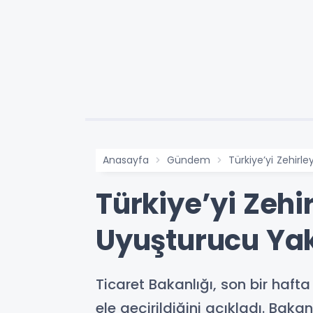
Anasayfa
Gündem
Türkiye’yi Zehirl
Türkiye’yi Zehi
Uyuşturucu Ya
Ticaret Bakanlığı, son bir ha
ele geçirildiğini açıkladı. Baka