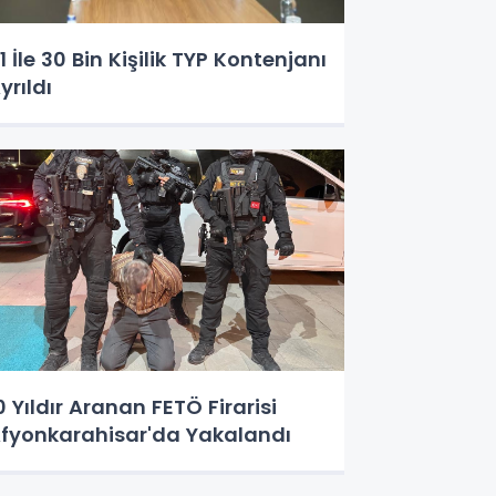
1 İle 30 Bin Kişilik TYP Kontenjanı
yrıldı
0 Yıldır Aranan FETÖ Firarisi
fyonkarahisar'da Yakalandı