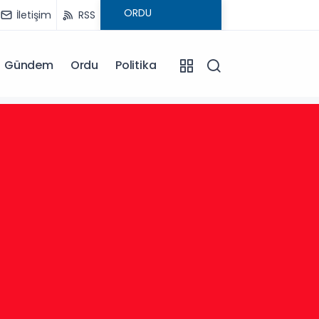
İletişim
RSS
Gündem
Ordu
Politika