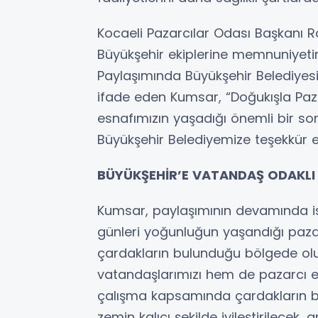
Kocaeli Pazarcılar Odası Başkanı R
Büyükşehir ekiplerine memnuniyeti
Paylaşımında Büyükşehir Belediyesi’
ifade eden Kumsar, “Doğukışla Paz
esnafımızın yaşadığı önemli bir so
Büyükşehir Belediyemize teşekkür 
BÜYÜKŞEHİR’E VATANDAŞ ODAKLI
Kumsar, paylaşımının devamında is
günleri yoğunluğun yaşandığı pazar
çardakların bulunduğu bölgede olu
vatandaşlarımızı hem de pazarcı e
çalışma kapsamında çardakların b
zemin kalıcı şekilde iyileştirilece