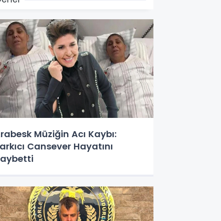
rabesk Müziğin Acı Kaybı:
arkıcı Cansever Hayatını
aybetti