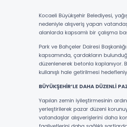
Kocaeli Büyükşehir Belediyesi, yağış
nedeniyle alışveriş yapan vatandaş
alanlarda kapsamlı bir çalışma başl
Park ve Bahçeler Dairesi Başkanlığı
kapsamında, çardakların bulunduğu
düzenlenerek betonla kaplanıyor. B
kullanışlı hale getirilmesi hedefleniy
BÜYÜKŞEHİR’LE DAHA DÜZENLİ PA
Yapılan zemin iyileştirmesinin ard
yerleştirilerek pazar düzeni korunu
vatandaşlar alışverişlerini daha 
faaliyetlerini daha sağlıklı şartlard