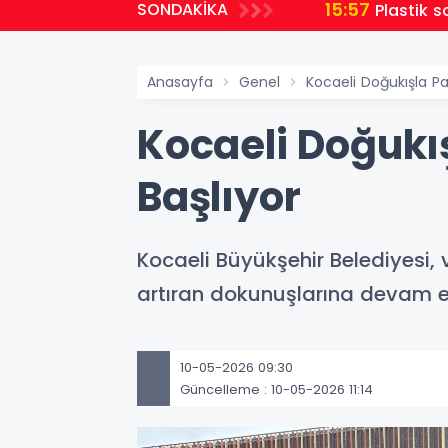
15:57
SONDAKİKA
Plastik s
Anasayfa
Genel
Kocaeli Doğukışla P
Kocaeli Doğukı
Başlıyor
Kocaeli Büyükşehir Belediyesi
artıran dokunuşlarına devam e
10-05-2026 09:30
Güncelleme : 10-05-2026 11:14