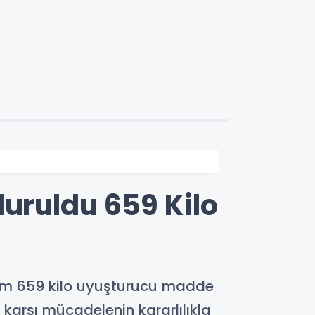
duruldu 659 Kilo
plam 659 kilo uyuşturucu madde
e karşı mücadelenin kararlılıkla