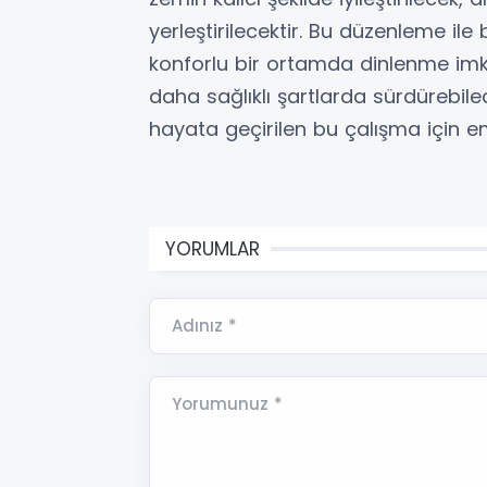
yerleştirilecektir. Bu düzenleme ile
konforlu bir ortamda dinlenme imkâ
daha sağlıklı şartlarda sürdürebile
hayata geçirilen bu çalışma için 
YORUMLAR
Adınız *
Yorumunuz *