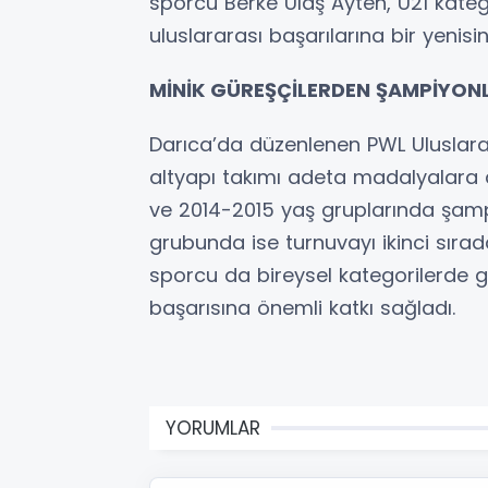
sporcu Berke Ulaş Ayten, U21 kat
uluslararası başarılarına bir yenisi
MİNİK GÜREŞÇİLERDEN ŞAMPİYON
Darıca’da düzenlenen PWL Uluslara
altyapı takımı adeta madalyalara
ve 2014-2015 yaş gruplarında şamp
grubunda ise turnuvayı ikinci sır
sporcu da bireysel kategorilerde
başarısına önemli katkı sağladı.
YORUMLAR