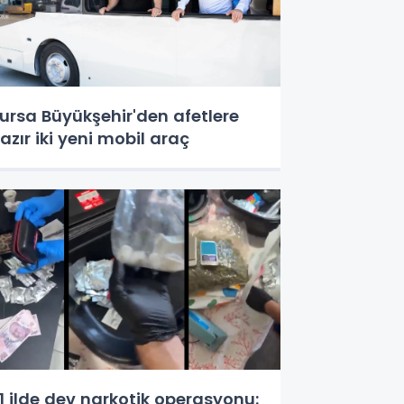
ursa Büyükşehir'den afetlere
azır iki yeni mobil araç
1 ilde dev narkotik operasyonu: