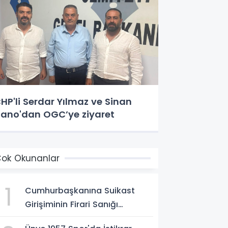
HP'li Serdar Yılmaz ve Sinan
ano'dan OGC’ye ziyaret
ok Okunanlar
1
Cumhurbaşkanına Suikast
Girişiminin Firari Sanığı
Yakalandı