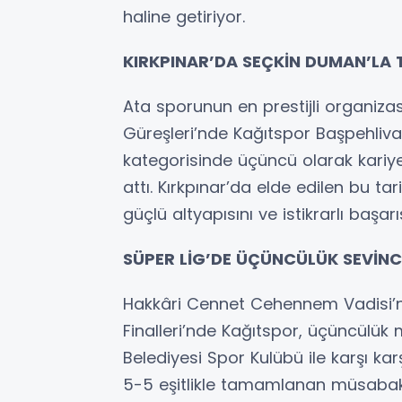
haline getiriyor.
KIRKPINAR’DA SEÇKİN DUMAN’LA 
Ata sporunun en prestijli organizas
Güreşleri’nde Kağıtspor Başpehliva
kategorisinde üçüncü olarak kariye
attı. Kırkpınar’da elde edilen bu ta
güçlü altyapısını ve istikrarlı başa
SÜPER LİG’DE ÜÇÜNCÜLÜK SEVİNC
Hakkâri Cennet Cehennem Vadisi’nd
Finalleri’nde Kağıtspor, üçüncülük
Belediyesi Spor Kulübü ile karşı k
5-5 eşitlikle tamamlanan müsabak