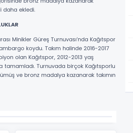
egorisinde bronz madalya kazanarak
ni daha ekledi.
LUKLAR
rası Minikler Güreş Turnuvası’nda Kağıtspor
 ambargo koydu. Takım halinde 2016-2017
iyon olan Kağıtspor, 2012-2013 yaş
ada tamamladı. Turnuvada birçok Kağıtsporlu
 gümüş ve bronz madalya kazanarak takımın