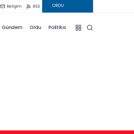
İletişim
RSS
Gündem
Ordu
Politika