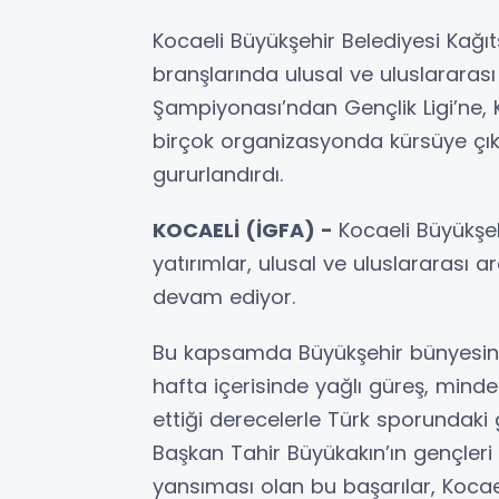
Kocaeli Büyükşehir Belediyesi Kağı
branşlarında ulusal ve uluslararası
Şampiyonası’ndan Gençlik Ligi’ne, 
birçok organizasyonda kürsüye çık
gururlandırdı.
KOCAELİ (İGFA) -
Kocaeli Büyükşe
yatırımlar, ulusal ve uluslararas
devam ediyor.
Bu kapsamda Büyükşehir bünyesinde
hafta içerisinde yağlı güreş, minde
ettiği derecelerle Türk sporundaki
Başkan Tahir Büyükakın’ın gençler
yansıması olan bu başarılar, Kocael