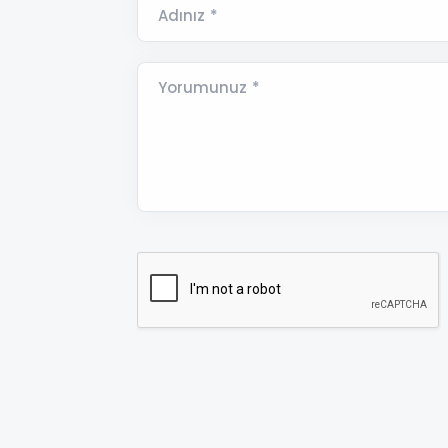
Adınız *
Yorumunuz *