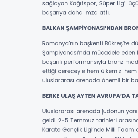
sağlayan Kağıtspor, Süper Lig’i ü
başarıya daha imza attı.
BALKAN ŞAMPİYONASI’NDAN BRO
Romanya’nın başkenti Bükreş’te d
Şampiyonası’nda mücadele eden Ka
başarılı performansıyla bronz mad
ettiği dereceyle hem ülkemizi hem 
uluslararası arenada önemli bir ba
BERKE ULAŞ AYTEN AVRUPA’DA T
Uluslararası arenada judonun yanı 
geldi. 2-5 Temmuz tarihleri arasın
Karate Gençlik Ligi’nde Milli Takım