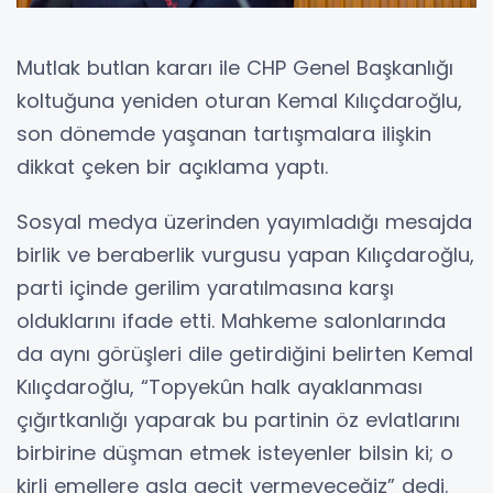
Mutlak butlan kararı ile CHP Genel Başkanlığı
koltuğuna yeniden oturan Kemal Kılıçdaroğlu,
son dönemde yaşanan tartışmalara ilişkin
dikkat çeken bir açıklama yaptı.
Sosyal medya üzerinden yayımladığı mesajda
birlik ve beraberlik vurgusu yapan Kılıçdaroğlu,
parti içinde gerilim yaratılmasına karşı
olduklarını ifade etti. Mahkeme salonlarında
da aynı görüşleri dile getirdiğini belirten Kemal
Kılıçdaroğlu, “Topyekûn halk ayaklanması
çığırtkanlığı yaparak bu partinin öz evlatlarını
birbirine düşman etmek isteyenler bilsin ki; o
kirli emellere asla geçit vermeyeceğiz” dedi.