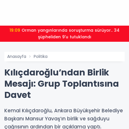
19:09
Orman yangınlarında soruşturma sürüyor.. 34
şüpheliden 9'u tutuklandı
Anasayfa
Politika
Kılıçdaroğlu’ndan Birlik
Mesajı: Grup Toplantısına
Davet
Kemal Kılıçdaroğlu, Ankara Büyükşehir Belediye
Başkanı Mansur Yavaş’ın birlik ve sağduyu
çağrısının ardından bir açıklama yaptı.