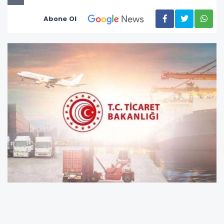
Abone Ol
Ticaret Bakanı Ömer Bolat ile Kanada