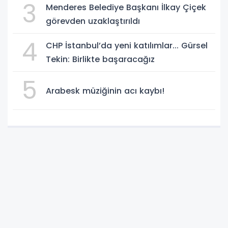
3
Menderes Belediye Başkanı İlkay Çiçek
görevden uzaklaştırıldı
4
CHP İstanbul’da yeni katılımlar... Gürsel
Tekin: Birlikte başaracağız
5
Arabesk müziğinin acı kaybı!