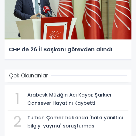
CHP'de 26 İl Başkanı görevden alındı
Çok Okunanlar
1
Arabesk Müziğin Acı Kaybı: Şarkıcı
Cansever Hayatını Kaybetti
2
Turhan Çömez hakkında 'halkı yanıltıcı
bilgiyi yayma' soruşturması