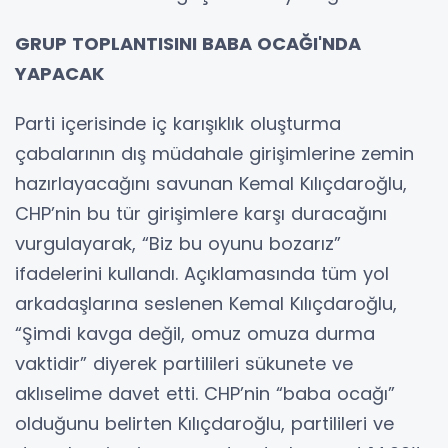
GRUP TOPLANTISINI BABA OCAĞI'NDA
YAPACAK
Parti içerisinde iç karışıklık oluşturma
çabalarının dış müdahale girişimlerine zemin
hazırlayacağını savunan Kemal Kılıçdaroğlu,
CHP’nin bu tür girişimlere karşı duracağını
vurgulayarak, “Biz bu oyunu bozarız”
ifadelerini kullandı. Açıklamasında tüm yol
arkadaşlarına seslenen Kemal Kılıçdaroğlu,
“Şimdi kavga değil, omuz omuza durma
vaktidir” diyerek partilileri sükunete ve
aklıselime davet etti. CHP’nin “baba ocağı”
olduğunu belirten Kılıçdaroğlu, partilileri ve