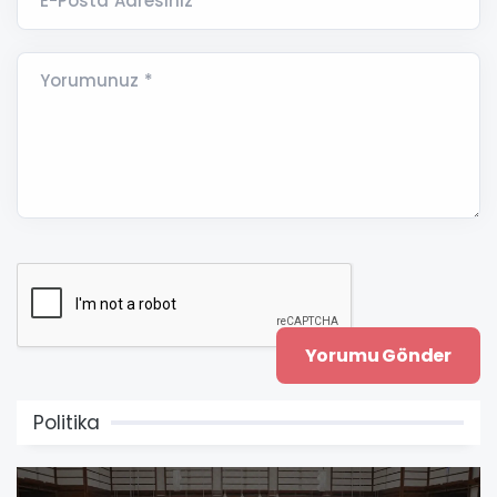
E-Posta Adresiniz *
Yorumunuz *
Politika