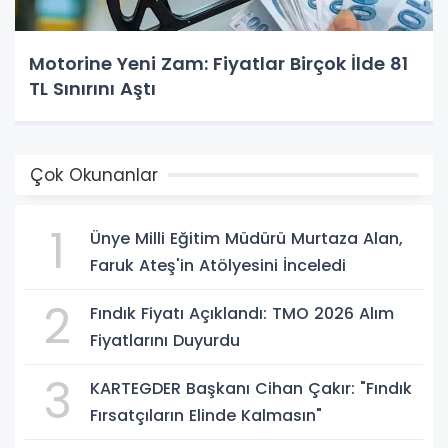
Motorine Yeni Zam: Fiyatlar Birçok İlde 81
TL Sınırını Aştı
Çok Okunanlar
1
Ünye Milli Eğitim Müdürü Murtaza Alan,
Faruk Ateş'in Atölyesini İnceledi
2
Fındık Fiyatı Açıklandı: TMO 2026 Alım
Fiyatlarını Duyurdu
3
KARTEGDER Başkanı Cihan Çakır: "Fındık
Fırsatçıların Elinde Kalmasın"