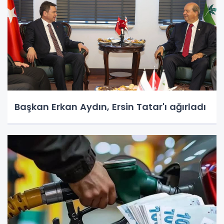
Başkan Erkan Aydın, Ersin Tatar'ı ağırladı