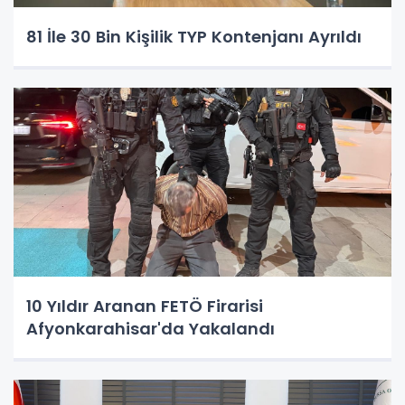
81 İle 30 Bin Kişilik TYP Kontenjanı Ayrıldı
10 Yıldır Aranan FETÖ Firarisi
Afyonkarahisar'da Yakalandı