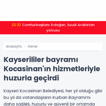
22:32
Cumhurbaşkanı Erdoğan, Suudi Arabistan
yolcusu
Anasayfa
Genel
Kayserililer bayramı
Kocasinan'ın hizmetleriyle
huzurla geçirdi
Kayseri Kocasinan Belediyesi, her yıl olduğu gibi
bu yıl da vatandaşların Kurban Bayramı’nı
daha sağlıklı, huzurlu ve güvenli bir ortamda