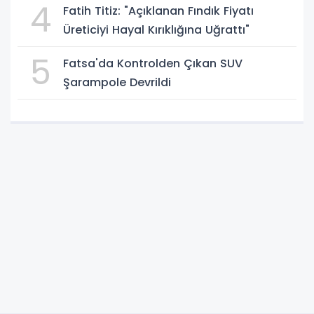
4
Fatih Titiz: "Açıklanan Fındık Fiyatı
Üreticiyi Hayal Kırıklığına Uğrattı"
5
Fatsa'da Kontrolden Çıkan SUV
Şarampole Devrildi