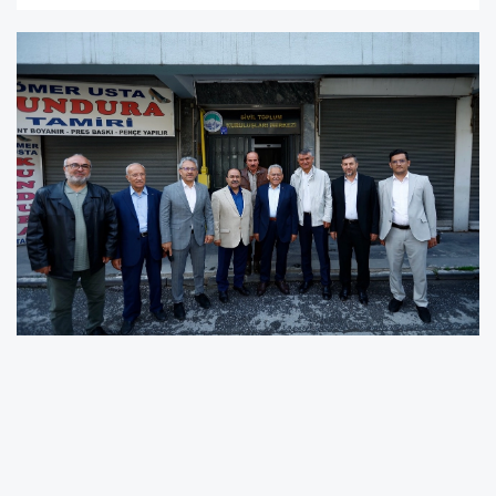
Kayseri’ye hizmet noktasında kentteki tüm
kamu kurum ve kuruluşların yanı sıra Sivil
Toplum Kuruluşları ile istişare ve ortak akıl