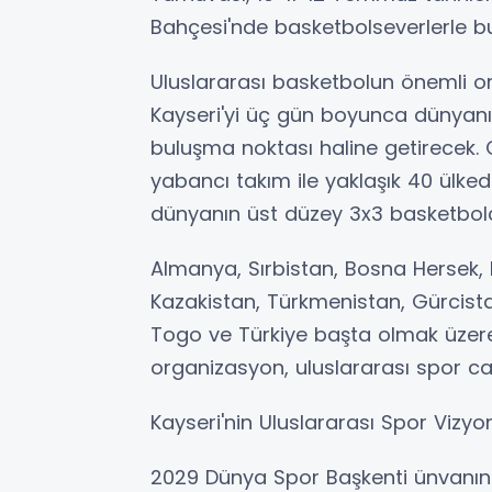
Bahçesi'nde basketbolseverlerle b
Uluslararası basketbolun önemli o
Kayseri'yi üç gün boyunca dünyanın
buluşma noktası haline getirecek.
yabancı takım ile yaklaşık 40 ülked
dünyanın üst düzey 3x3 basketbolc
Almanya, Sırbistan, Bosna Hersek, H
Kazakistan, Türkmenistan, Gürcista
Togo ve Türkiye başta olmak üzere
organizasyon, uluslararası spor cam
Kayseri'nin Uluslararası Spor Viz
2029 Dünya Spor Başkenti ünvanın