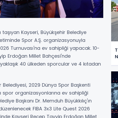
taşıyan Kayseri, Büyükşehir Belediye
etiminde Spor A.Ş. organizasyonuyla
026 Turnuvası'na ev sahipliği yapacak. 10-
T
ip Erdoğan Millet Bahçesi'nde
N
yaklaşık 40 ülkeden sporcular ve 4 kıtadan
r Belediyesi, 2029 Dünya Spor Başkenti
 spor organizasyonlarına ev sahipliği
lediye Başkanı Dr. Memduh Büyükkılıç'ın
düzenlenecek FIBA 3x3 Lite Quest 2026
rinde Kayseri Recep Tayyip Erdoğan Millet