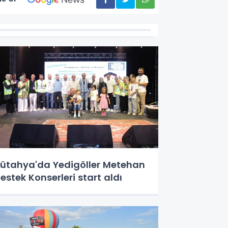
ütahya'da Yedigöller Metehan
estek Konserleri start aldı