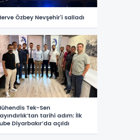
erve Özbey Nevşehir'i salladı
ühendis Tek-Sen
ayındırlık’tan tarihi adım: İlk
ube Diyarbakır’da açıldı