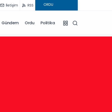
İletişim
RSS
Gündem
Ordu
Politika