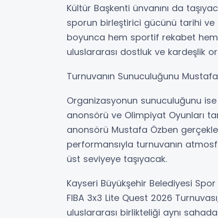
Kültür Başkenti ünvanını da taşıya
sporun birleştirici gücünü tarihi ve
boyunca hem sportif rekabet hem de
uluslararası dostluk ve kardeşlik o
Turnuvanın Sunuculuğunu Mustafa
Organizasyonun sunuculuğunu ise T
anonsörü ve Olimpiyat Oyunları tar
anonsörü Mustafa Özben gerçekleşt
performansıyla turnuvanın atmosfe
üst seviyeye taşıyacak.
Kayseri Büyükşehir Belediyesi Spor
FIBA 3x3 Lite Quest 2026 Turnuvası
uluslararası birlikteliği aynı saha