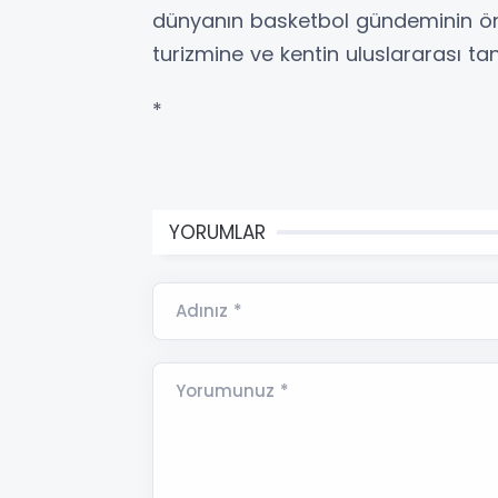
dünyanın basketbol gündeminin öne
turizmine ve kentin uluslararası ta
*
YORUMLAR
Adınız *
Yorumunuz *