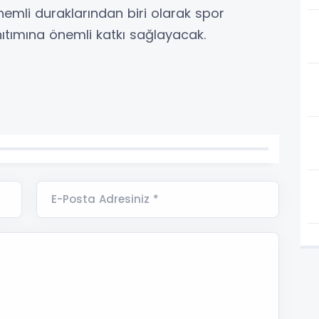
mli duraklarından biri olarak spor
nıtımına önemli katkı sağlayacak.
E-Posta Adresiniz *