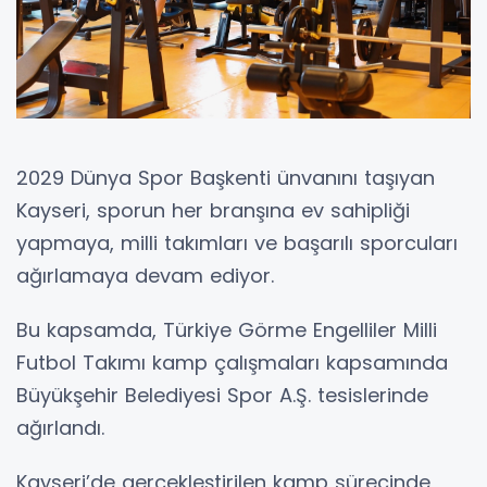
2029 Dünya Spor Başkenti ünvanını taşıyan
Kayseri, sporun her branşına ev sahipliği
yapmaya, milli takımları ve başarılı sporcuları
ağırlamaya devam ediyor.
Bu kapsamda, Türkiye Görme Engelliler Milli
Futbol Takımı kamp çalışmaları kapsamında
Büyükşehir Belediyesi Spor A.Ş. tesislerinde
ağırlandı.
Kayseri’de gerçekleştirilen kamp sürecinde