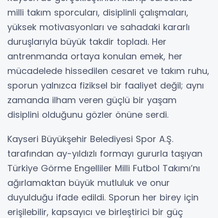
milli takım sporcuları, disiplinli çalışmaları,
yüksek motivasyonları ve sahadaki kararlı
duruşlarıyla büyük takdir topladı. Her
antrenmanda ortaya konulan emek, her
mücadelede hissedilen cesaret ve takım ruhu,
sporun yalnızca fiziksel bir faaliyet değil; aynı
zamanda ilham veren güçlü bir yaşam
disiplini olduğunu gözler önüne serdi.
Kayseri Büyükşehir Belediyesi Spor A.Ş.
tarafından ay-yıldızlı formayı gururla taşıyan
Türkiye Görme Engelliler Milli Futbol Takımı’nı
ağırlamaktan büyük mutluluk ve onur
duyulduğu ifade edildi. Sporun her birey için
erişilebilir, kapsayıcı ve birleştirici bir güç