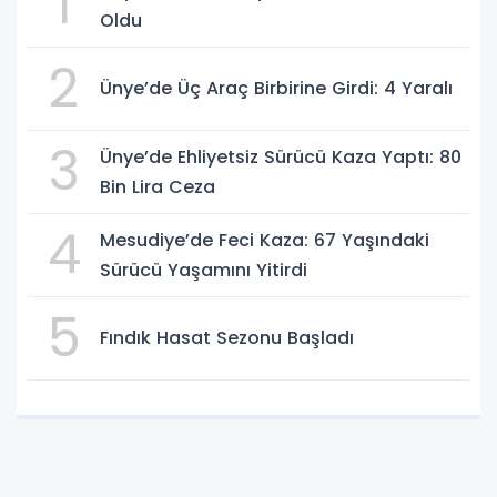
1
Oldu
2
Ünye’de Üç Araç Birbirine Girdi: 4 Yaralı
3
Ünye’de Ehliyetsiz Sürücü Kaza Yaptı: 80
Bin Lira Ceza
4
Mesudiye’de Feci Kaza: 67 Yaşındaki
Sürücü Yaşamını Yitirdi
5
Fındık Hasat Sezonu Başladı