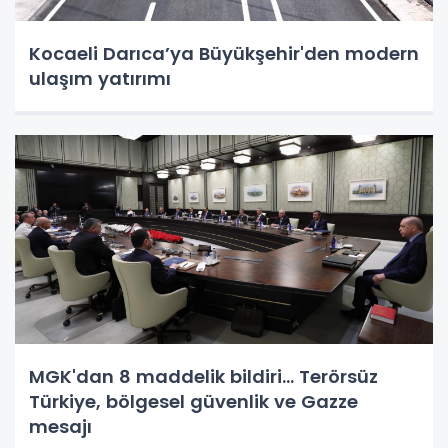
Kocaeli Darıca’ya Büyükşehir'den modern
ulaşım yatırımı
MGK'dan 8 maddelik bildiri... Terörsüz
Türkiye, bölgesel güvenlik ve Gazze
mesajı