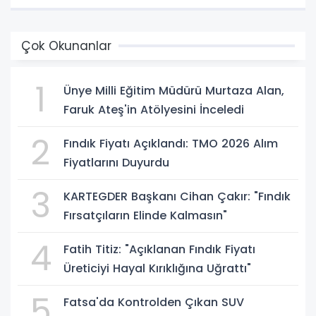
Çok Okunanlar
1
Ünye Milli Eğitim Müdürü Murtaza Alan,
Faruk Ateş'in Atölyesini İnceledi
2
Fındık Fiyatı Açıklandı: TMO 2026 Alım
Fiyatlarını Duyurdu
3
KARTEGDER Başkanı Cihan Çakır: "Fındık
Fırsatçıların Elinde Kalmasın"
4
Fatih Titiz: "Açıklanan Fındık Fiyatı
Üreticiyi Hayal Kırıklığına Uğrattı"
5
Fatsa'da Kontrolden Çıkan SUV