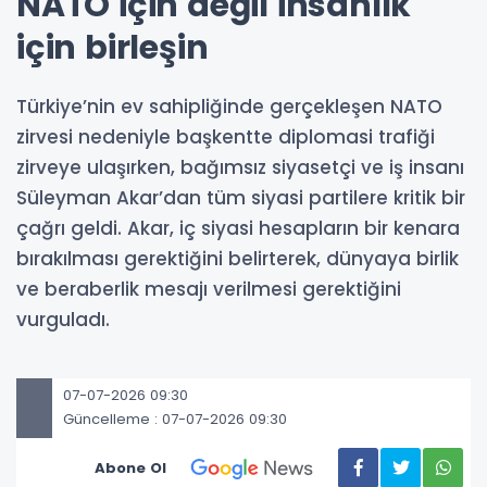
NATO için değil insanlık
için birleşin
Türkiye’nin ev sahipliğinde gerçekleşen NATO
zirvesi nedeniyle başkentte diplomasi trafiği
zirveye ulaşırken, bağımsız siyasetçi ve iş insanı
Süleyman Akar’dan tüm siyasi partilere kritik bir
çağrı geldi. Akar, iç siyasi hesapların bir kenara
bırakılması gerektiğini belirterek, dünyaya birlik
ve beraberlik mesajı verilmesi gerektiğini
vurguladı.
07-07-2026 09:30
Güncelleme : 07-07-2026 09:30
Abone Ol