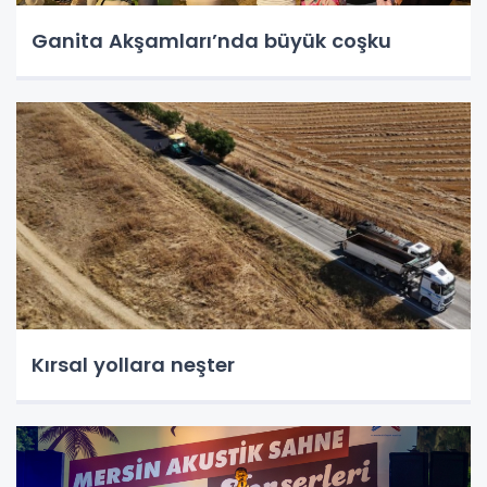
Ganita Akşamları’nda büyük coşku
Kırsal yollara neşter