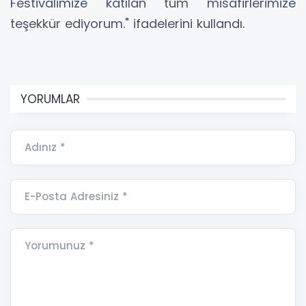
Festivalimize katılan tüm misafirlerimize
teşekkür ediyorum." ifadelerini kullandı.
YORUMLAR
Adınız *
E-Posta Adresiniz *
Yorumunuz *