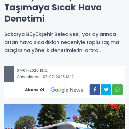
Taşımaya Sıcak Hava
Denetimi
Sakarya Büyükşehir Belediyesi, yaz aylarında
artan hava sıcaklıkları nedeniyle toplu taşıma
araçlarına yönelik denetimlerini artırdı.
07-07-2026 13:12
Güncelleme : 07-07-2026 13:12
Abone Ol