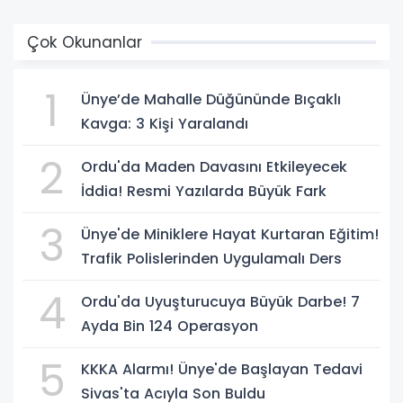
Çok Okunanlar
1
Ünye’de Mahalle Düğününde Bıçaklı
Kavga: 3 Kişi Yaralandı
2
Ordu'da Maden Davasını Etkileyecek
İddia! Resmi Yazılarda Büyük Fark
3
Ünye'de Miniklere Hayat Kurtaran Eğitim!
Trafik Polislerinden Uygulamalı Ders
4
Ordu'da Uyuşturucuya Büyük Darbe! 7
Ayda Bin 124 Operasyon
5
KKKA Alarmı! Ünye'de Başlayan Tedavi
Sivas'ta Acıyla Son Buldu