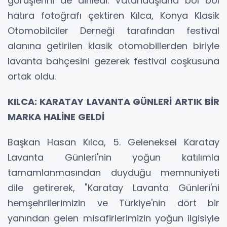
görüşlerini de dinledi. Vatandaşlarla bol bol
hatıra fotoğrafı çektiren Kılca, Konya Klasik
Otomobilciler Derneği tarafından festival
alanına getirilen klasik otomobillerden biriyle
lavanta bahçesini gezerek festival coşkusuna
ortak oldu.
KILCA: KARATAY LAVANTA GÜNLERİ ARTIK BİR
MARKA HALİNE GELDİ
Başkan Hasan Kılca, 5. Geleneksel Karatay
Lavanta Günleri'nin yoğun katılımla
tamamlanmasından duyduğu memnuniyeti
dile getirerek, "Karatay Lavanta Günleri'ni
hemşehrilerimizin ve Türkiye'nin dört bir
yanından gelen misafirlerimizin yoğun ilgisiyle