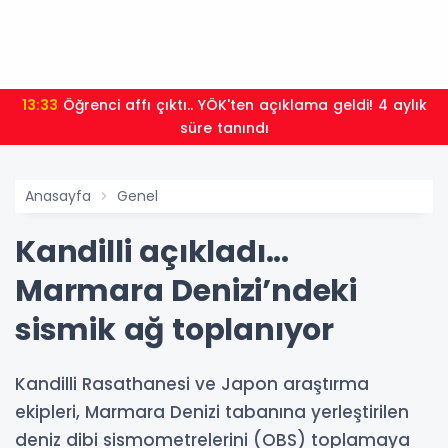
13:33
Öğrenci affı çıktı.. YÖK'ten açıklama geldi! 4 aylık
süre tanındı
Anasayfa
Genel
Kandilli açıkladı...
Marmara Denizi’ndeki
sismik ağ toplanıyor
Kandilli Rasathanesi ve Japon araştırma
ekipleri, Marmara Denizi tabanına yerleştirilen
deniz dibi sismometrelerini (OBS) toplamaya