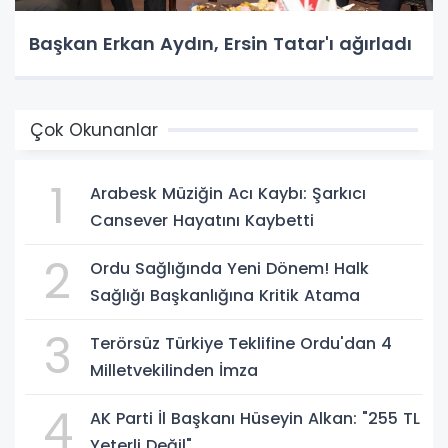
Başkan Erkan Aydın, Ersin Tatar'ı ağırladı
Çok Okunanlar
1
Arabesk Müziğin Acı Kaybı: Şarkıcı
Cansever Hayatını Kaybetti
2
Ordu Sağlığında Yeni Dönem! Halk
Sağlığı Başkanlığına Kritik Atama
3
Terörsüz Türkiye Teklifine Ordu'dan 4
Milletvekilinden İmza
4
AK Parti İl Başkanı Hüseyin Alkan: "255 TL
Yeterli Değil"