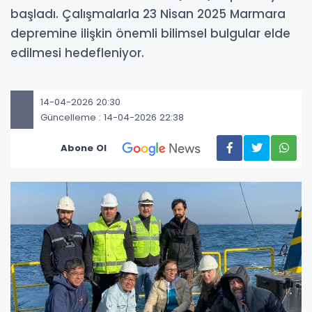
başladı. Çalışmalarla 23 Nisan 2025 Marmara
depremine ilişkin önemli bilimsel bulgular elde
edilmesi hedefleniyor.
14-04-2026 20:30
Güncelleme : 14-04-2026 22:38
Abone Ol