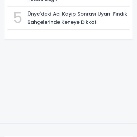
5
Ünye'deki Acı Kayıp Sonrası Uyarı! Fındık
Bahçelerinde Keneye Dikkat