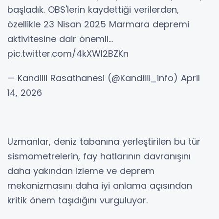
başladık. OBS'lerin kaydettiği verilerden,
özellikle 23 Nisan 2025 Marmara depremi
aktivitesine dair önemli…
pic.twitter.com/4kXWI2BZKn
— Kandilli Rasathanesi (@Kandilli_info) April
14, 2026
Uzmanlar, deniz tabanına yerleştirilen bu tür
sismometrelerin, fay hatlarının davranışını
daha yakından izleme ve deprem
mekanizmasını daha iyi anlama açısından
kritik önem taşıdığını vurguluyor.