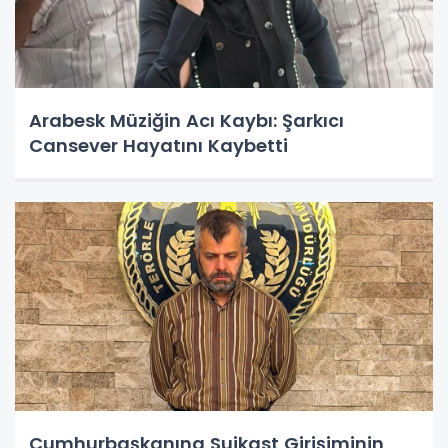
Arabesk Müziğin Acı Kaybı: Şarkıcı
Cansever Hayatını Kaybetti
Cumhurbaşkanına Suikast Girişiminin