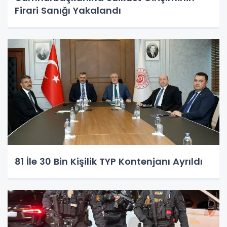
Firari Sanığı Yakalandı
81 İle 30 Bin Kişilik TYP Kontenjanı Ayrıldı