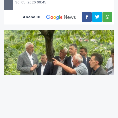
30-05-2026 09:45
Abone Ol
Ordu’da Fatsa-Aybastı karayolu üzerinde
meydana gelen heyelan nedeniyle 6 gündür