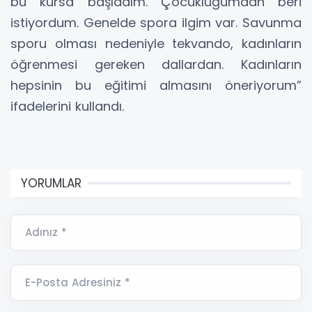
bu kursa başladım. Çocukluğumdan beri
istiyordum. Genelde spora ilgim var. Savunma
sporu olması nedeniyle tekvando, kadınların
öğrenmesi gereken dallardan. Kadınların
hepsinin bu eğitimi almasını öneriyorum”
ifadelerini kullandı.
YORUMLAR
Adınız *
E-Posta Adresiniz *