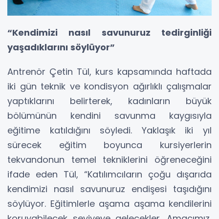
“Kendimizi nasıl savunuruz tedirginliği
yaşadıklarını söylüyor”
Antrenör Çetin Tül, kurs kapsamında haftada
iki gün teknik ve kondisyon ağırlıklı çalışmalar
yaptıklarını belirterek, kadınların büyük
bölümünün kendini savunma kaygısıyla
eğitime katıldığını söyledi. Yaklaşık iki yıl
sürecek eğitim boyunca kursiyerlerin
tekvandonun temel tekniklerini öğreneceğini
ifade eden Tül, “Katılımcıların çoğu dışarıda
kendimizi nasıl savunuruz endişesi taşıdığını
söylüyor. Eğitimlerle aşama aşama kendilerini
koruyabilecek seviyeye gelecekler. Amacımız,