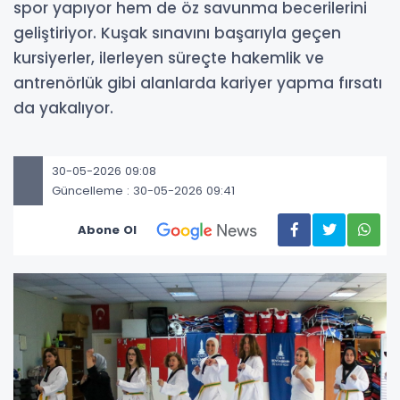
spor yapıyor hem de öz savunma becerilerini
geliştiriyor. Kuşak sınavını başarıyla geçen
kursiyerler, ilerleyen süreçte hakemlik ve
antrenörlük gibi alanlarda kariyer yapma fırsatı
da yakalıyor.
30-05-2026 09:08
Güncelleme : 30-05-2026 09:41
Abone Ol