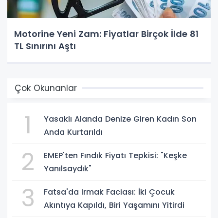
Motorine Yeni Zam: Fiyatlar Birçok İlde 81
TL Sınırını Aştı
Çok Okunanlar
1
Yasaklı Alanda Denize Giren Kadın Son
Anda Kurtarıldı
2
EMEP'ten Fındık Fiyatı Tepkisi: "Keşke
Yanılsaydık"
3
Fatsa'da Irmak Faciası: İki Çocuk
Akıntıya Kapıldı, Biri Yaşamını Yitirdi