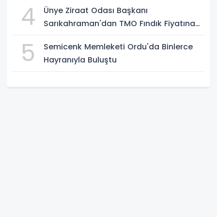
4
Ünye Ziraat Odası Başkanı
Sarıkahraman'dan TMO Fındık Fiyatına
Tepki
5
Semicenk Memleketi Ordu'da Binlerce
Hayranıyla Buluştu