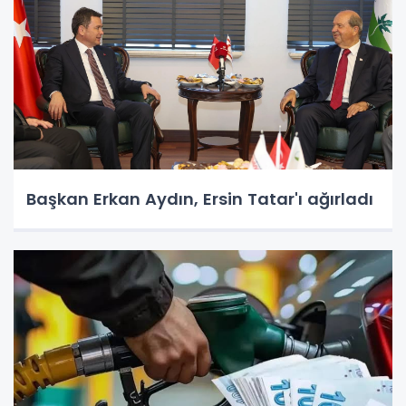
Başkan Erkan Aydın, Ersin Tatar'ı ağırladı