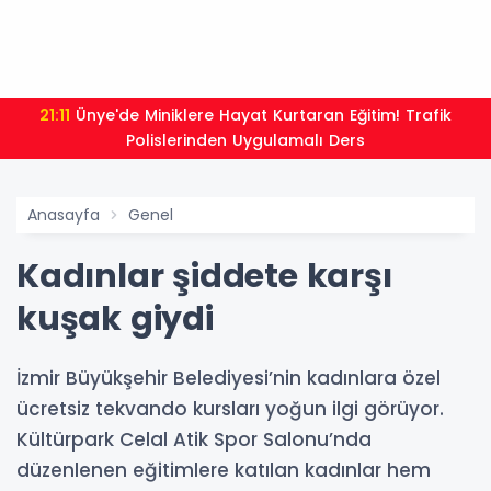
21:01
Moritanyalı öğrencilerden MEB'e ziyar
Anasayfa
Genel
Kadınlar şiddete karşı
kuşak giydi
İzmir Büyükşehir Belediyesi’nin kadınlara özel
ücretsiz tekvando kursları yoğun ilgi görüyor.
Kültürpark Celal Atik Spor Salonu’nda
düzenlenen eğitimlere katılan kadınlar hem