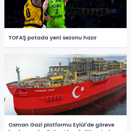
TOFAŞ potada yeni sezonu hazır
Osman Gazi platformu Eylül'de göreve