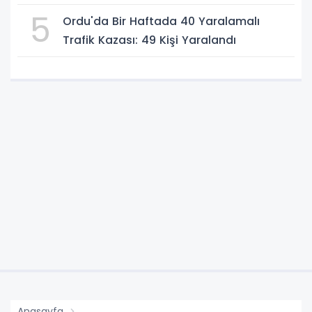
Geçirildi
5
Ordu'da Bir Haftada 40 Yaralamalı
Trafik Kazası: 49 Kişi Yaralandı
Anasayfa