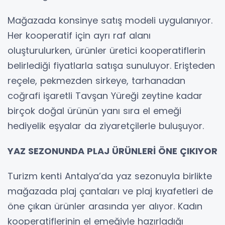
Mağazada konsinye satış modeli uygulanıyor.
Her kooperatif için ayrı raf alanı
oluşturulurken, ürünler üretici kooperatiflerin
belirlediği fiyatlarla satışa sunuluyor. Erişteden
reçele, pekmezden sirkeye, tarhanadan
coğrafi işaretli Tavşan Yüreği zeytine kadar
birçok doğal ürünün yanı sıra el emeği
hediyelik eşyalar da ziyaretçilerle buluşuyor.
YAZ SEZONUNDA PLAJ ÜRÜNLERİ ÖNE ÇIKIYOR
Turizm kenti Antalya’da yaz sezonuyla birlikte
mağazada plaj çantaları ve plaj kıyafetleri de
öne çıkan ürünler arasında yer alıyor. Kadın
kooperatiflerinin el emeğiyle hazırladığı