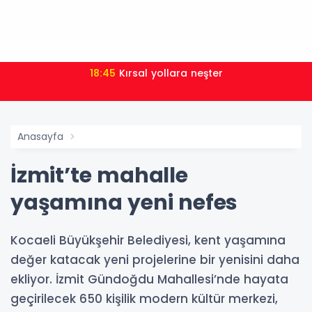
18:45
Kırsal yollara neşter
Anasayfa
İzmit’te mahalle
yaşamına yeni nefes
Kocaeli Büyükşehir Belediyesi, kent yaşamına
değer katacak yeni projelerine bir yenisini daha
ekliyor. İzmit Gündoğdu Mahallesi’nde hayata
geçirilecek 650 kişilik modern kültür merkezi,