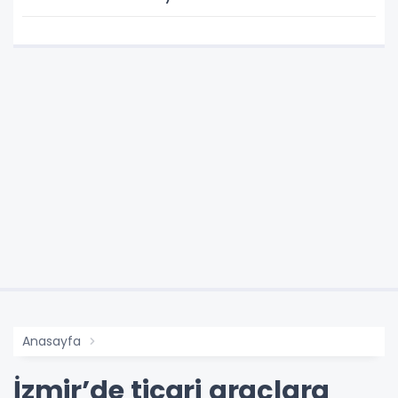
Anasayfa
İzmir’de ticari araçlara