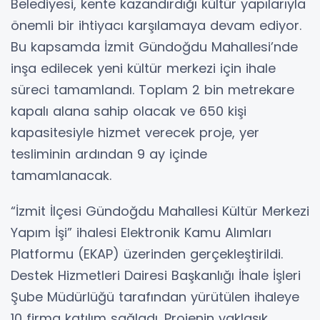
Belediyesi, kente kazandırdığı kültür yapılarıyla
önemli bir ihtiyacı karşılamaya devam ediyor.
Bu kapsamda İzmit Gündoğdu Mahallesi’nde
inşa edilecek yeni kültür merkezi için ihale
süreci tamamlandı. Toplam 2 bin metrekare
kapalı alana sahip olacak ve 650 kişi
kapasitesiyle hizmet verecek proje, yer
tesliminin ardından 9 ay içinde
tamamlanacak.
“İzmit İlçesi Gündoğdu Mahallesi Kültür Merkezi
Yapım İşi” ihalesi Elektronik Kamu Alımları
Platformu (EKAP) üzerinden gerçekleştirildi.
Destek Hizmetleri Dairesi Başkanlığı İhale İşleri
Şube Müdürlüğü tarafından yürütülen ihaleye
10 firma katılım sağladı. Projenin yaklaşık