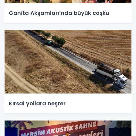
Ganita Akşamları’nda büyük coşku
Kırsal yollara neşter