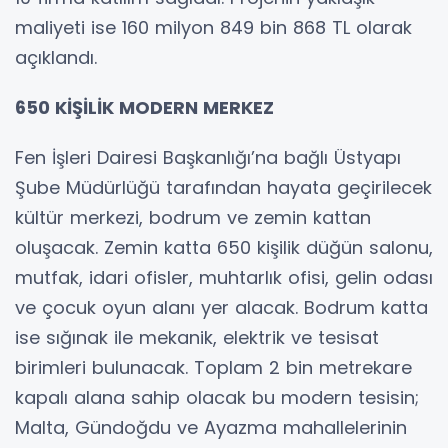
maliyeti ise 160 milyon 849 bin 868 TL olarak
açıklandı.
650 KİŞİLİK MODERN MERKEZ
Fen İşleri Dairesi Başkanlığı’na bağlı Üstyapı
Şube Müdürlüğü tarafından hayata geçirilecek
kültür merkezi, bodrum ve zemin kattan
oluşacak. Zemin katta 650 kişilik düğün salonu,
mutfak, idari ofisler, muhtarlık ofisi, gelin odası
ve çocuk oyun alanı yer alacak. Bodrum katta
ise sığınak ile mekanik, elektrik ve tesisat
birimleri bulunacak. Toplam 2 bin metrekare
kapalı alana sahip olacak bu modern tesisin;
Malta, Gündoğdu ve Ayazma mahallelerinin