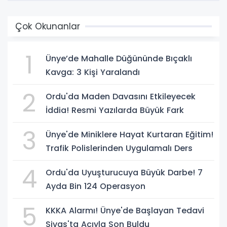
Çok Okunanlar
1
Ünye’de Mahalle Düğününde Bıçaklı
Kavga: 3 Kişi Yaralandı
2
Ordu'da Maden Davasını Etkileyecek
İddia! Resmi Yazılarda Büyük Fark
3
Ünye'de Miniklere Hayat Kurtaran Eğitim!
Trafik Polislerinden Uygulamalı Ders
4
Ordu'da Uyuşturucuya Büyük Darbe! 7
Ayda Bin 124 Operasyon
5
KKKA Alarmı! Ünye'de Başlayan Tedavi
Sivas'ta Acıyla Son Buldu