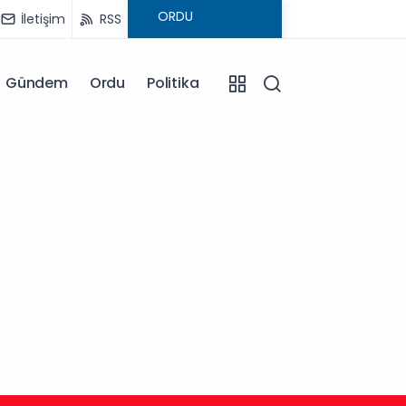
İletişim
RSS
Gündem
Ordu
Politika