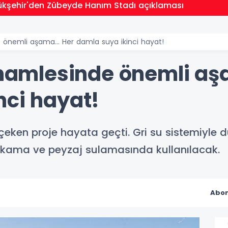
ükşehir'den Zübeyde Hanım Stadı açıklaması
e önemli aşama... Her damla suya ikinci hayat!
 hamlesinde önemli aş
nci hayat!
 çeken proje hayata geçti. Gri su sistemiyle d
yıkama ve peyzaj sulamasında kullanılacak.
Abon