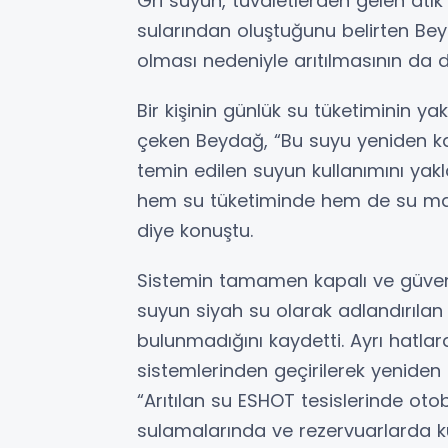
Gri suyun, tuvaletlerden gelen atık
sularından oluştuğunu belirten Bey
olması nedeniyle arıtılmasının da 
Bir kişinin günlük su tüketiminin ya
çeken Beydağ, “Bu suyu yeniden
temin edilen suyun kullanımını yakl
hem su tüketiminde hem de su mali
diye konuştu.
Sistemin tamamen kapalı ve güvenli
suyun siyah su olarak adlandırılan 
bulunmadığını kaydetti. Ayrı hatla
sistemlerinden geçirilerek yeniden
“Arıtılan su ESHOT tesislerinde ot
sulamalarında ve rezervuarlarda ku