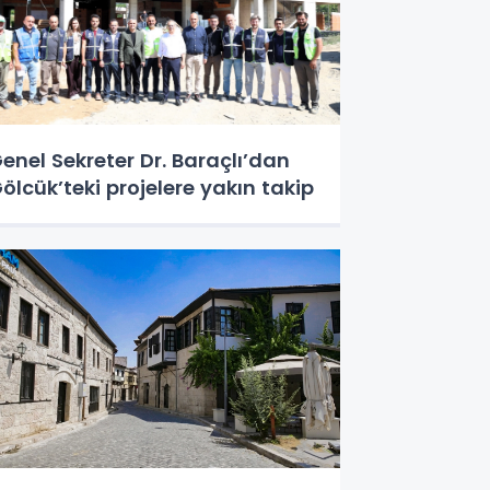
enel Sekreter Dr. Baraçlı’dan
ölcük’teki projelere yakın takip