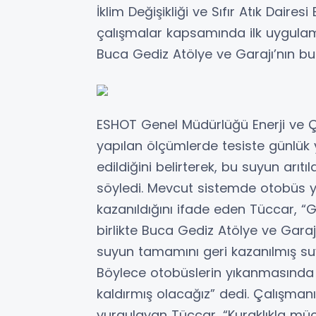
İklim Değişikliği ve Sıfır Atık Dair
çalışmalar kapsamında ilk uygula
Buca Gediz Atölye ve Garajı’nın bu
ESHOT Genel Müdürlüğü Enerji ve 
yapılan ölçümlerde tesiste günlük y
edildiğini belirterek, bu suyun arıtı
söyledi. Mevcut sistemde otobüs y
kazanıldığını ifade eden Tüccar, “
birlikte Buca Gediz Atölye ve Gara
suyun tamamını geri kazanılmış su
Böylece otobüslerin yıkanmasında
kaldırmış olacağız” dedi. Çalışma
vurgulayan Tüccar, “Kuraklıkla mü