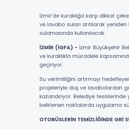
İzmir’de kuraklığa karşı dikkat çek
ve lavabo suları arıtılarak yeniden
sulamasında kullanılacak.
İZMİR (İGFA) -
İzmir Büyükşehir Be
ve kuraklıkla mücadele kapsamında
geçiriyor.
Su verimliliğini artırmayı hedefley
projeleriyle duş ve lavabolardan ge
kazandırıyor. Belediye tesislerinde
belirlenen noktalarda uygulama sür
OTOBÜSLERİN TEMİZLİĞİNDE GRİ 