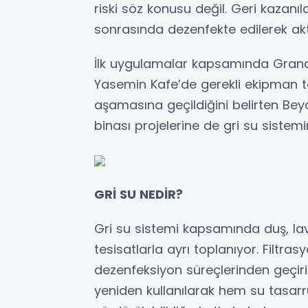
riski söz konusu değil. Geri kazan
sonrasında dezenfekte edilerek aktif
İlk uygulamalar kapsamında Grand 
Yasemin Kafe’de gerekli ekipman t
aşamasına geçildiğini belirten Bey
binası projelerine de gri su sistemin
GRİ SU NEDİR?
Gri su sistemi kapsamında duş, lav
tesisatlarla ayrı toplanıyor. Filtras
dezenfeksiyon süreçlerinden geçiri
yeniden kullanılarak hem su tasar