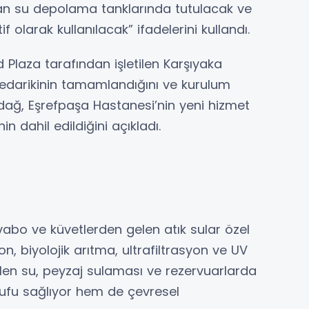
ılan su depolama tanklarında tutulacak ve
 olarak kullanılacak” ifadelerini kullandı.
Plaza tarafından işletilen Karşıyaka
edarikinin tamamlandığını ve kurulum
dağ, Eşrefpaşa Hastanesi’nin yeni hizmet
in dahil edildiğini açıkladı.
abo ve küvetlerden gelen atık sular özel
yon, biyolojik arıtma, ultrafiltrasyon ve UV
len su, peyzaj sulaması ve rezervuarlarda
rufu sağlıyor hem de çevresel