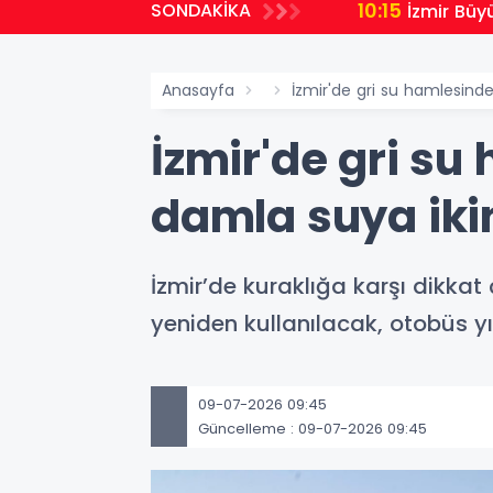
10:15
SONDAKİKA
İzmir Büy
Anasayfa
İzmir'de gri su hamlesind
İzmir'de gri su
damla suya iki
İzmir’de kuraklığa karşı dikkat
yeniden kullanılacak, otobüs 
09-07-2026 09:45
Güncelleme : 09-07-2026 09:45