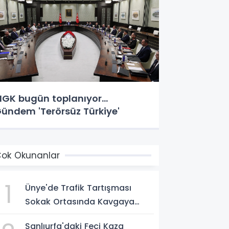
GK bugün toplanıyor...
ündem 'Terörsüz Türkiye'
ok Okunanlar
1
Ünye'de Trafik Tartışması
Sokak Ortasında Kavgaya
Dönüştü
Şanlıurfa'daki Feci Kaza