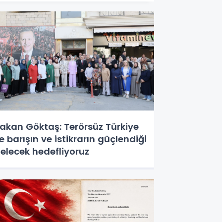
akan Göktaş: Terörsüz Türkiye
le barışın ve istikrarın güçlendiği
elecek hedefliyoruz