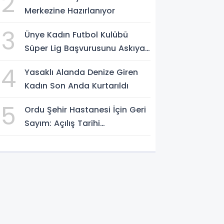
2
Merkezine Hazırlanıyor
3
Ünye Kadın Futbol Kulübü
Süper Lig Başvurusunu Askıya
Aldı
4
Yasaklı Alanda Denize Giren
Kadın Son Anda Kurtarıldı
5
Ordu Şehir Hastanesi İçin Geri
Sayım: Açılış Tarihi
Konuşuluyor