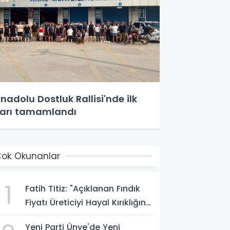
nadolu Dostluk Rallisi'nde ilk
arı tamamlandı
ok Okunanlar
1
Fatih Titiz: "Açıklanan Fındık
Fiyatı Üreticiyi Hayal Kırıklığına
Uğrattı"
Yeni Parti Ünye'de Yeni