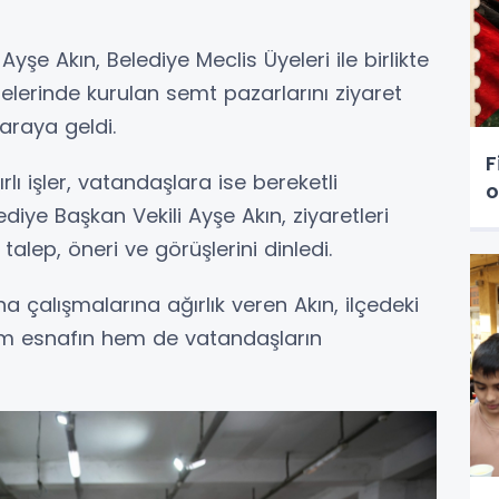
şe Akın, Belediye Meclis Üyeleri ile birlikte
elerinde kurulan semt pazarlarını ziyaret
araya geldi.
F
lı işler, vatandaşlara ise bereketli
o
diye Başkan Vekili Ayşe Akın, ziyaretleri
alep, öneri ve görüşlerini dinledi.
çalışmalarına ağırlık veren Akın, ilçedeki
hem esnafın hem de vatandaşların