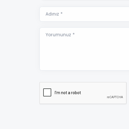
Adınız *
Yorumunuz *