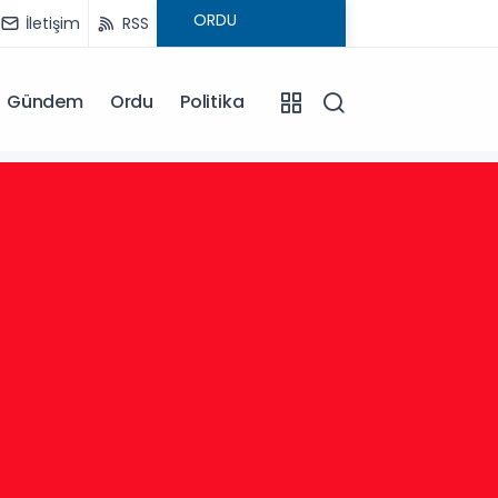
İletişim
RSS
Gündem
Ordu
Politika