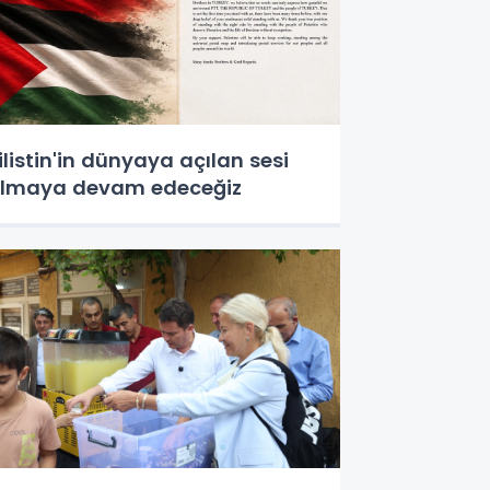
ilistin'in dünyaya açılan sesi
lmaya devam edeceğiz