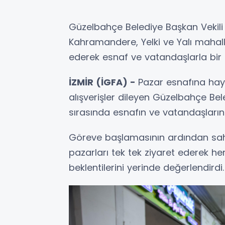
Güzelbahçe Belediye Başkan Vekili Ay
Kahramandere, Yelki ve Yalı mahall
ederek esnaf ve vatandaşlarla bir 
İZMİR (İGFA) -
Pazar esnafına hayır
alışverişler dileyen Güzelbahçe Bele
sırasında esnafın ve vatandaşların t
Göreve başlamasının ardından saha 
pazarları tek tek ziyaret ederek 
beklentilerini yerinde değerlendirdi.