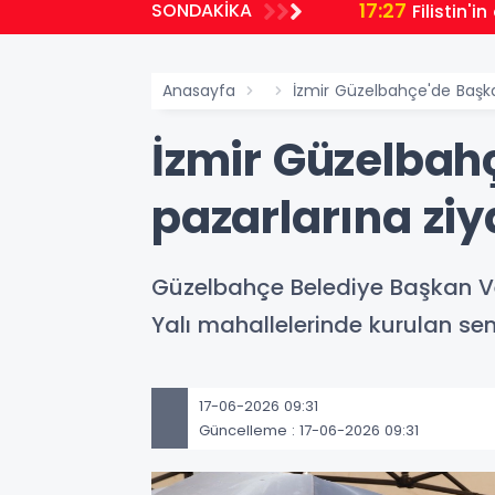
17:27
SONDAKİKA
gelecek hedefliyoruz
Filistin
Anasayfa
İzmir Güzelbahçe'de Başka
İzmir Güzelbah
pazarlarına ziy
Güzelbahçe Belediye Başkan Veki
Yalı mahallelerinde kurulan sem
17-06-2026 09:31
Güncelleme : 17-06-2026 09:31