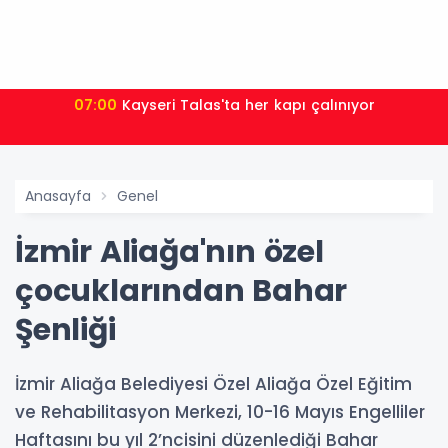
07:00
Kayseri Talas'ta her kapı çalınıyor
Anasayfa
Genel
İzmir Aliağa'nın özel
çocuklarından Bahar
Şenliği
İzmir Aliağa Belediyesi Özel Aliağa Özel Eğitim
ve Rehabilitasyon Merkezi, 10-16 Mayıs Engelliler
Haftasını bu yıl 2’ncisini düzenlediği Bahar