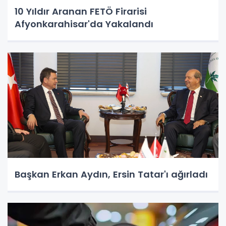
10 Yıldır Aranan FETÖ Firarisi
Afyonkarahisar'da Yakalandı
Başkan Erkan Aydın, Ersin Tatar'ı ağırladı