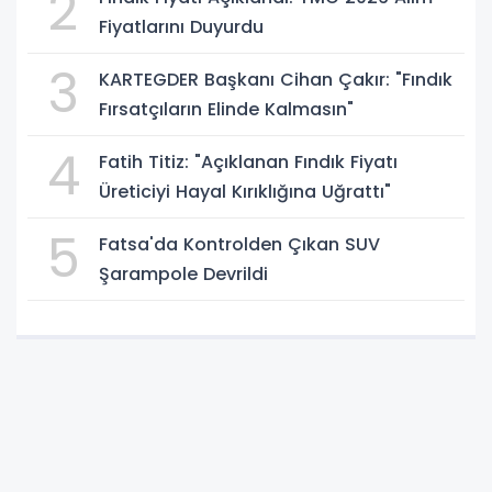
2
Fiyatlarını Duyurdu
3
KARTEGDER Başkanı Cihan Çakır: "Fındık
Fırsatçıların Elinde Kalmasın"
4
Fatih Titiz: "Açıklanan Fındık Fiyatı
Üreticiyi Hayal Kırıklığına Uğrattı"
5
Fatsa'da Kontrolden Çıkan SUV
Şarampole Devrildi