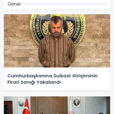
Genel
Cumhurbaşkanına Suikast Girişiminin
Firari Sanığı Yakalandı