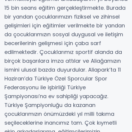
15 bin seans eğitim gerçekleştirmekte. Burada
bir yandan çocuklarımızın fiziksel ve zihinsel
gelişimleri için eğitimler verilmekte bir yandan
da çocuklarımızın sosyal duygusal ve iletişim
becerilerinin gelişmesi için çaba sarf
edilmektedir. Çocuklarımız sportif alanda da
birçok başarılara imza attılar ve Aliağamızın
ismini ulusal bazda duyurdular. Aliapark’ta 11
Haziran’da Türkiye Özel Sporcular Spor
Federasyonu ile işbirliği Türkiye
Şampiyonası’na ev sahipliği yapacağız.
Türkiye Şampiyonluğu da kazanan
çocuklarımızın önümüzdeki yıl milli takıma
seçileceklerine inancımız tam. Çok kıymetli
ekip arkadaşlarıma, eğitimcilerimizin