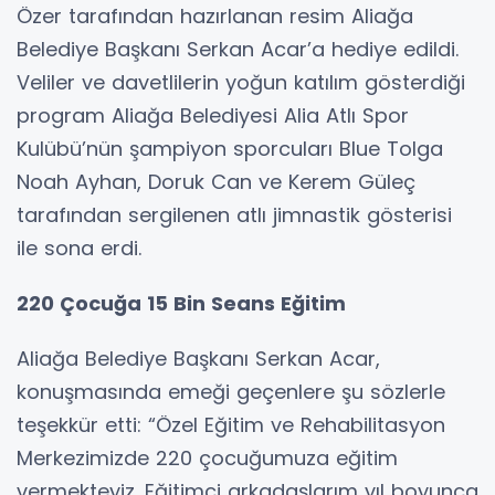
Özer tarafından hazırlanan resim Aliağa
Belediye Başkanı Serkan Acar’a hediye edildi.
Veliler ve davetlilerin yoğun katılım gösterdiği
program Aliağa Belediyesi Alia Atlı Spor
Kulübü’nün şampiyon sporcuları Blue Tolga
Noah Ayhan, Doruk Can ve Kerem Güleç
tarafından sergilenen atlı jimnastik gösterisi
ile sona erdi.
220 Çocuğa 15 Bin Seans Eğitim
Aliağa Belediye Başkanı Serkan Acar,
konuşmasında emeği geçenlere şu sözlerle
teşekkür etti: “Özel Eğitim ve Rehabilitasyon
Merkezimizde 220 çocuğumuza eğitim
vermekteyiz. Eğitimci arkadaşlarım yıl boyunca