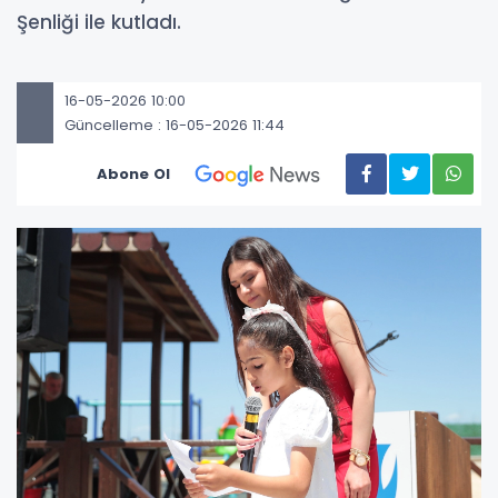
Şenliği ile kutladı.
16-05-2026 10:00
Güncelleme : 16-05-2026 11:44
Abone Ol