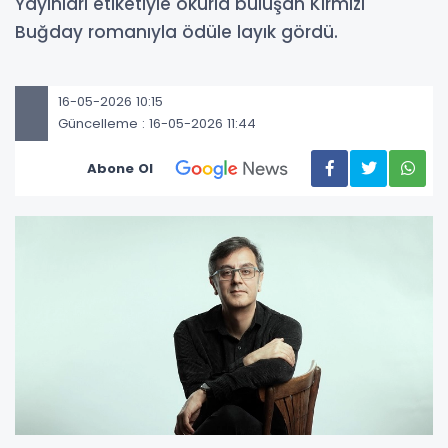
Yayınları etiketiyle okurla buluşan Kırmızı
Buğday romanıyla ödüle layık gördü.
16-05-2026 10:15
Güncelleme : 16-05-2026 11:44
Abone Ol