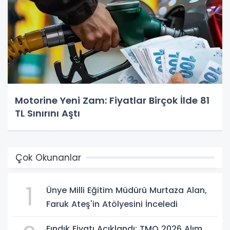
Motorine Yeni Zam: Fiyatlar Birçok İlde 81
TL Sınırını Aştı
Çok Okunanlar
1
Ünye Milli Eğitim Müdürü Murtaza Alan,
Faruk Ateş'in Atölyesini İnceledi
Fındık Fiyatı Açıklandı: TMO 2026 Alım