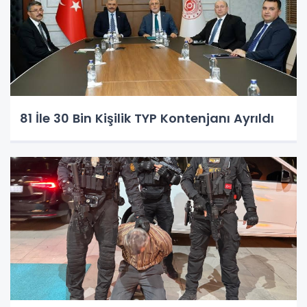
81 İle 30 Bin Kişilik TYP Kontenjanı Ayrıldı