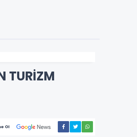
N TURİZM
e Ol