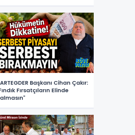
ARTEGDER Başkanı Cihan Çakır:
Fındık Fırsatçıların Elinde
almasın"