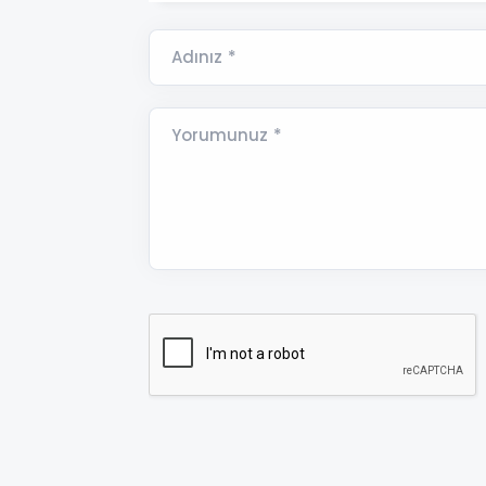
Adınız *
Yorumunuz *