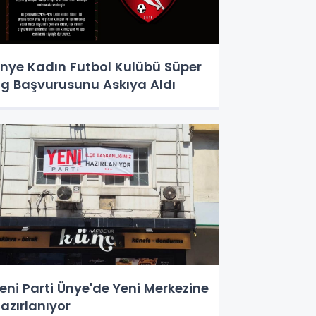
nye Kadın Futbol Kulübü Süper
ig Başvurusunu Askıya Aldı
eni Parti Ünye'de Yeni Merkezine
azırlanıyor