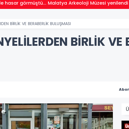
 hasar görmüştü... Malatya Arkeoloji Müzesi yenilendi
RDEN BİRLİK VE BERABERLİK BULUŞMASI
YELİLERDEN BİRLİK VE
Abon