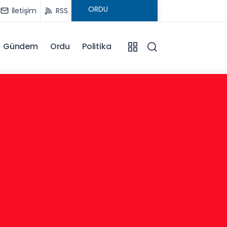
İletişim
RSS
Gündem
Ordu
Politika