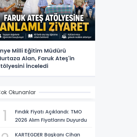
nye Milli Eğitim Müdürü
urtaza Alan, Faruk Ateş'in
tölyesini İnceledi
ok Okunanlar
1
Fındık Fiyatı Açıklandı: TMO
2026 Alım Fiyatlarını Duyurdu
KARTEGDER Başkanı Cihan