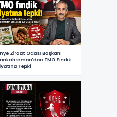
nye Ziraat Odası Başkanı
arıkahraman'dan TMO Fındık
iyatına Tepki