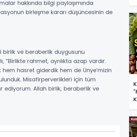
şmalar hakkında bilgi paylaşımında
derasyonun birleşme kararı düşüncesinin de
 birlik ve beraberlik duygusunu
, “Birlikte rahmet, ayrılıkta azap vardır.
ek hem hasret giderdik hem de Ünye’mizin
ulunduk. Misafirperverlikleri için tüm
K
ediyorum. Allah birlik, beraberlik ve
"
K