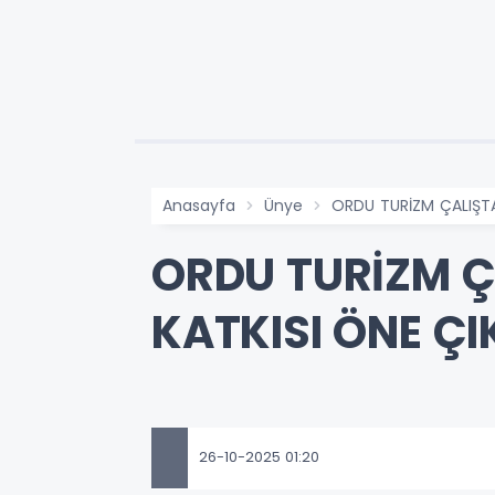
Anasayfa
Ünye
ORDU TURİZM ÇALIŞTA
ORDU TURİZM Ç
KATKISI ÖNE ÇI
26-10-2025 01:20