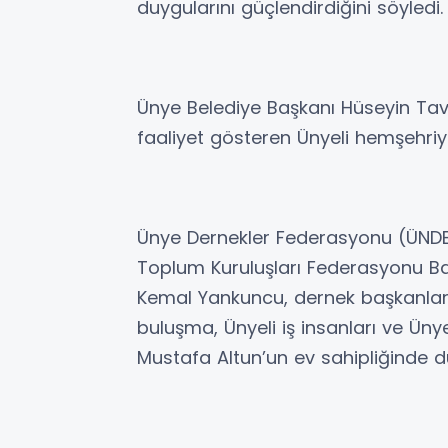
duygularını güçlendirdiğini söyledi.
Ünye Belediye Başkanı Hüseyin Tavl
faaliyet gösteren Ünyeli hemşehriyl
Ünye Dernekler Federasyonu (ÜNDEF
Toplum Kuruluşları Federasyonu Ba
Kemal Yankuncu, dernek başkanları 
buluşma, Ünyeli iş insanları ve Ünye
Mustafa Altun’un ev sahipliğinde d