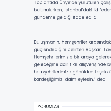
Toplantıda Ünye’de yürütülen çalı
bulunulurken, İstanbul’daki iki fe
gündeme geldiği ifade edildi.
Buluşmanın, hemşehriler arasındaki
güçlendirdiğini belirten Başkan Tavlı
Hemşehrilerimizle bir araya geler
geleceğine dair fikir alışverişinde b
hemşehrilerimize gönülden teşekkür 
kardeşliğimizi daim eylesin.” dedi.
YORUMLAR