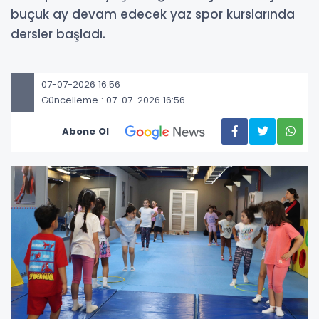
buçuk ay devam edecek yaz spor kurslarında
dersler başladı.
07-07-2026 16:56
Güncelleme : 07-07-2026 16:56
Abone Ol