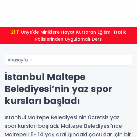
21:11
Ünye'de Miniklere Hayat Kurtaran Eğitim! Trafik
Polislerinden Uygulamalı Ders
Anasayfa
İstanbul Maltepe
Belediyesi’nin yaz spor
kursları başladı
İstanbul Maltepe Belediyesi'nin ücretsiz yaz
spor kursları başladı. Maltepe Belediyesi’nce
Maltepeli 5- 14 yaş aralığındaki çocuklar için bir