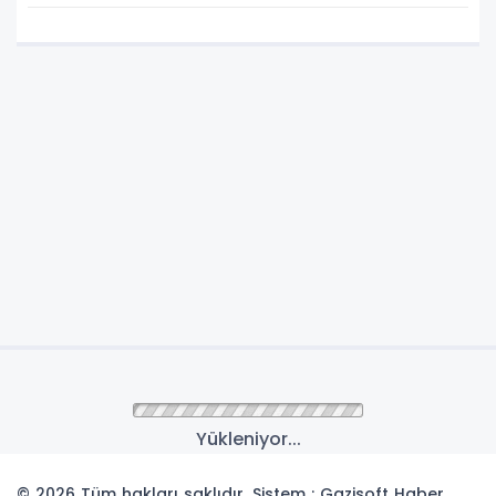
Tepki
Yükleniyor...
© 2026 Tüm hakları saklıdır. Sistem : Gazisoft
Haber