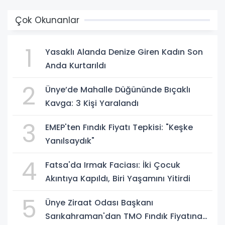
Çok Okunanlar
1
Yasaklı Alanda Denize Giren Kadın Son
Anda Kurtarıldı
2
Ünye’de Mahalle Düğününde Bıçaklı
Kavga: 3 Kişi Yaralandı
3
EMEP'ten Fındık Fiyatı Tepkisi: "Keşke
Yanılsaydık"
4
Fatsa'da Irmak Faciası: İki Çocuk
Akıntıya Kapıldı, Biri Yaşamını Yitirdi
5
Ünye Ziraat Odası Başkanı
Sarıkahraman'dan TMO Fındık Fiyatına