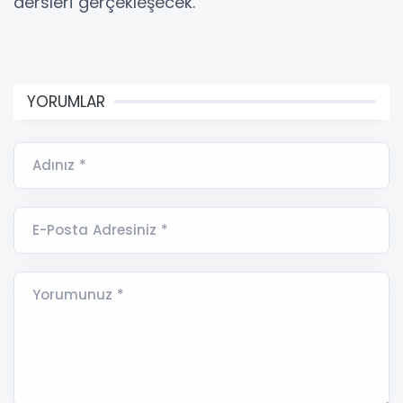
dersleri gerçekleşecek.
YORUMLAR
Adınız *
E-Posta Adresiniz *
Yorumunuz *